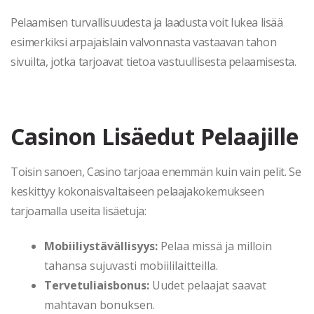
Pelaamisen turvallisuudesta ja laadusta voit lukea lisää
esimerkiksi arpajaislain valvonnasta vastaavan tahon
sivuilta, jotka tarjoavat tietoa vastuullisesta pelaamisesta.
Casinon Lisäedut Pelaajille
Toisin sanoen, Casino tarjoaa enemmän kuin vain pelit. Se
keskittyy kokonaisvaltaiseen pelaajakokemukseen
tarjoamalla useita lisäetuja:
Mobiiliystävällisyys:
Pelaa missä ja milloin
tahansa sujuvasti mobiililaitteilla.
Tervetuliaisbonus:
Uudet pelaajat saavat
mahtavan bonuksen.