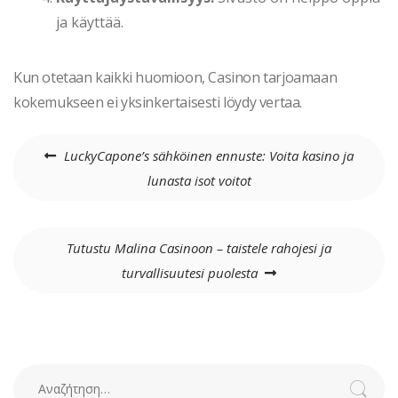
ja käyttää.
Kun otetaan kaikki huomioon, Casinon tarjoamaan
kokemukseen ei yksinkertaisesti löydy vertaa.
Πλοήγηση
LuckyCapone’s sähköinen ennuste: Voita kasino ja
άρθρων
lunasta isot voitot
Tutustu Malina Casinoon – taistele rahojesi ja
turvallisuutesi puolesta
Αναζήτηση