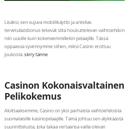
Lisäksi, sen sujuva mobiilikäyttö ja antelias
tervetuliaisbonus tekevät siitä houkuttelevan vaihtoehdon
niin uusille kuin kokeneemmillekin pelaajille. Tässä
oppaassa syvennymme siihen, miksi Casino erottuu
joukosta.
siirry tänne
Casinon Kokonaisvaltainen
Pelikokemus
Aloittaaksemme, Casino on yksi parhaista vaihtoehdoista
suomalaisille kasinopelaajille. Tämä johtuu sen älykkäästä
suunnittelusta, joka takaa vertaansa vailla olevan