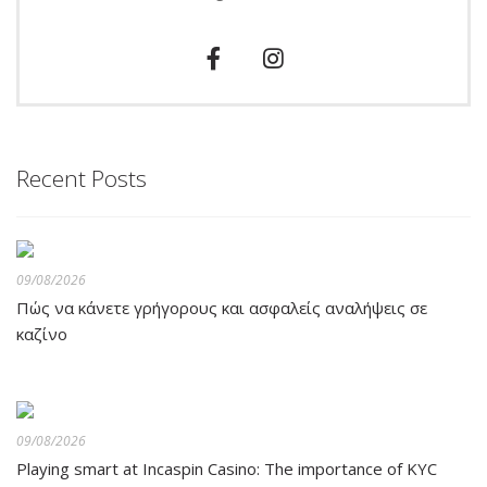
Recent Posts
09/08/2026
Πώς να κάνετε γρήγορους και ασφαλείς αναλήψεις σε
καζίνο
09/08/2026
Playing smart at Incaspin Casino: The importance of KYC