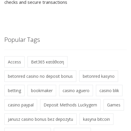
checks and secure transactions
Popular Tags
Access
Bet365 κατάθεση
betonred casino no deposit bonus
betonred kasyno
betting
bookmaker
casino aguero
casino blik
casino paypal
Deposit Methods Luckygem
Games
janusz casino bonus bez depozytu
kasyna bitcoin