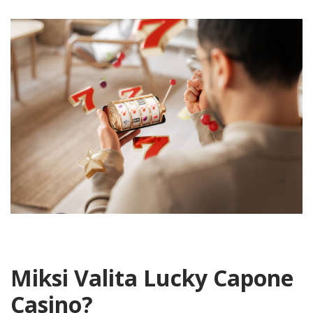
Miksi Valita Lucky Capone
Casino?