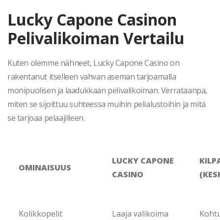
Lucky Capone Casinon
Pelivalikoiman Vertailu
Kuten olemme nähneet, Lucky Capone Casino on
rakentanut itselleen vahvan aseman tarjoamalla
monipuolisen ja laadukkaan pelivalikoiman. Verrataanpa,
miten se sijoittuu suhteessa muihin pelialustoihin ja mitä
se tarjoaa pelaajilleen.
LUCKY CAPONE
KILPA
OMINAISUUS
CASINO
(KES
Kolikkopelit
Laaja valikoima
Kohtu