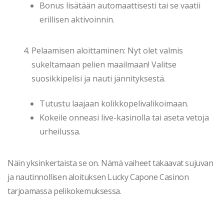
Bonus lisätään automaattisesti tai se vaatii
erillisen aktivoinnin.
Pelaamisen aloittaminen: Nyt olet valmis
sukeltamaan pelien maailmaan! Valitse
suosikkipelisi ja nauti jännityksestä.
Tutustu laajaan kolikkopelivalikoimaan.
Kokeile onneasi live-kasinolla tai aseta vetoja
urheilussa.
Näin yksinkertaista se on. Nämä vaiheet takaavat sujuvan
ja nautinnollisen aloituksen Lucky Capone Casinon
tarjoamassa pelikokemuksessa.