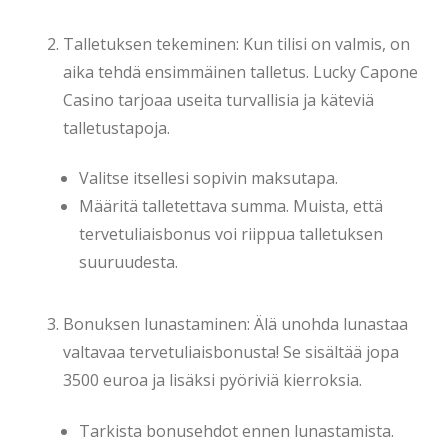
Talletuksen tekeminen: Kun tilisi on valmis, on
aika tehdä ensimmäinen talletus. Lucky Capone
Casino tarjoaa useita turvallisia ja käteviä
talletustapoja.
Valitse itsellesi sopivin maksutapa.
Määritä talletettava summa. Muista, että
tervetuliaisbonus voi riippua talletuksen
suuruudesta.
Bonuksen lunastaminen: Älä unohda lunastaa
valtavaa tervetuliaisbonusta! Se sisältää jopa
3500 euroa ja lisäksi pyöriviä kierroksia.
Tarkista bonusehdot ennen lunastamista.