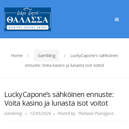
Men
Skip
Skip
to
to
navigation
content
Home
Gambling
LuckyCapone’s sähköinen
ennuste: Voita kasino ja lunasta isot voitot
LuckyCapone’s sähköinen ennuste:
Voita kasino ja lunasta isot voitot
Gambling
13/05/2026
Posted by:
Thalassa Psaragora