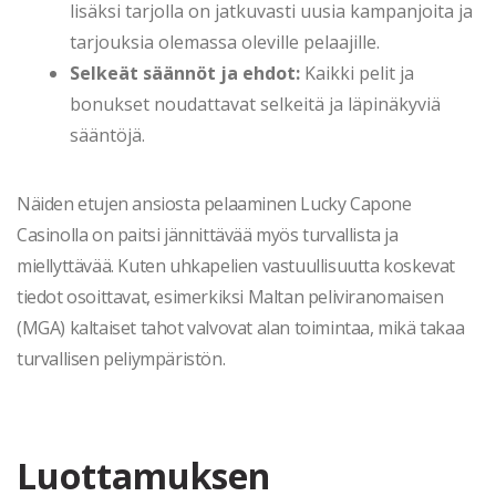
lisäksi tarjolla on jatkuvasti uusia kampanjoita ja
tarjouksia olemassa oleville pelaajille.
Selkeät säännöt ja ehdot:
Kaikki pelit ja
bonukset noudattavat selkeitä ja läpinäkyviä
sääntöjä.
Näiden etujen ansiosta pelaaminen Lucky Capone
Casinolla on paitsi jännittävää myös turvallista ja
miellyttävää. Kuten uhkapelien vastuullisuutta koskevat
tiedot osoittavat, esimerkiksi Maltan peliviranomaisen
(MGA) kaltaiset tahot valvovat alan toimintaa, mikä takaa
turvallisen peliympäristön.
Luottamuksen