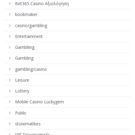
Bet365 Casino Αξιολόγηση
bookmaker
casino/gambling
Entertainment
Gambliing
Gambling
gambling/casino
Leisure
Lottery
Mobile Casino Luckygem
Public
stoiximatikes
VIP Στοιχηματικές