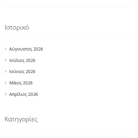
Ιστορικό
Αύγουστος 2026
Ιούλιος 2026
Ιούνιος 2026
Μάιος 2026
Απρίλιος 2026
Kατηγορίες