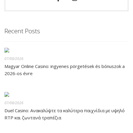
Recent Posts
07/08/2026
Magyar Online Casino: ingyenes pörgetések és bónuszok a
2026-os évre
07/08/2026
Duel Casino: Ανακαλύψτε τα καλύτερα παιχνίδια με υψηλό
RTP και ζωντανά τραπέζια