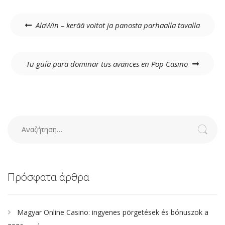
Πλοήγηση
AlaWin – kerää voitot ja panosta parhaalla tavalla
άρθρων
Tu guía para dominar tus avances en Pop Casino
Αναζήτηση
για:
Πρόσφατα άρθρα
Magyar Online Casino: ingyenes pörgetések és bónuszok a