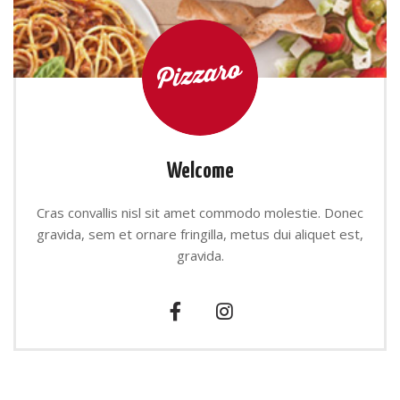
Welcome
Cras convallis nisl sit amet commodo molestie. Donec
gravida, sem et ornare fringilla, metus dui aliquet est,
gravida.