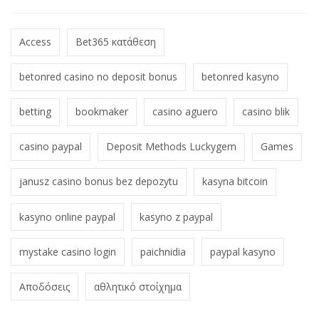
Access
Bet365 κατάθεση
betonred casino no deposit bonus
betonred kasyno
betting
bookmaker
casino aguero
casino blik
casino paypal
Deposit Methods Luckygem
Games
janusz casino bonus bez depozytu
kasyna bitcoin
kasyno online paypal
kasyno z paypal
mystake casino login
paichnidia
paypal kasyno
Αποδόσεις
αθλητικό στοίχημα