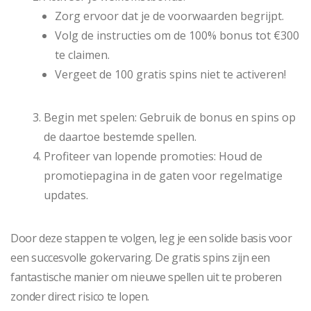
Zorg ervoor dat je de voorwaarden begrijpt.
Volg de instructies om de 100% bonus tot €300
te claimen.
Vergeet de 100 gratis spins niet te activeren!
Begin met spelen: Gebruik de bonus en spins op
de daartoe bestemde spellen.
Profiteer van lopende promoties: Houd de
promotiepagina in de gaten voor regelmatige
updates.
Door deze stappen te volgen, leg je een solide basis voor
een succesvolle gokervaring. De gratis spins zijn een
fantastische manier om nieuwe spellen uit te proberen
zonder direct risico te lopen.