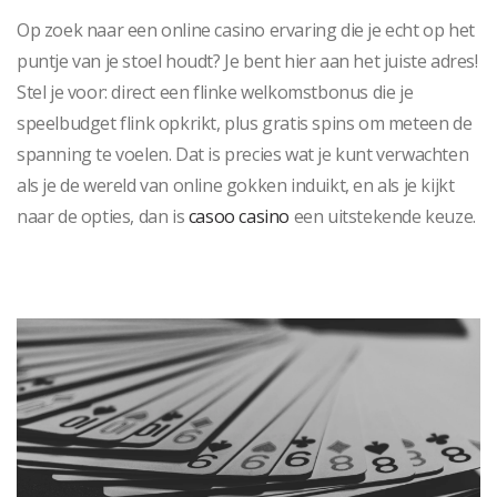
Op zoek naar een online casino ervaring die je echt op het
puntje van je stoel houdt? Je bent hier aan het juiste adres!
Stel je voor: direct een flinke welkomstbonus die je
speelbudget flink opkrikt, plus gratis spins om meteen de
spanning te voelen. Dat is precies wat je kunt verwachten
als je de wereld van online gokken induikt, en als je kijkt
naar de opties, dan is
casoo casino
een uitstekende keuze.