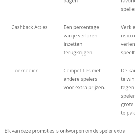
dagen.
favori
spelle
Cashback Acties
Een percentage
Verkle
van je verloren
risico
inzetten
verlen
terugkrijgen.
speelti
Toernooien
Competities met
De ka
andere spelers
te wi
voor extra prijzen.
tegen
speler
grote 
te pak
Elk van deze promoties is ontworpen om de speler extra