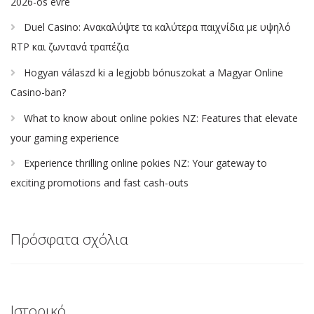
2026-os évre
Duel Casino: Ανακαλύψτε τα καλύτερα παιχνίδια με υψηλό
RTP και ζωντανά τραπέζια
Hogyan válaszd ki a legjobb bónuszokat a Magyar Online
Casino-ban?
What to know about online pokies NZ: Features that elevate
your gaming experience
Experience thrilling online pokies NZ: Your gateway to
exciting promotions and fast cash-outs
Πρόσφατα σχόλια
Ιστορικό