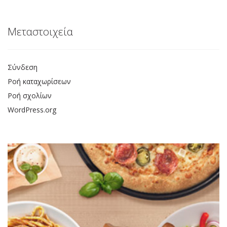
Μεταστοιχεία
Σύνδεση
Ροή καταχωρίσεων
Ροή σχολίων
WordPress.org