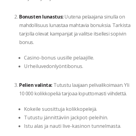
Bonusten lunastus:
Uutena pelaajana sinulla on
mahdollisuus lunastaa mahtavia bonuksia. Tarkista
tarjolla olevat kampanjat ja valitse itsellesi sopivin
bonus.
Casino-bonus uusille pelaajille.
Urheiluvedonlyöntibonus.
Pelien valinta:
Tutustu laajaan pelivalikoimaan. Yli
10 000 kolikkopeliä tarjoaa loputtomasti viihdettä.
Kokeile suosittuja kolikkopelejä.
Tutustu jännittäviin jackpot-peleihin.
Istu alas ja nauti live-kasinon tunnelmasta.