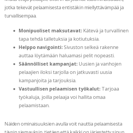
jotka tekevät pelaamisesta entistäkin miellyttävämpää ja
turvallisempaa.
Monipuoliset maksutavat:
Kätevä ja turvallinen
tapa tehdä talletuksia ja kotiutuksia.
Helppo navigointi:
Sivuston selkeä rakenne
auttaa löytämään haluamasi pelit nopeasti.
Säännölliset kampanjat:
Uusien ja vanhojen
pelaajien iloksi tarjolla on jatkuvasti uusia
kampanjoita ja tarjouksia.
Vastuullisen pelaamisen työkalut:
Tarjoaa
työkaluja, joilla pelaaja voi hallita omaa
pelaamistaan.
Näiden ominaisuuksien avulla voit nauttia pelaamisesta
täysin siemauksin, tietäen että kaikki on järjestetty sinun