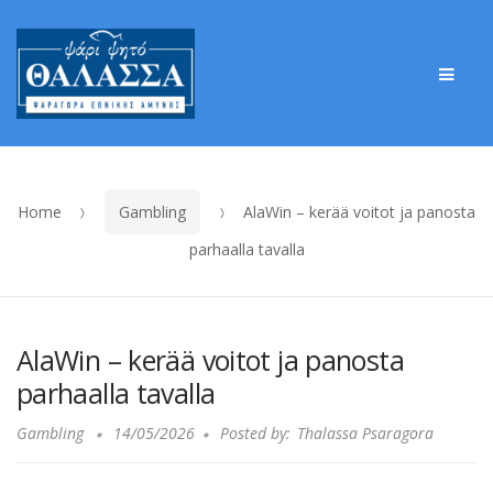
Men
Skip
Skip
to
to
navigation
content
Home
Gambling
AlaWin – kerää voitot ja panosta
parhaalla tavalla
AlaWin – kerää voitot ja panosta
parhaalla tavalla
Gambling
14/05/2026
Posted by:
Thalassa Psaragora