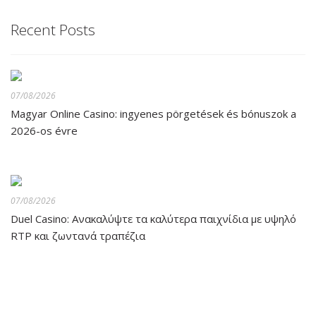
Recent Posts
07/08/2026
Magyar Online Casino: ingyenes pörgetések és bónuszok a
2026-os évre
07/08/2026
Duel Casino: Ανακαλύψτε τα καλύτερα παιχνίδια με υψηλό
RTP και ζωντανά τραπέζια