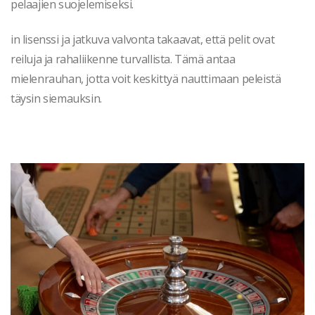
pelaajien suojelemiseksi.
in lisenssi ja jatkuva valvonta takaavat, että pelit ovat
reiluja ja rahaliikenne turvallista. Tämä antaa
mielenrauhan, jotta voit keskittyä nauttimaan peleistä
täysin siemauksin.