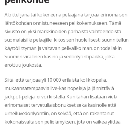
Aloittelijana tai kokeneena pelaajana tarjoaa erinomaisen
lähtökohdan onnistuneeseen pelikokemukseen. Tämä
sivusto on yksi markkinoiden parhaista vaihtoehdoista
suomalaisille pelaajille, kiitos sen huolellisesti suunnitellun
käyttöliittymän ja valtavan pelivalikoiman. on todellakin
Suomen virallinen kasino ja vedonlyöntipaikka, joka
erottuu joukosta.
Siitä, että tarjoaa yli 10 000 erilaista kolikkopeliä,
mukaansatempaavia live-kasinopelejä ja jännittäviä
jackpot-pelejä, ei voi kiistellä. Kun tähän lisätään vielä
erinomaiset tervetuliaisbonukset sekä kasinolle että
urheiluvedonlyöntiin, on selvää, että on rakentanut
kokonaisvaltaisen pelielämyksen, jota on vaikea ylittää.