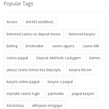
Popular Tags
Access
Bet365 κατάθεση
betonred casino no deposit bonus
betonred kasyno
betting
bookmaker
casino aguero
casino blik
casino paypal
Deposit Methods Luckygem
Games
janusz casino bonus bez depozytu
kasyna bitcoin
kasyno online paypal
kasyno z paypal
mystake casino login
paichnidia
paypal kasyno
Αποδόσεις
αθλητικό στοίχημα