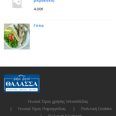
μπρόκολο)
4.00
€
Γόπα
Γενικοί Όροι χρήσης Ιστοσελίδας
Γενικοί Όροι Παραγγελίας
Πολιτική Cookies
Πολιτική Facebook