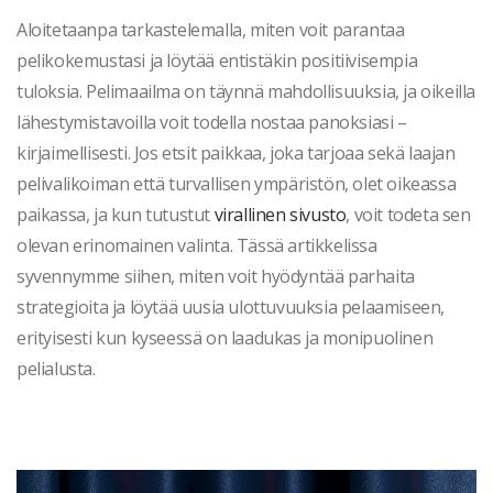
Aloitetaanpa tarkastelemalla, miten voit parantaa
pelikokemustasi ja löytää entistäkin positiivisempia
tuloksia. Pelimaailma on täynnä mahdollisuuksia, ja oikeilla
lähestymistavoilla voit todella nostaa panoksiasi –
kirjaimellisesti. Jos etsit paikkaa, joka tarjoaa sekä laajan
pelivalikoiman että turvallisen ympäristön, olet oikeassa
paikassa, ja kun tutustut
virallinen sivusto
, voit todeta sen
olevan erinomainen valinta. Tässä artikkelissa
syvennymme siihen, miten voit hyödyntää parhaita
strategioita ja löytää uusia ulottuvuuksia pelaamiseen,
erityisesti kun kyseessä on laadukas ja monipuolinen
pelialusta.