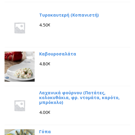
Τυροκαυτερή (Κοπανιστή)
4.50
€
Καβουροσαλάτα
4.80
€
Λαχανικά φούρνου (Πατάτες,
κολοκυθάκια, φρ. ντομάτα, καρότο,
μπρόκολο)
4.00
€
Γόπα