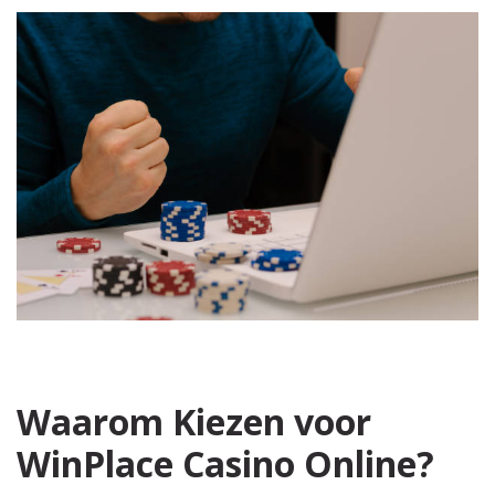
Waarom Kiezen voor
WinPlace Casino Online?