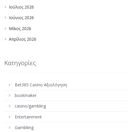
Ιούλιος 2026
Ιούνιος 2026
Μάιος 2026
Απρίλιος 2026
Kατηγορίες
Bet365 Casino Αξιολόγηση
bookmaker
casino/gambling
Entertainment
Gambliing