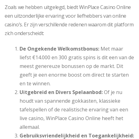
Zoals we hebben uitgelegd, biedt WinPlace Casino Online
een uitzonderlijke ervaring voor liefhebbers van online
casino’s. Er zijn verschillende redenen waarom dit platform
zich onderscheidt:
De Ongekende Welkomstbonus:
Met maar
liefst €14.000 en 300 gratis spins is dit een van de
meest genereuze bonussen op de markt. Dit
geeft je een enorme boost om direct te starten
en te winnen.
Uitgebreid en Divers Spelaanbod:
Of je nu
houdt van spannende gokkasten, klassieke
tafelspellen of de realistische ervaring van een
live casino, WinPlace Casino Online heeft het
allemaal.
Gebruiksvriendelijkheid en Toegankelijkheid: