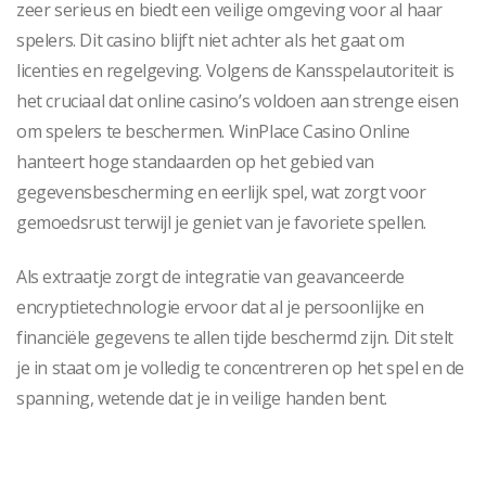
zeer serieus en biedt een veilige omgeving voor al haar
spelers. Dit casino blijft niet achter als het gaat om
licenties en regelgeving. Volgens de Kansspelautoriteit is
het cruciaal dat online casino’s voldoen aan strenge eisen
om spelers te beschermen. WinPlace Casino Online
hanteert hoge standaarden op het gebied van
gegevensbescherming en eerlijk spel, wat zorgt voor
gemoedsrust terwijl je geniet van je favoriete spellen.
Als extraatje zorgt de integratie van geavanceerde
encryptietechnologie ervoor dat al je persoonlijke en
financiële gegevens te allen tijde beschermd zijn. Dit stelt
je in staat om je volledig te concentreren op het spel en de
spanning, wetende dat je in veilige handen bent.