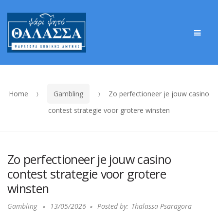
Men
Skip
Skip
to
to
navigation
content
Home
Gambling
Zo perfectioneer je jouw casino
contest strategie voor grotere winsten
Zo perfectioneer je jouw casino
contest strategie voor grotere
winsten
Gambling
13/05/2026
Posted by:
Thalassa Psaragora