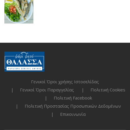
Γενικοί Όροι χρήσης Ιστοσελίδας
Γενικοί Όροι Παραγγελίας
Πολιτική Cookies
Πολιτική Facebook
Πολιτική Προστασίας Προσωπικών Δεδομένων
Επικοινωνία