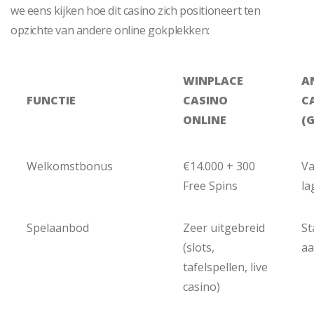
we eens kijken hoe dit casino zich positioneert ten
opzichte van andere online gokplekken:
WINPLACE
A
FUNCTIE
CASINO
C
ONLINE
(
Welkomstbonus
€14.000 + 300
Va
Free Spins
la
Spelaanbod
Zeer uitgebreid
St
(slots,
a
tafelspellen, live
casino)