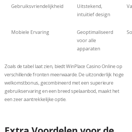
Gebruiksvriendelijkheid
Uitstekend,
Va
intuïtief design
Mobiele Ervaring
Geoptimaliseerd
So
voor alle
apparaten
Zoals de tabel laat zien, biedt WinPlace Casino Online op
verschillende fronten meerwaarde. De uitzonderlijk hoge
welkomstbonus, gecombineerd met een superieure
gebruikservaring en een breed spelaanbod, maakt het
een zeer aantrekkelijke optie.
Extra Voordelen voor de