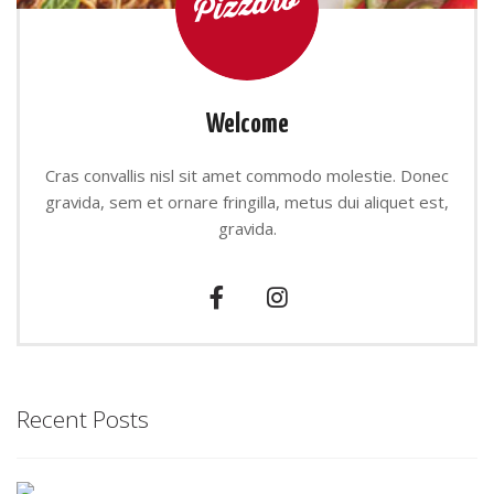
Welcome
Cras convallis nisl sit amet commodo molestie. Donec
gravida, sem et ornare fringilla, metus dui aliquet est,
gravida.
Recent Posts