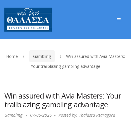
Men
Skip
Skip
to
to
navigation
content
Home
Gambling
Win assured with Avia Masters:
Your trailblazing gambling advantage
Win assured with Avia Masters: Your
trailblazing gambling advantage
Gambling
07/05/2026
Posted by:
Thalassa Psaragora