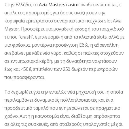
Στην Ελλάδα, το
Avia Masters casino
αναδεικνύεται ως ο
απόλυτος προορισμός για όσους αναζητούν την
κορυφαία εμπειρία στο συναρπαστικό παιχνίδι slot Avia
Master. Προσφέρει μια μοναδική εκδοχή του παιχνιδιού
τύπου “crash”, εμπνευσμένη από τα κλασικά slots, αλλά με
μια φρέσκια, μοντέρνα προσέγγιση. Εδώ, η αδρεναλίνη
ανεβαίνει με κάθε νέο γύρο, καθώς οι παίκτες στοχεύουν
σε εντυπωσιακά κέρδη, με τη δυνατότητα να φτάσουν
έως και 450€, επιπλέον των 250 δωρεάν περιστροφών
που προσφέρονται.
Το ξεχωρίζει για την εντελώς νέα μηχανική του, η οποία
περιλαμβάνει δυναμικούς πολλαπλασιαστές και ένα
προοδευτικό ταμπλό που ενημερώνεται σε πραγματικό
χρόνο. Αυτή η καινοτομία είναι διαθέσιμη απρόσκοπτα
σε όλες τις συσκευές, από σταθερούς υπολογιστές μέχρι