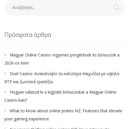
Αναζήτηση
για:
Πρόσφατα άρθρα
Magyar Online Casino: ingyenes pörgetések és bónuszok a
2026-os évre
Duel Casino: Ανακαλύψτε τα καλύτερα παιχνίδια με υψηλό
RTP και ζωντανά τραπέζια
Hogyan válaszd ki a legjobb bónuszokat a Magyar Online
Casino-ban?
What to know about online pokies NZ: Features that elevate
your gaming experience