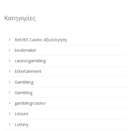
Kατηγορίες
Bet365 Casino Αξιολόγηση
bookmaker
casino/gambling
Entertainment
Gambliing
Gambling
gambling/casino
Leisure
Lottery