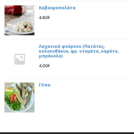
Καβουροσαλάτα
4.80
€
Λαχανικά φούρνου (Πατάτες,
κολοκυθάκια, φρ. ντομάτα, καρότο,
μπρόκολο)
4.00
€
Γόπα