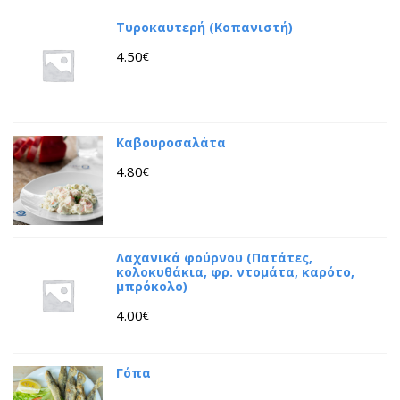
Τυροκαυτερή (Κοπανιστή)
4.50
€
Καβουροσαλάτα
4.80
€
Λαχανικά φούρνου (Πατάτες,
κολοκυθάκια, φρ. ντομάτα, καρότο,
μπρόκολο)
4.00
€
Γόπα