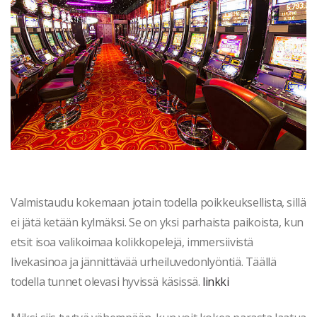
Valmistaudu kokemaan jotain todella poikkeuksellista, sillä
ei jätä ketään kylmäksi. Se on yksi parhaista paikoista, kun
etsit isoa valikoimaa kolikkopelejä, immersiivistä
livekasinoa ja jännittävää urheiluvedonlyöntiä. Täällä
todella tunnet olevasi hyvissä käsissä.
linkki