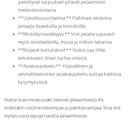
päivittyvät tarjoukset pitävät pelaamisen
mielenkiintoisena.
**Uskollisuusohjelma:** Palkitsee aktiivisia
pelaajia lisäeduilla ja bonuksilla.
**Mobiiliystävällisyys:** Voit pelata sujuvasti
myös mobilaitteilla, missä ja milloin tahansa.
**Nopeat kotiutukset:** Voitot saa tilille
tehokkaasti ilman turhia viiveitä.
**Asiakaspalvelu:** Ystävällinen ja
ammattitaitoinen asiakaspalvelu auttaa kaikissa
kysymyksissä.
Nämä lisäominaisuudet tekevät pelaamisesta illä
entistäkin nautinnollisempaa ja palkitsevampaa. Sinä voit
löytää uusia tapoja nauttia pelaamisesta.