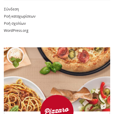
Σύνδεση
Ροή καταχωρίσεων
Ροή σχολίων
WordPress.org