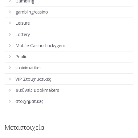
Gambling
gambling/casino
Leisure
Lottery
Mobile Casino Luckygem
Public
stoiximatikes
VIP Στοιχηματικές
Διεθνείς Bookmakers
στοιχηματικες
Μεταστοιχεία