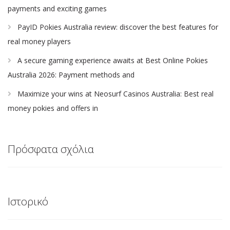
payments and exciting games
PayID Pokies Australia review: discover the best features for
real money players
A secure gaming experience awaits at Best Online Pokies
Australia 2026: Payment methods and
Maximize your wins at Neosurf Casinos Australia: Best real
money pokies and offers in
Πρόσφατα σχόλια
Ιστορικό