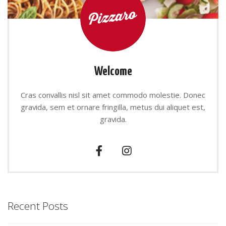
Welcome
Cras convallis nisl sit amet commodo molestie. Donec
gravida, sem et ornare fringilla, metus dui aliquet est,
gravida.
Recent Posts