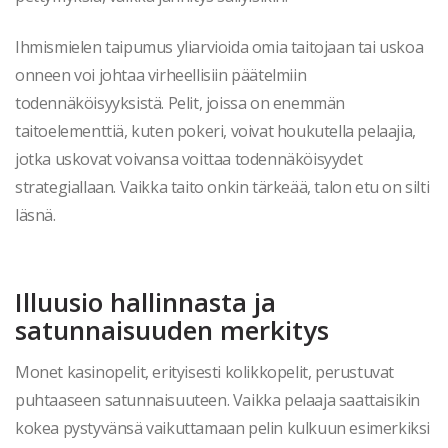
Ihmismielen taipumus yliarvioida omia taitojaan tai uskoa
onneen voi johtaa virheellisiin päätelmiin
todennäköisyyksistä. Pelit, joissa on enemmän
taitoelementtiä, kuten pokeri, voivat houkutella pelaajia,
jotka uskovat voivansa voittaa todennäköisyydet
strategiallaan. Vaikka taito onkin tärkeää, talon etu on silti
läsnä.
Illuusio hallinnasta ja
satunnaisuuden merkitys
Monet kasinopelit, erityisesti kolikkopelit, perustuvat
puhtaaseen satunnaisuuteen. Vaikka pelaaja saattaisikin
kokea pystyvänsä vaikuttamaan pelin kulkuun esimerkiksi