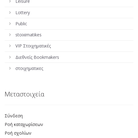
Leisure
Lottery
Public
stoiximatikes
VIP Στοιχηματικές
Διεθνείς Bookmakers
στοιχηματικες
Μεταστοιχεία
Σύνδεση
Ροή καταχωρίσεων
Ροή σχολίων