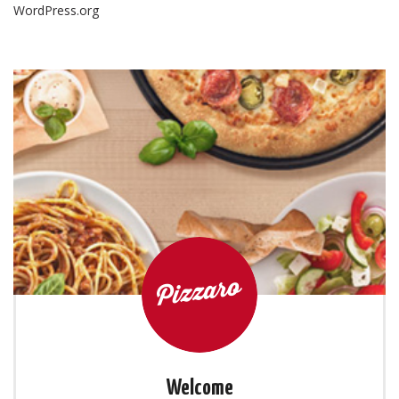
WordPress.org
Welcome