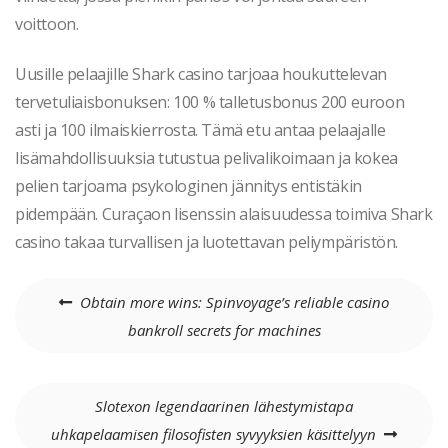
voittoon.
Uusille pelaajille Shark casino tarjoaa houkuttelevan
tervetuliaisbonuksen: 100 % talletusbonus 200 euroon
asti ja 100 ilmaiskierrosta. Tämä etu antaa pelaajalle
lisämahdollisuuksia tutustua pelivalikoimaan ja kokea
pelien tarjoama psykologinen jännitys entistäkin
pidempään. Curaçaon lisenssin alaisuudessa toimiva Shark
casino takaa turvallisen ja luotettavan peliympäristön.
Πλοήγηση
Obtain more wins: Spinvoyage’s reliable casino
άρθρων
bankroll secrets for machines
Slotexon legendaarinen lähestymistapa
uhkapelaamisen filosofisten syvyyksien käsittelyyn