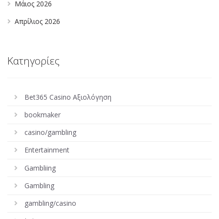
Μάιος 2026
Απρίλιος 2026
Kατηγορίες
Bet365 Casino Αξιολόγηση
bookmaker
casino/gambling
Entertainment
Gambliing
Gambling
gambling/casino