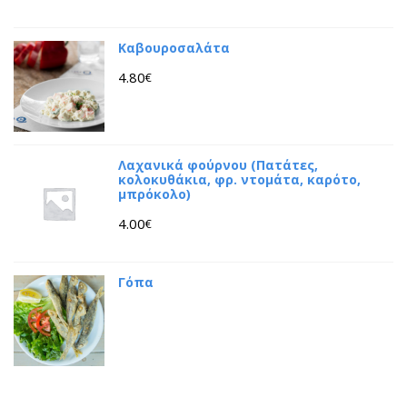
Καβουροσαλάτα
4.80
€
Λαχανικά φούρνου (Πατάτες,
κολοκυθάκια, φρ. ντομάτα, καρότο,
μπρόκολο)
4.00
€
Γόπα