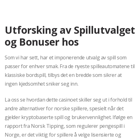
Utforsking av Spillutvalget
og Bonuser hos
Som vi har sett, har et imponerende utvalg av spill som
passer for enhver smak. Fra de nyeste spilleautomatene til
klassiske bordspill, tilbys det en bredde som sikrer at
ingen kjedsomhet sniker seg inn.
La oss se hvordan dette casinoet skiller seg ut i forhold til
andre alternativer for norske spillere, spesielt når det
gjelder kryptobaserte spill og brukervennlighet. Ifølge en
rapport fra Norsk Tipping, som regulerer pengespill i
Norge, er det viktig for spillere å velge lisensierte og