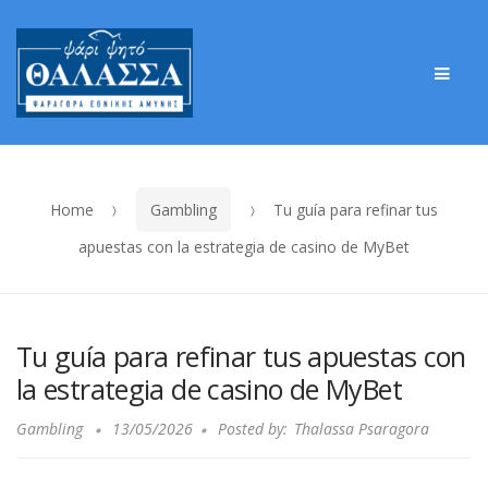
Men
Skip
Skip
to
to
navigation
content
Home
Gambling
Tu guía para refinar tus
apuestas con la estrategia de casino de MyBet
Tu guía para refinar tus apuestas con
la estrategia de casino de MyBet
Gambling
13/05/2026
Posted by:
Thalassa Psaragora