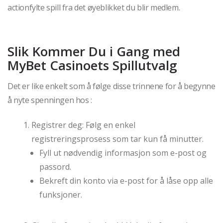
actionfylte spill fra det øyeblikket du blir medlem.
Slik Kommer Du i Gang med
MyBet Casinoets Spillutvalg
Det er like enkelt som å følge disse trinnene for å begynne
å nyte spenningen hos :
Registrer deg: Følg en enkel
registreringsprosess som tar kun få minutter.
Fyll ut nødvendig informasjon som e-post og
passord.
Bekreft din konto via e-post for å låse opp alle
funksjoner.