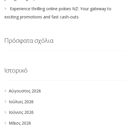
Experience thrilling online pokies NZ: Your gateway to
exciting promotions and fast cash-outs
Πρόσφατα σχόλια
Ιστορικό
Αύγουστος 2026
Ιούλιος 2026
Ιούνιος 2026
Μάιος 2026