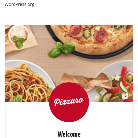
WordPress.org
Welcome