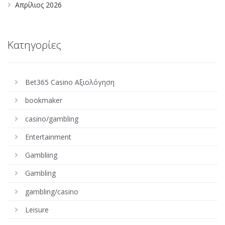
Απρίλιος 2026
Kατηγορίες
Bet365 Casino Αξιολόγηση
bookmaker
casino/gambling
Entertainment
Gambliing
Gambling
gambling/casino
Leisure