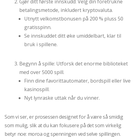
Gjør ditt første innskudd: Velg din foretrukne
betalingsmetode, inkludert kryptovaluta.
Utnytt velkomstbonusen på 200 % pluss 50
gratisspinn.
Se innskuddet ditt øke umiddelbart, klar til
bruk i spillene.
Begynn å spille: Utforsk det enorme biblioteket
med over 5000 spill.
Finn dine favorittautomater, bordspill eller live
kasinospill.
Nyt lynraske uttak når du vinner.
Som vi ser, er prosessen designet for å være så smidig
som mulig, slik at du kan fokusere på det som virkelig
betyr noe: moroa og spenningen ved selve spillingen.