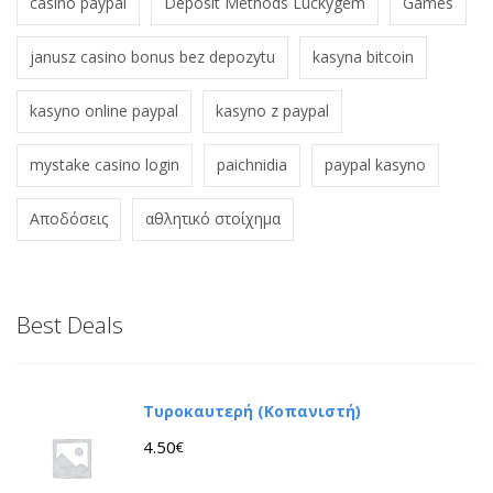
casino paypal
Deposit Methods Luckygem
Games
janusz casino bonus bez depozytu
kasyna bitcoin
kasyno online paypal
kasyno z paypal
mystake casino login
paichnidia
paypal kasyno
Αποδόσεις
αθλητικό στοίχημα
Best Deals
Τυροκαυτερή (Κοπανιστή)
4.50
€