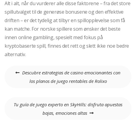
Alt i alt, når du vurderer alle disse faktorene – fra det store
spillutvalget til de generøse bonusene og den effektive
driften – er det tydelig at tilbyr en spillopplevelse som få
kan matche. For norske spillere som ønsker det beste
innen online gambling, spesielt med fokus på
kryptobaserte spill, finnes det rett og slett ikke noe bedre
alternativ.
Πλοήγηση
Descubre estrategias de casino emocionantes con
άρθρων
los planos de juego rentables de Rolixo
Tu guía de juego experto en SkyHills: disfruta apuestas
bajas, emociones altas