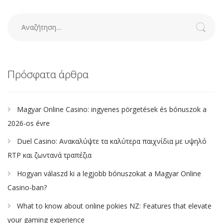
Αναζήτηση
για:
Πρόσφατα άρθρα
Magyar Online Casino: ingyenes pörgetések és bónuszok a
2026-os évre
Duel Casino: Ανακαλύψτε τα καλύτερα παιχνίδια με υψηλό
RTP και ζωντανά τραπέζια
Hogyan válaszd ki a legjobb bónuszokat a Magyar Online
Casino-ban?
What to know about online pokies NZ: Features that elevate
your gaming experience