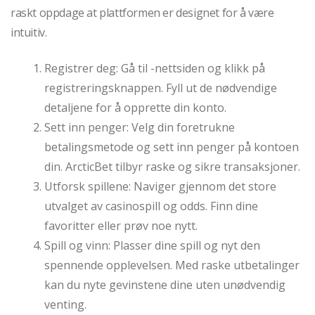
raskt oppdage at plattformen er designet for å være
intuitiv.
Registrer deg: Gå til -nettsiden og klikk på
registreringsknappen. Fyll ut de nødvendige
detaljene for å opprette din konto.
Sett inn penger: Velg din foretrukne
betalingsmetode og sett inn penger på kontoen
din. ArcticBet tilbyr raske og sikre transaksjoner.
Utforsk spillene: Naviger gjennom det store
utvalget av casinospill og odds. Finn dine
favoritter eller prøv noe nytt.
Spill og vinn: Plasser dine spill og nyt den
spennende opplevelsen. Med raske utbetalinger
kan du nyte gevinstene dine uten unødvendig
venting.