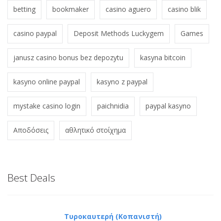
betting
bookmaker
casino aguero
casino blik
casino paypal
Deposit Methods Luckygem
Games
janusz casino bonus bez depozytu
kasyna bitcoin
kasyno online paypal
kasyno z paypal
mystake casino login
paichnidia
paypal kasyno
Αποδόσεις
αθλητικό στοίχημα
Best Deals
Τυροκαυτερή (Κοπανιστή)