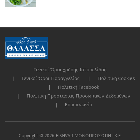
Γενικοί Όροι χρήσης Ιστοσελίδας
Γενικοί Όροι Παραγγελίας
Πολιτική Cookies
Πολιτική Facebook
Πολιτική Προστασίας Προσωπικών Δεδομένων
Επικοινωνία
Copyright © 2026 FISHVAR ΜΟΝΟΠΡΟΣΩΠΗ Ι.Κ.Ε.