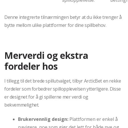
spillopplevelse.
bettingm
Denne integrerte tilnærmingen betyr at du ikke trenger å
bytte mellom ulike plattformer for dine spillbehov.
Merverdi og ekstra
fordeler hos
I tillegg til det brede spillutvalget, tilbyr ArcticBet en rekke
fordeler som forbedrer spillopplevelsen ytterligere. Disse
er designet for å gi spillerne mer verdi og
bekvemmelighet.
Brukervennlig design:
Plattformen er enkel å
navigere, noe som gjør det lett for både nye og