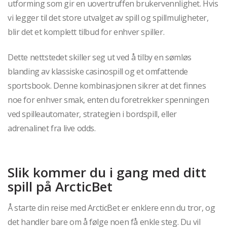
utforming som gir en uovertruffen brukervennlighet. Hvis
vi legger til det store utvalget av spill og spillmuligheter,
blir det et komplett tilbud for enhver spiller.
Dette nettstedet skiller seg ut ved å tilby en sømløs
blanding av klassiske casinospill og et omfattende
sportsbook. Denne kombinasjonen sikrer at det finnes
noe for enhver smak, enten du foretrekker spenningen
ved spilleautomater, strategien i bordspill, eller
adrenalinet fra live odds.
Slik kommer du i gang med ditt
spill på ArcticBet
Å starte din reise med ArcticBet er enklere enn du tror, og
det handler bare om å følge noen få enkle steg. Du vil