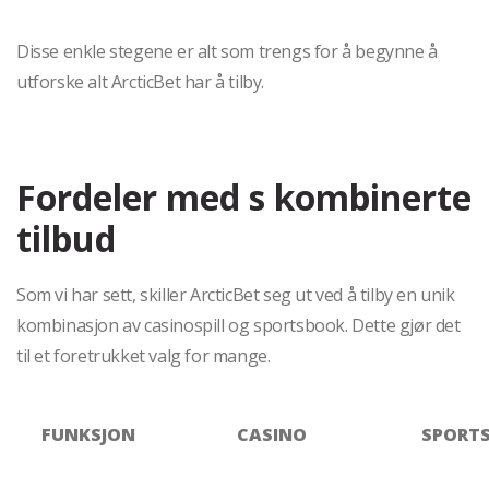
Disse enkle stegene er alt som trengs for å begynne å
utforske alt ArcticBet har å tilby.
Fordeler med s kombinerte
tilbud
Som vi har sett, skiller ArcticBet seg ut ved å tilby en unik
kombinasjon av casinospill og sportsbook. Dette gjør det
til et foretrukket valg for mange.
FUNKSJON
CASINO
SPORT