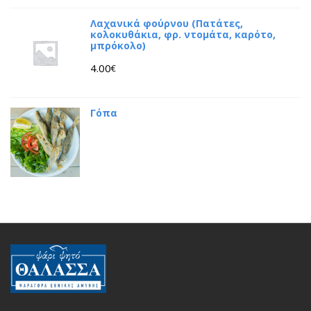
Λαχανικά φούρνου (Πατάτες,
κολοκυθάκια, φρ. ντομάτα, καρότο,
μπρόκολο)
4.00
€
Γόπα