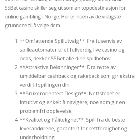
55Bet casino skiller seg ut som en toppdestinasjon for
online gambling i Norge. Her er noen av de viktigste
grunnene til å velge dem:
**Omfattende Spillutvalg**: Fra tusenvis av
spilleautomater til et fullverdig live casino og
odds, dekker 55Bet alle dine spillbehov.
**Attraktive Belønninger**: Dra nytte av
umiddelbar cashback og rakeback som gir ekstra
verdi til spillingen din.
**Brukerorientert Design**: Nettstedet er
intuitivt og enkelt å navigere, noe som gir en
problemfri opplevelse.
**Kvalitet og Pålitelighet**: Spill fra de beste
leverandørene, garantert for rettferdighet og
underholdning.