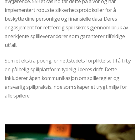
avgjørende. 55Bet casino tar dette på alvor og har
implementert robuste sikkerhetsprotokoller for å
beskytte dine personlige og finansielle data. Deres
engasjement for rettferdig spill sikres gjennom bruk av
anerkjente spillleverandører som garanterer tilfeldige
utfall.
Som et ekstra poeng, er nettstedets forpliktelse til å tilby
en pålitelig spillplattform tydelig i deres drift. Dette
inkluderer åpen kommunikasjon om spilleregler og
ansvarlig spillpraksis, noe som skaper et trygt miljø for
alle spillere.