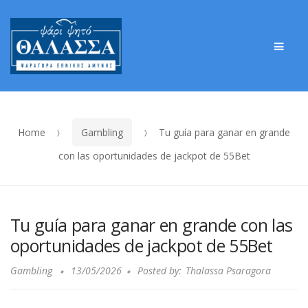
Men
Skip
Skip
to
to
navigation
content
Home
Gambling
Tu guía para ganar en grande
con las oportunidades de jackpot de 55Bet
Tu guía para ganar en grande con las
oportunidades de jackpot de 55Bet
Gambling
13/05/2026
Posted by:
Thalassa Psaragora