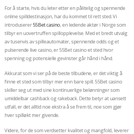
For å starte, hvis du leter etter en pålitelig og spennende
online spilldestinasjon, har du kommet til rett sted. Vi
introduserer
55Bet casino
, en ledende aktør i Norge som
tilbyr en uovertruffen spillopplevelse. Med et bredt utvalg
av tusenvis av spilleautomater, spennende odds og et
pulserende live casino, er 55Bet casino et sted hvor
spenning og potensielle gevinster går hånd i hånd.
Akkurat som vi ser på de beste tilbudene, er det viktig å
finne et sted som tilbyr mer enn bare spill. 55Bet casino
skiller seg ut med sine kontinuerlige belønninger som
umiddelbar cashback og rakeback. Dette betyr at uansett
utfall, er det alltid noe ekstra å se frem til, noe som gjør
hver spilløkt mer givende.
Videre, for de som verdsetter kvalitet og mangfold, leverer