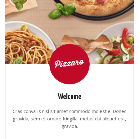
Welcome
Cras convallis nisl sit amet commodo molestie. Donec
gravida, sem et ornare fringilla, metus dui aliquet est,
gravida.