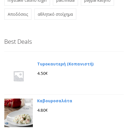
mystake casino login
paichnidia
paypal kasyno
Αποδόσεις
αθλητικό στοίχημα
Best Deals
Τυροκαυτερή (Κοπανιστή)
4.50
€
Καβουροσαλάτα
4.80
€