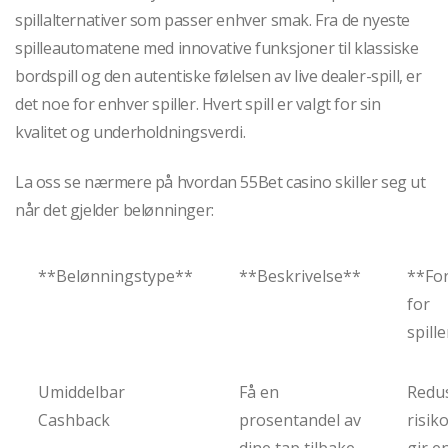
spillalternativer som passer enhver smak. Fra de nyeste
spilleautomatene med innovative funksjoner til klassiske
bordspill og den autentiske følelsen av live dealer-spill, er
det noe for enhver spiller. Hvert spill er valgt for sin
kvalitet og underholdningsverdi.
La oss se nærmere på hvordan 55Bet casino skiller seg ut
når det gjelder belønninger:
**Belønningstype**
**Beskrivelse**
**For
for
spill
Umiddelbar
Få en
Redu
Cashback
prosentandel av
risik