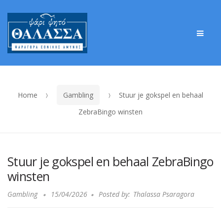
Men
Skip
Skip
to
to
navigation
content
Home
Gambling
Stuur je gokspel en behaal
ZebraBingo winsten
Stuur je gokspel en behaal ZebraBingo
winsten
Gambling
15/04/2026
Posted by:
Thalassa Psaragora