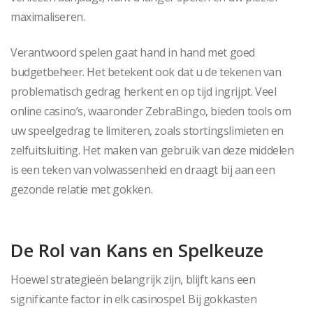
maximaliseren.
Verantwoord spelen gaat hand in hand met goed
budgetbeheer. Het betekent ook dat u de tekenen van
problematisch gedrag herkent en op tijd ingrijpt. Veel
online casino’s, waaronder ZebraBingo, bieden tools om
uw speelgedrag te limiteren, zoals stortingslimieten en
zelfuitsluiting. Het maken van gebruik van deze middelen
is een teken van volwassenheid en draagt bij aan een
gezonde relatie met gokken.
De Rol van Kans en Spelkeuze
Hoewel strategieën belangrijk zijn, blijft kans een
significante factor in elk casinospel. Bij gokkasten