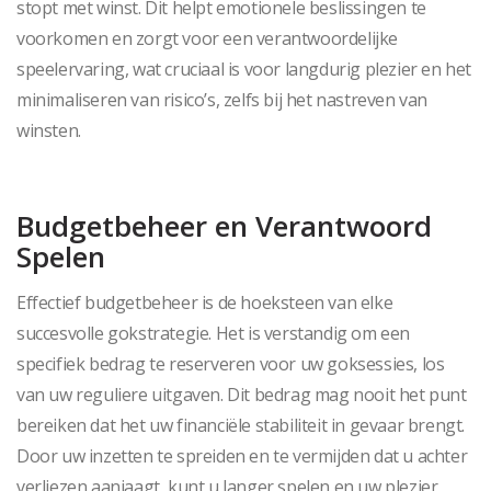
stopt met winst. Dit helpt emotionele beslissingen te
voorkomen en zorgt voor een verantwoordelijke
speelervaring, wat cruciaal is voor langdurig plezier en het
minimaliseren van risico’s, zelfs bij het nastreven van
winsten.
Budgetbeheer en Verantwoord
Spelen
Effectief budgetbeheer is de hoeksteen van elke
succesvolle gokstrategie. Het is verstandig om een
specifiek bedrag te reserveren voor uw goksessies, los
van uw reguliere uitgaven. Dit bedrag mag nooit het punt
bereiken dat het uw financiële stabiliteit in gevaar brengt.
Door uw inzetten te spreiden en te vermijden dat u achter
verliezen aanjaagt, kunt u langer spelen en uw plezier