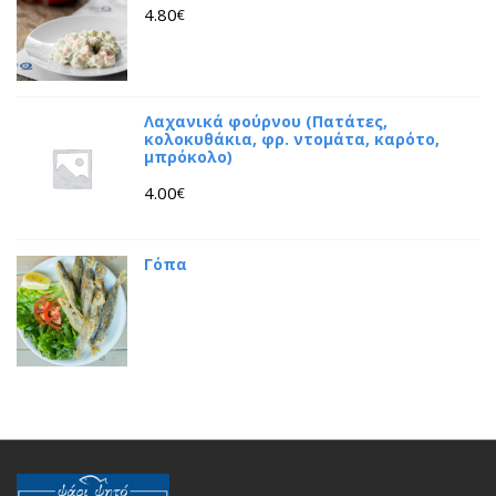
4.80
€
Λαχανικά φούρνου (Πατάτες,
κολοκυθάκια, φρ. ντομάτα, καρότο,
μπρόκολο)
4.00
€
Γόπα