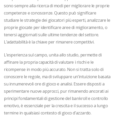
sono sempre alla ricerca di modi per migliorare le proprie
competenze e conoscenze. Questo può significare
studiare le strategie dei giocatori più esperti, analizzare le
proprie giocate per identificare aree di miglioramento, o
tenersi aggiornati sulle ultime tendenze del settore.
L’adattabilità è la chiave per rimanere competitivi.
L’esperienza sul campo, unita allo studio, permette di
affinare la propria capacità di valutare i rischi e le
ricompense in modo più accurato. Non si tratta solo di
conoscere le regole, ma di sviluppare un’intuizione basata
su innumerevoli ore di gioco e analisi. Essere disposti a
sperimentare nuove approcci, pur rimanendo ancorati ai
principi fondamentali di gestione del bankroll e controllo
emotivo, è essenziale per la crescita e il successo a lungo
termine in qualsiasi contesto di gioco d’azzardo.