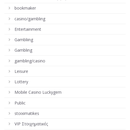
bookmaker
casino/gambling
Entertainment
Gambliing
Gambling
gambling/casino
Leisure
Lottery
Mobile Casino Luckygem
Public
stoiximatikes
VIP Στοιχηματικές