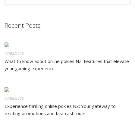
Recent Posts
07/08/2026
What to know about online pokies NZ: Features that elevate
your gaming experience
07/08/2026
Experience thrilling online pokies NZ: Your gateway to
exciting promotions and fast cash-outs