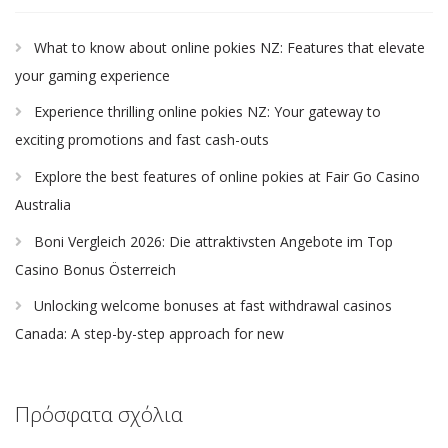
What to know about online pokies NZ: Features that elevate
your gaming experience
Experience thrilling online pokies NZ: Your gateway to
exciting promotions and fast cash-outs
Explore the best features of online pokies at Fair Go Casino
Australia
Boni Vergleich 2026: Die attraktivsten Angebote im Top
Casino Bonus Österreich
Unlocking welcome bonuses at fast withdrawal casinos
Canada: A step-by-step approach for new
Πρόσφατα σχόλια