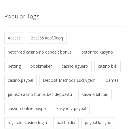
Popular Tags
Access
Bet365 κατάθεση
betonred casino no deposit bonus
betonred kasyno
betting
bookmaker
casino aguero
casino blik
casino paypal
Deposit Methods Luckygem
Games
janusz casino bonus bez depozytu
kasyna bitcoin
kasyno online paypal
kasyno z paypal
mystake casino login
paichnidia
paypal kasyno