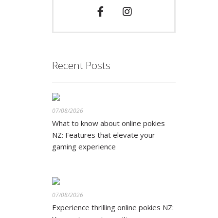
Recent Posts
07/08/2026
What to know about online pokies
NZ: Features that elevate your
gaming experience
07/08/2026
Experience thrilling online pokies NZ: