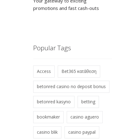
Your gateway to exciting
promotions and fast cash-outs
Popular Tags
Access
Bet365 κατάθεση
betonred casino no deposit bonus
betonred kasyno
betting
bookmaker
casino aguero
casino blik
casino paypal