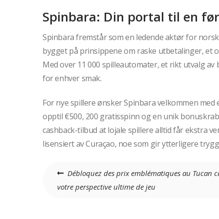
Spinbara: Din portal til en f
Spinbara fremstår som en ledende aktør for norske
bygget på prinsippene om raske utbetalinger, et om
Med over 11 000 spilleautomater, et rikt utvalg av bo
for enhver smak.
For nye spillere ønsker Spinbara velkommen med
opptil €500, 200 gratisspinn og en unik bonuskrab
cashback-tilbud at lojale spillere alltid får ekstra 
lisensiert av Curaçao, noe som gir ytterligere trygg
Πλοήγηση
Débloquez des prix emblématiques au Tucan c
άρθρων
votre perspective ultime de jeu