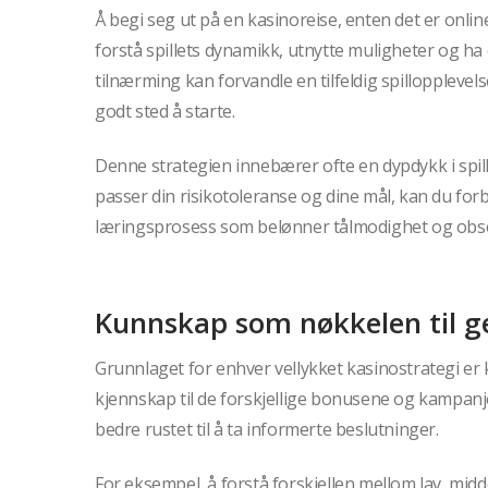
Å begi seg ut på en kasinoreise, enten det er online 
forstå spillets dynamikk, utnytte muligheter og ha
tilnærming kan forvandle en tilfeldig spillopplevels
godt sted å starte.
Denne strategien innebærer ofte en dypdykk i spille
passer din risikotoleranse og dine mål, kan du forb
læringsprosess som belønner tålmodighet og obs
Kunnskap som nøkkelen til g
Grunnlaget for enhver vellykket kasinostrategi er ku
kjennskap til de forskjellige bonusene og kampanjen
bedre rustet til å ta informerte beslutninger.
For eksempel, å forstå forskjellen mellom lav, midd