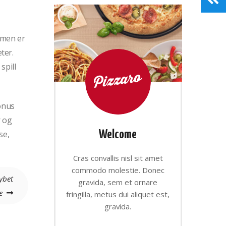
rmen er
ter.
spill
onus
r og
se,
Welcome
Cras convallis nisl sit amet
commodo molestie. Donec
ybet
gravida, sem et ornare
e
fringilla, metus dui aliquet est,
gravida.