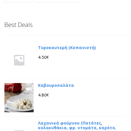
Best Deals
Τυροκαυτερή (Κοπανιστή)
4.50
€
Καβουροσαλάτα
4.80
€
Λαχανικά φούρνου (Πατάτες,
κολοκυθάκια, φρ. ντομάτα, καρότο,