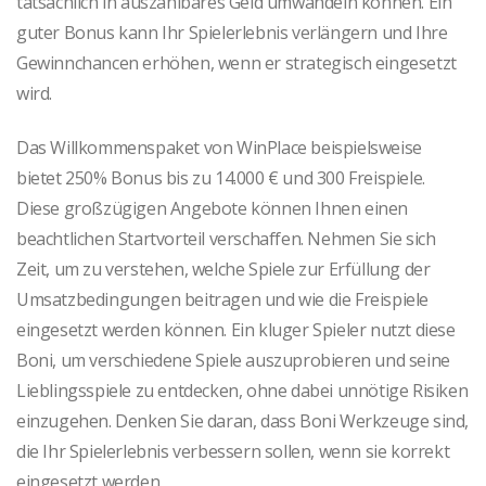
tatsächlich in auszahlbares Geld umwandeln können. Ein
guter Bonus kann Ihr Spielerlebnis verlängern und Ihre
Gewinnchancen erhöhen, wenn er strategisch eingesetzt
wird.
Das Willkommenspaket von WinPlace beispielsweise
bietet 250% Bonus bis zu 14.000 € und 300 Freispiele.
Diese großzügigen Angebote können Ihnen einen
beachtlichen Startvorteil verschaffen. Nehmen Sie sich
Zeit, um zu verstehen, welche Spiele zur Erfüllung der
Umsatzbedingungen beitragen und wie die Freispiele
eingesetzt werden können. Ein kluger Spieler nutzt diese
Boni, um verschiedene Spiele auszuprobieren und seine
Lieblingsspiele zu entdecken, ohne dabei unnötige Risiken
einzugehen. Denken Sie daran, dass Boni Werkzeuge sind,
die Ihr Spielerlebnis verbessern sollen, wenn sie korrekt
eingesetzt werden.