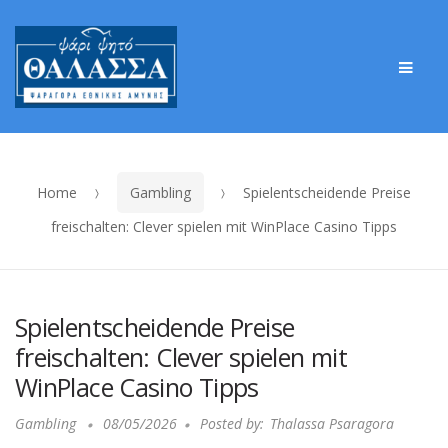
Men
Skip
Skip
to
to
navigation
content
Home
Gambling
Spielentscheidende Preise
freischalten: Clever spielen mit WinPlace Casino Tipps
Spielentscheidende Preise
freischalten: Clever spielen mit
WinPlace Casino Tipps
Gambling
08/05/2026
Posted by:
Thalassa Psaragora