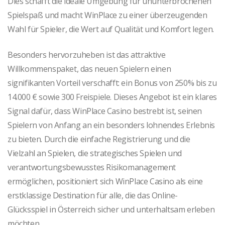
Dies schafft die ideale Umgebung für ununterbrochenen
Spielspaß und macht WinPlace zu einer überzeugenden
Wahl für Spieler, die Wert auf Qualität und Komfort legen.
Besonders hervorzuheben ist das attraktive
Willkommenspaket, das neuen Spielern einen
signifikanten Vorteil verschafft: ein Bonus von 250% bis zu
14.000 € sowie 300 Freispiele. Dieses Angebot ist ein klares
Signal dafür, dass WinPlace Casino bestrebt ist, seinen
Spielern von Anfang an ein besonders lohnendes Erlebnis
zu bieten. Durch die einfache Registrierung und die
Vielzahl an Spielen, die strategisches Spielen und
verantwortungsbewusstes Risikomanagement
ermöglichen, positioniert sich WinPlace Casino als eine
erstklassige Destination für alle, die das Online-
Glücksspiel in Österreich sicher und unterhaltsam erleben
möchten.