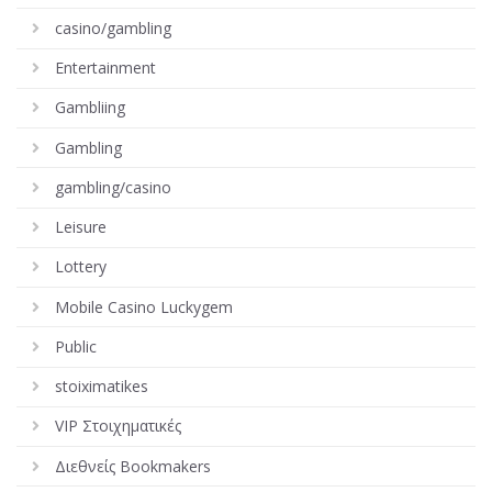
casino/gambling
Entertainment
Gambliing
Gambling
gambling/casino
Leisure
Lottery
Mobile Casino Luckygem
Public
stoiximatikes
VIP Στοιχηματικές
Διεθνείς Bookmakers