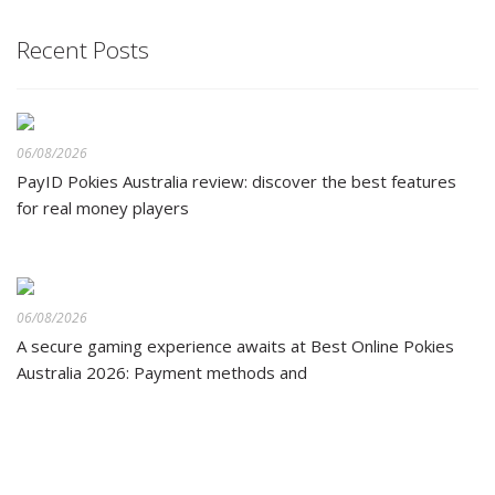
Recent Posts
06/08/2026
PayID Pokies Australia review: discover the best features
for real money players
06/08/2026
A secure gaming experience awaits at Best Online Pokies
Australia 2026: Payment methods and