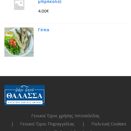
μπρόκολο)
4.00
€
Γόπα
Γενικοί Όροι χρήσης Ιστοσελίδας
Γενικοί Όροι Παραγγελίας
Πολιτική Cookies