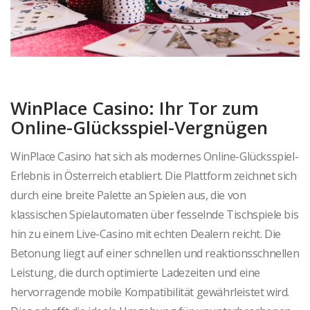
WinPlace Casino: Ihr Tor zum
Online-Glücksspiel-Vergnügen
WinPlace Casino hat sich als modernes Online-Glücksspiel-
Erlebnis in Österreich etabliert. Die Plattform zeichnet sich
durch eine breite Palette an Spielen aus, die von
klassischen Spielautomaten über fesselnde Tischspiele bis
hin zu einem Live-Casino mit echten Dealern reicht. Die
Betonung liegt auf einer schnellen und reaktionsschnellen
Leistung, die durch optimierte Ladezeiten und eine
hervorragende mobile Kompatibilität gewährleistet wird.