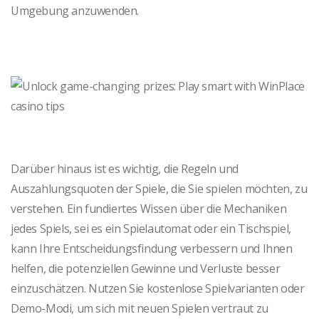
Umgebung anzuwenden.
Darüber hinaus ist es wichtig, die Regeln und
Auszahlungsquoten der Spiele, die Sie spielen möchten, zu
verstehen. Ein fundiertes Wissen über die Mechaniken
jedes Spiels, sei es ein Spielautomat oder ein Tischspiel,
kann Ihre Entscheidungsfindung verbessern und Ihnen
helfen, die potenziellen Gewinne und Verluste besser
einzuschätzen. Nutzen Sie kostenlose Spielvarianten oder
Demo-Modi, um sich mit neuen Spielen vertraut zu