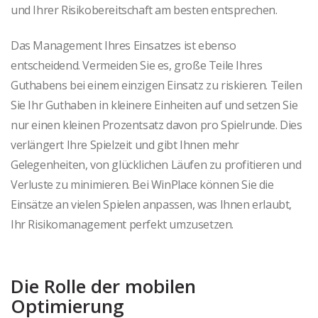
und Ihrer Risikobereitschaft am besten entsprechen.
Das Management Ihres Einsatzes ist ebenso
entscheidend. Vermeiden Sie es, große Teile Ihres
Guthabens bei einem einzigen Einsatz zu riskieren. Teilen
Sie Ihr Guthaben in kleinere Einheiten auf und setzen Sie
nur einen kleinen Prozentsatz davon pro Spielrunde. Dies
verlängert Ihre Spielzeit und gibt Ihnen mehr
Gelegenheiten, von glücklichen Läufen zu profitieren und
Verluste zu minimieren. Bei WinPlace können Sie die
Einsätze an vielen Spielen anpassen, was Ihnen erlaubt,
Ihr Risikomanagement perfekt umzusetzen.
Die Rolle der mobilen
Optimierung