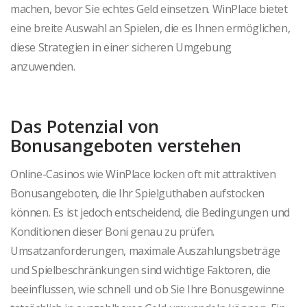
machen, bevor Sie echtes Geld einsetzen. WinPlace bietet
eine breite Auswahl an Spielen, die es Ihnen ermöglichen,
diese Strategien in einer sicheren Umgebung
anzuwenden.
Das Potenzial von
Bonusangeboten verstehen
Online-Casinos wie WinPlace locken oft mit attraktiven
Bonusangeboten, die Ihr Spielguthaben aufstocken
können. Es ist jedoch entscheidend, die Bedingungen und
Konditionen dieser Boni genau zu prüfen.
Umsatzanforderungen, maximale Auszahlungsbeträge
und Spielbeschränkungen sind wichtige Faktoren, die
beeinflussen, wie schnell und ob Sie Ihre Bonusgewinne