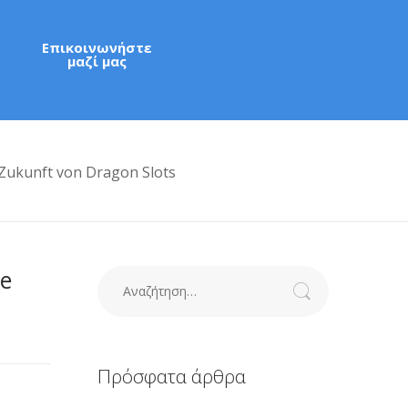
Επικοινωνήστε
μαζί μας
e Zukunft von Dragon Slots
le
Αναζήτηση
για:
Πρόσφατα άρθρα