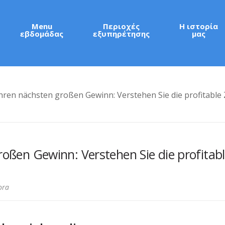
Menu
Περιοχές
Η ιστορία
εβδομάδας
εξυπηρέτησης
μας
 Ihren nächsten großen Gewinn: Verstehen Sie die profitabl
großen Gewinn: Verstehen Sie die profitab
ora