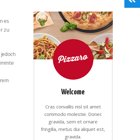
n es
er zu
 jedoch
timmte
hrem
Welcome
Cras convallis nisl sit amet
commodo molestie. Donec
gravida, sem et ornare
fringilla, metus dui aliquet est,
gravida.