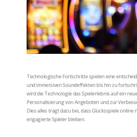
Technologische Fortschritte spielen eine entscheid
und immersiven Soundeffekten bis hin zu fortschrit
wird die Technologie das Spielerlebnis auf ein neu
Personalisierung von Angeboten und zur Verbesser
Dies alles trägt dazu bei, dass Glücksspiele online
engagierte Spieler bleiben.