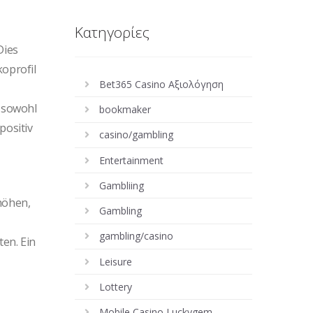
Kατηγορίες
Dies
koprofil
Bet365 Casino Αξιολόγηση
, sowohl
bookmaker
positiv
casino/gambling
Entertainment
Gambliing
höhen,
Gambling
gambling/casino
en. Ein
Leisure
Lottery
Mobile Casino Luckygem