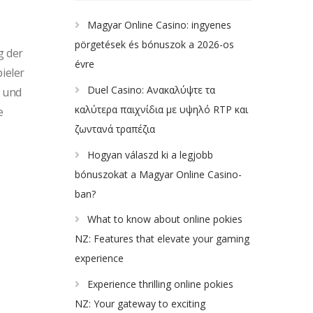
Magyar Online Casino: ingyenes
pörgetések és bónuszok a 2026-os
g der
évre
ieler
Duel Casino: Ανακαλύψτε τα
i und
καλύτερα παιχνίδια με υψηλό RTP και
e
ζωντανά τραπέζια
Hogyan válaszd ki a legjobb
bónuszokat a Magyar Online Casino-
ban?
What to know about online pokies
NZ: Features that elevate your gaming
experience
Experience thrilling online pokies
NZ: Your gateway to exciting