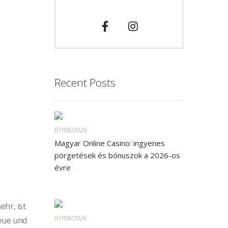
Recent Posts
07/08/2026
Magyar Online Casino: ingyenes
pörgetések és bónuszok a 2026-os
évre
ehr, ist
07/08/2026
neue und