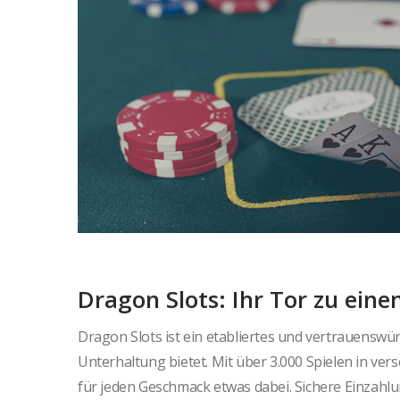
Dragon Slots: Ihr Tor zu ein
Dragon Slots ist ein etabliertes und vertrauenswür
Unterhaltung bietet. Mit über 3.000 Spielen in ver
für jeden Geschmack etwas dabei. Sichere Einzahl