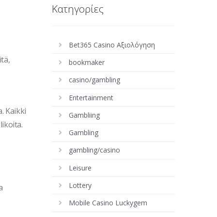
Kατηγορίες
Bet365 Casino Αξιολόγηση
tä,
bookmaker
casino/gambling
Entertainment
. Kaikki
Gambliing
ikoita.
Gambling
gambling/casino
Leisure
Lottery
a
Mobile Casino Luckygem