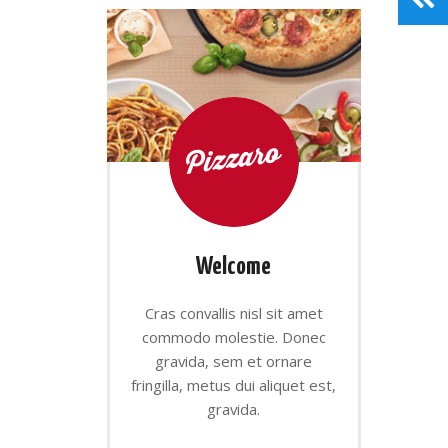
Welcome
Cras convallis nisl sit amet
commodo molestie. Donec
gravida, sem et ornare
fringilla, metus dui aliquet est,
gravida.