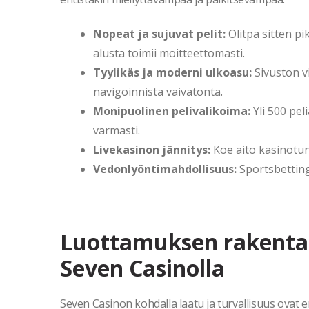
Nopeat ja sujuvat pelit:
Olitpa sitten pi
alusta toimii moitteettomasti.
Tyylikäs ja moderni ulkoasu:
Sivuston v
navigoinnista vaivatonta.
Monipuolinen pelivalikoima:
Yli 500 pel
varmasti.
Livekasinon jännitys:
Koe aito kasinotun
Vedonlyöntimahdollisuus:
Sportsbetting
Luottamuksen rakentam
Seven Casinolla
Seven Casinon kohdalla laatu ja turvallisuus ovat en