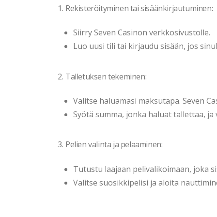
Rekisteröityminen tai sisäänkirjautuminen:
Siirry Seven Casinon verkkosivustolle.
Luo uusi tili tai kirjaudu sisään, jos si
Talletuksen tekeminen:
Valitse haluamasi maksutapa. Seven Casi
Syötä summa, jonka haluat tallettaa, ja
Pelien valinta ja pelaaminen:
Tutustu laajaan pelivalikoimaan, joka sis
Valitse suosikkipelisi ja aloita nauttimin