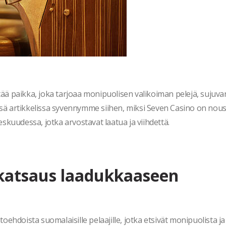
ytää paikka, joka tarjoaa monipuolisen valikoiman pelejä, sujuva
ä artikkelissa syvennymme siihen, miksi Seven Casino on nou
skuudessa, jotka arvostavat laatua ja viihdettä.
 katsaus laadukkaaseen
ehdoista suomalaisille pelaajille, jotka etsivät monipuolista ja