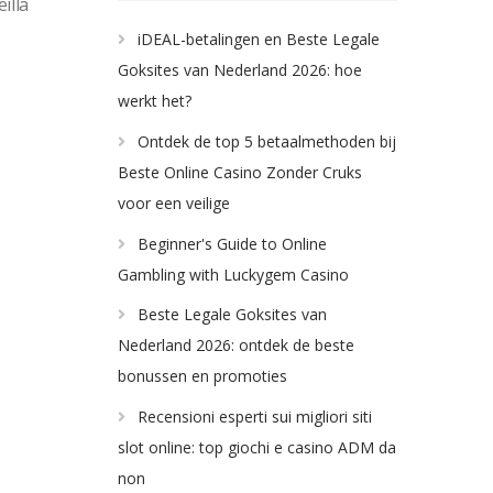
illa
iDEAL-betalingen en Beste Legale
Goksites van Nederland 2026: hoe
werkt het?
Ontdek de top 5 betaalmethoden bij
Beste Online Casino Zonder Cruks
voor een veilige
Beginner's Guide to Online
Gambling with Luckygem Casino
Beste Legale Goksites van
Nederland 2026: ontdek de beste
bonussen en promoties
Recensioni esperti sui migliori siti
slot online: top giochi e casino ADM da
non