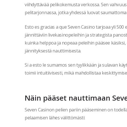
viihdyttävää pelikokemusta verkossa. Sen vahvuus
pelitarjonnassa, jotka yhdessä luovat saumattoma
Esto es gracias a que Seven Casino tarjoaa yli 500 e
jännittäviin livekasinopeleihin ja strategista panost
kuinka helppoa ja nopeaa peleihin pääsee käsiksi, o
jännityksestä nauttimisesta.
Si a esto le sumamos sen tyylikkään ja sulavan käyt
toimii intuitiivisesti, mikä mahdollistaa keskittymis
Näin pääset nauttimaan Seve
Seven Casinon pelien pariin pääseminen on todella 
pelaamisen lähes välittömästi: