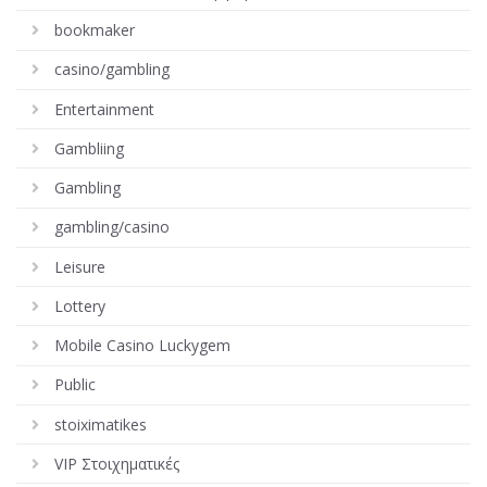
bookmaker
casino/gambling
Entertainment
Gambliing
Gambling
gambling/casino
Leisure
Lottery
Mobile Casino Luckygem
Public
stoiximatikes
VIP Στοιχηματικές