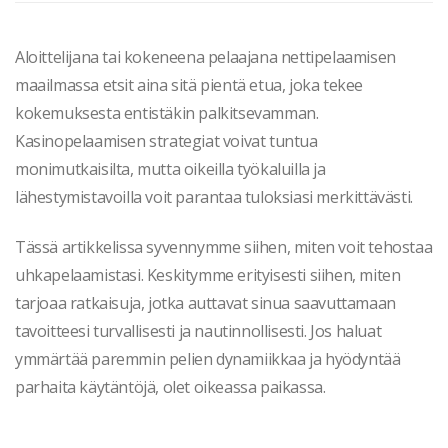
Aloittelijana tai kokeneena pelaajana nettipelaamisen
maailmassa etsit aina sitä pientä etua, joka tekee
kokemuksesta entistäkin palkitsevamman.
Kasinopelaamisen strategiat voivat tuntua
monimutkaisilta, mutta oikeilla työkaluilla ja
lähestymistavoilla voit parantaa tuloksiasi merkittävästi.
Tässä artikkelissa syvennymme siihen, miten voit tehostaa
uhkapelaamistasi. Keskitymme erityisesti siihen, miten
tarjoaa ratkaisuja, jotka auttavat sinua saavuttamaan
tavoitteesi turvallisesti ja nautinnollisesti. Jos haluat
ymmärtää paremmin pelien dynamiikkaa ja hyödyntää
parhaita käytäntöjä, olet oikeassa paikassa.