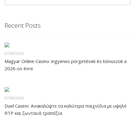
Recent Posts
07/08/2026
Magyar Online Casino: ingyenes pörgetések és bónuszok a
2026-os évre
07/08/2026
Duel Casino: Ανακαλύψτε τα καλύτερα παιχνίδια με υψηλό
RTP και ζωντανά τραπέζια