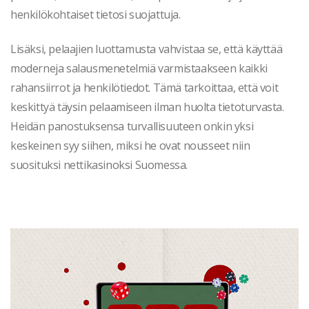
henkilökohtaiset tietosi suojattuja.
Lisäksi, pelaajien luottamusta vahvistaa se, että käyttää
moderneja salausmenetelmiä varmistaakseen kaikki
rahansiirrot ja henkilötiedot. Tämä tarkoittaa, että voit
keskittyä täysin pelaamiseen ilman huolta tietoturvasta.
Heidän panostuksensa turvallisuuteen onkin yksi
keskeinen syy siihen, miksi he ovat nousseet niin
suosituksi nettikasinoksi Suomessa.