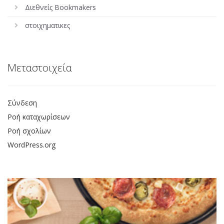
Διεθνείς Bookmakers
στοιχηματικες
Μεταστοιχεία
Σύνδεση
Ροή καταχωρίσεων
Ροή σχολίων
WordPress.org