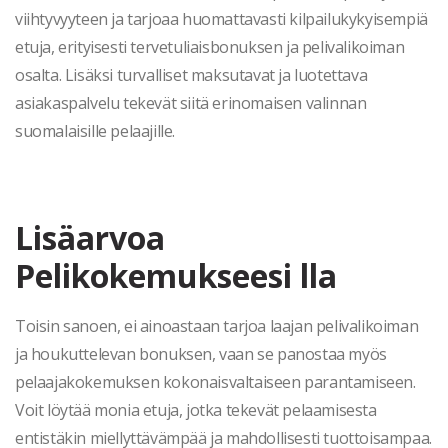
viihtyvyyteen ja tarjoaa huomattavasti kilpailukykyisempiä
etuja, erityisesti tervetuliaisbonuksen ja pelivalikoiman
osalta. Lisäksi turvalliset maksutavat ja luotettava
asiakaspalvelu tekevät siitä erinomaisen valinnan
suomalaisille pelaajille.
Lisäarvoa
Pelikokemukseesi lla
Toisin sanoen, ei ainoastaan tarjoa laajan pelivalikoiman
ja houkuttelevan bonuksen, vaan se panostaa myös
pelaajakokemuksen kokonaisvaltaiseen parantamiseen.
Voit löytää monia etuja, jotka tekevät pelaamisesta
entistäkin miellyttävämpää ja mahdollisesti tuottoisampaa.