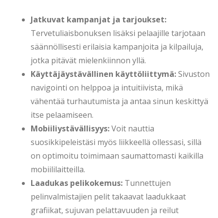
Jatkuvat kampanjat ja tarjoukset:
Tervetuliaisbonuksen lisäksi pelaajille tarjotaan
säännöllisesti erilaisia kampanjoita ja kilpailuja,
jotka pitävät mielenkiinnon yllä.
Käyttäjäystävällinen käyttöliittymä:
Sivuston
navigointi on helppoa ja intuitiivista, mikä
vähentää turhautumista ja antaa sinun keskittyä
itse pelaamiseen.
Mobiiliystävällisyys:
Voit nauttia
suosikkipeleistäsi myös liikkeellä ollessasi, sillä
on optimoitu toimimaan saumattomasti kaikilla
mobiililaitteilla.
Laadukas pelikokemus:
Tunnettujen
pelinvalmistajien pelit takaavat laadukkaat
grafiikat, sujuvan pelattavuuden ja reilut