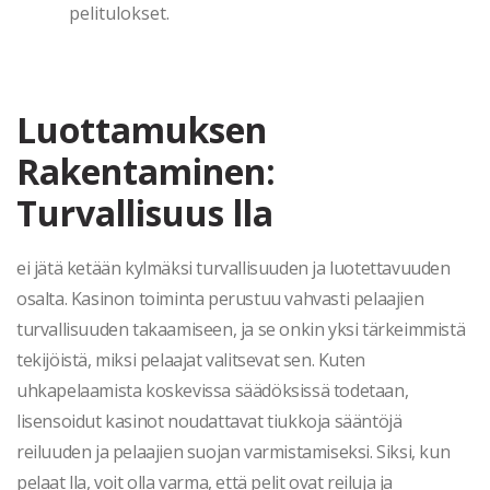
pelitulokset.
Luottamuksen
Rakentaminen:
Turvallisuus lla
ei jätä ketään kylmäksi turvallisuuden ja luotettavuuden
osalta. Kasinon toiminta perustuu vahvasti pelaajien
turvallisuuden takaamiseen, ja se onkin yksi tärkeimmistä
tekijöistä, miksi pelaajat valitsevat sen. Kuten
uhkapelaamista koskevissa säädöksissä todetaan,
lisensoidut kasinot noudattavat tiukkoja sääntöjä
reiluuden ja pelaajien suojan varmistamiseksi. Siksi, kun
pelaat lla, voit olla varma, että pelit ovat reiluja ja