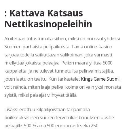
: Kattava Katsaus
Nettikasinopeleihin
Aloitetaan tutustumalla siihen, miksi on noussut yhdeksi
Suomen parhaista pelipaikoista. Tämä online-kasino
tarjoaa todella vaikuttavan valikoiman, joka varmasti
miellyttää jokaista pelaajaa. Pelien määrä ylittää 5000
kappaletta, ja ne tulevat tunnetuilta pelinvalmistajilta,
joten laatu on taattu. Kun tarkastelet
Kings Game Suomi
,
voit nähdä, miten laaja pelivalikoima on vain yksi monista
syistä, miksi pelaajat viihtyvät täällä.
Lisäksi erottuu kilpailijoistaan tarjoamalla
poikkeuksellisen suuren tervetuliaisbonuksen uusille
pelaajille: 500 % aina 500 euroon asti sekä 250