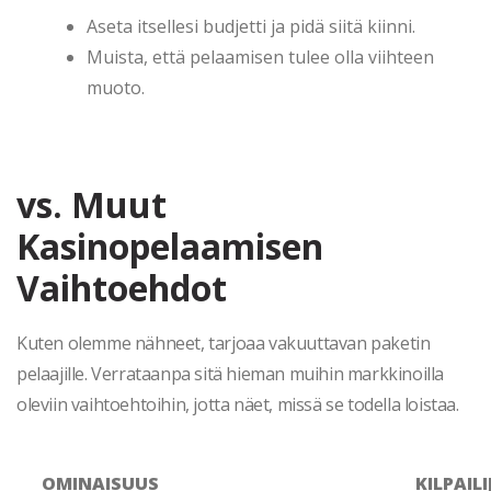
Aseta itsellesi budjetti ja pidä siitä kiinni.
Muista, että pelaamisen tulee olla viihteen
muoto.
vs. Muut
Kasinopelaamisen
Vaihtoehdot
Kuten olemme nähneet, tarjoaa vakuuttavan paketin
pelaajille. Verrataanpa sitä hieman muihin markkinoilla
oleviin vaihtoehtoihin, jotta näet, missä se todella loistaa.
OMINAISUUS
KILPAILI