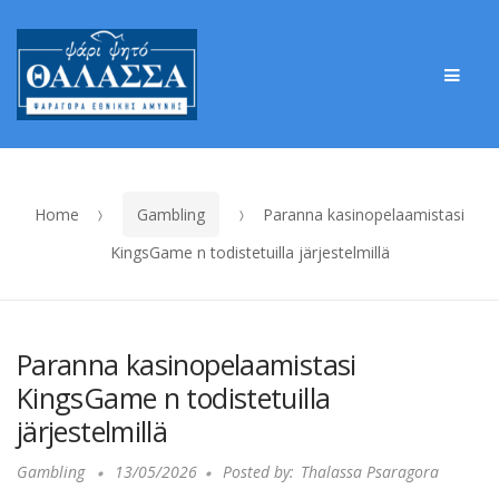
Men
Skip
Skip
to
to
navigation
content
Home
Gambling
Paranna kasinopelaamistasi
KingsGame n todistetuilla järjestelmillä
Paranna kasinopelaamistasi
KingsGame n todistetuilla
järjestelmillä
Gambling
13/05/2026
Posted by:
Thalassa Psaragora