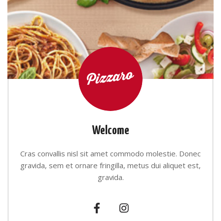
Welcome
Cras convallis nisl sit amet commodo molestie. Donec
gravida, sem et ornare fringilla, metus dui aliquet est,
gravida.