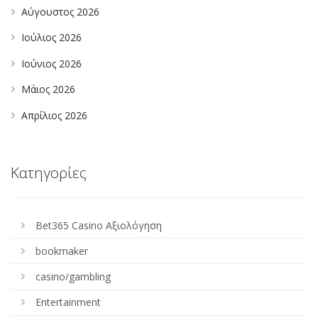
Αύγουστος 2026
Ιούλιος 2026
Ιούνιος 2026
Μάιος 2026
Απρίλιος 2026
Kατηγορίες
Bet365 Casino Αξιολόγηση
bookmaker
casino/gambling
Entertainment