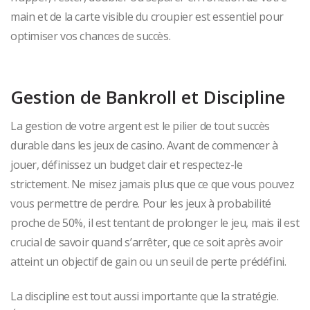
main et de la carte visible du croupier est essentiel pour
optimiser vos chances de succès.
Gestion de Bankroll et Discipline
La gestion de votre argent est le pilier de tout succès
durable dans les jeux de casino. Avant de commencer à
jouer, définissez un budget clair et respectez-le
strictement. Ne misez jamais plus que ce que vous pouvez
vous permettre de perdre. Pour les jeux à probabilité
proche de 50%, il est tentant de prolonger le jeu, mais il est
crucial de savoir quand s’arrêter, que ce soit après avoir
atteint un objectif de gain ou un seuil de perte prédéfini.
La discipline est tout aussi importante que la stratégie.