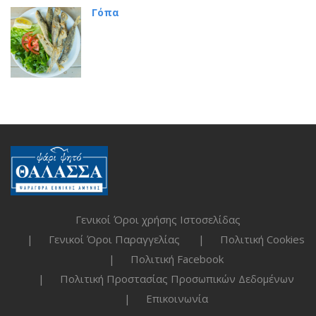
Γόπα
Γενικοί Όροι χρήσης Ιστοσελίδας
Γενικοί Όροι Παραγγελίας
Πολιτική Cookies
Πολιτική Facebook
Πολιτική Προστασίας Προσωπικών Δεδομένων
Επικοινωνία