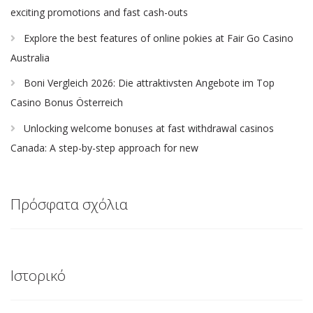
exciting promotions and fast cash-outs
Explore the best features of online pokies at Fair Go Casino
Australia
Boni Vergleich 2026: Die attraktivsten Angebote im Top
Casino Bonus Österreich
Unlocking welcome bonuses at fast withdrawal casinos
Canada: A step-by-step approach for new
Πρόσφατα σχόλια
Ιστορικό