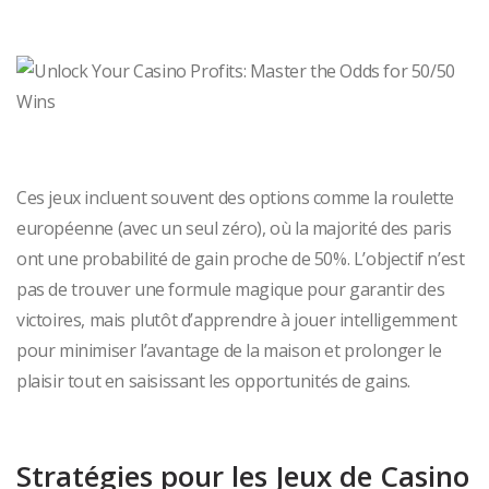
Ces jeux incluent souvent des options comme la roulette
européenne (avec un seul zéro), où la majorité des paris
ont une probabilité de gain proche de 50%. L’objectif n’est
pas de trouver une formule magique pour garantir des
victoires, mais plutôt d’apprendre à jouer intelligemment
pour minimiser l’avantage de la maison et prolonger le
plaisir tout en saisissant les opportunités de gains.
Stratégies pour les Jeux de Casino