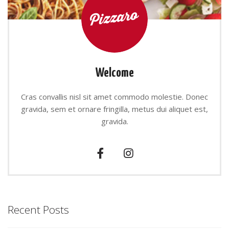
Welcome
Cras convallis nisl sit amet commodo molestie. Donec
gravida, sem et ornare fringilla, metus dui aliquet est,
gravida.
Recent Posts