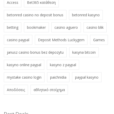
Access
Bet365 κατάθεση
betonred casino no deposit bonus
betonred kasyno
betting
bookmaker
casino aguero
casino blik
casino paypal
Deposit Methods Luckygem
Games
janusz casino bonus bez depozytu
kasyna bitcoin
kasyno online paypal
kasyno z paypal
mystake casino login
paichnidia
paypal kasyno
Αποδόσεις
αθλητικό στοίχημα