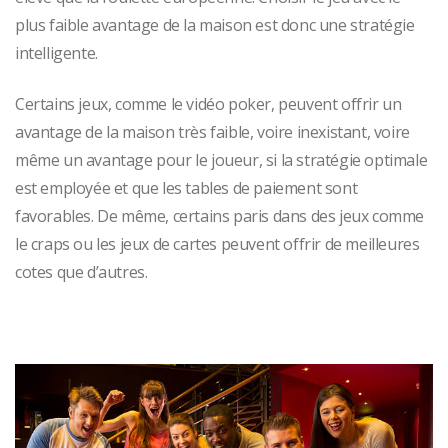
plus faible avantage de la maison est donc une stratégie
intelligente.
Certains jeux, comme le vidéo poker, peuvent offrir un
avantage de la maison très faible, voire inexistant, voire
même un avantage pour le joueur, si la stratégie optimale
est employée et que les tables de paiement sont
favorables. De même, certains paris dans des jeux comme
le craps ou les jeux de cartes peuvent offrir de meilleures
cotes que d’autres.