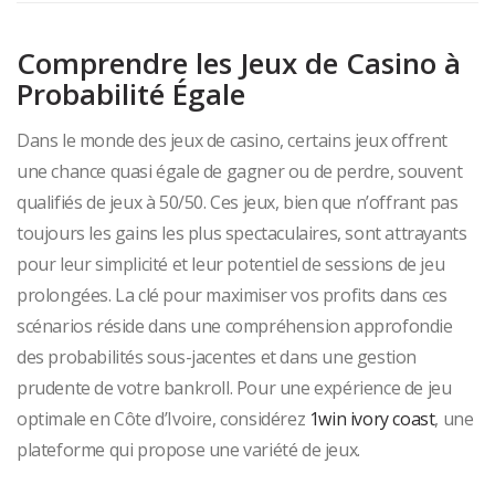
Comprendre les Jeux de Casino à
Probabilité Égale
Dans le monde des jeux de casino, certains jeux offrent
une chance quasi égale de gagner ou de perdre, souvent
qualifiés de jeux à 50/50. Ces jeux, bien que n’offrant pas
toujours les gains les plus spectaculaires, sont attrayants
pour leur simplicité et leur potentiel de sessions de jeu
prolongées. La clé pour maximiser vos profits dans ces
scénarios réside dans une compréhension approfondie
des probabilités sous-jacentes et dans une gestion
prudente de votre bankroll. Pour une expérience de jeu
optimale en Côte d’Ivoire, considérez
1win ivory coast
, une
plateforme qui propose une variété de jeux.