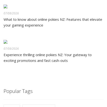
07/08/2026
What to know about online pokies NZ: Features that elevate
your gaming experience
07/08/2026
Experience thrilling online pokies NZ: Your gateway to
exciting promotions and fast cash-outs
Popular Tags