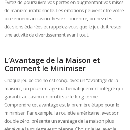
Évitez de poursuivre vos pertes en augmentant vos mises
de manière irrationnelle. Les émotions peuvent être votre
pire ennemi au casino. Restez concentré, prenez des
décisions éclairées et rappelez-vous que le jeu doit rester
une activité de divertissement avant tout.
L’Avantage de la Maison et
Comment le Minimiser
Chaque jeu de casino est conçu avec un “avantage de la
maison”, un pourcentage mathématiquement intégré qui
garantit au casino un profit sur le long terme.
Comprendre cet avantage est la première étape pour le
minimiser. Par exemple, la roulette américaine, avec son
double zéro, présente un avantage de la maison plus
élevé que la roulette européenne. Choisir le jeu avec le