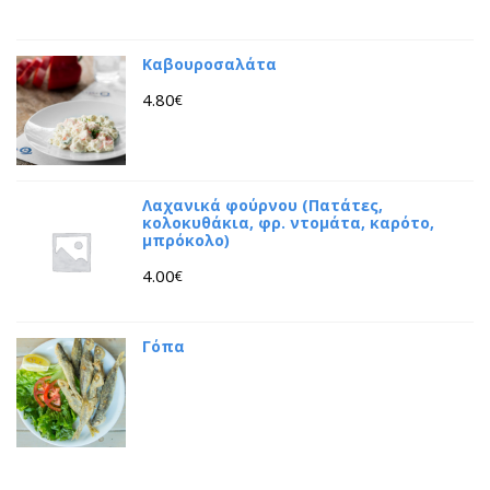
Καβουροσαλάτα
4.80
€
Λαχανικά φούρνου (Πατάτες,
κολοκυθάκια, φρ. ντομάτα, καρότο,
μπρόκολο)
4.00
€
Γόπα