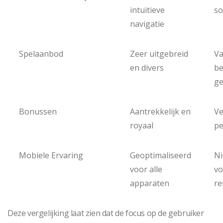
intuïtieve
so
navigatie
Spelaanbod
Zeer uitgebreid
V
en divers
be
ge
Bonussen
Aantrekkelijk en
Ve
royaal
pe
Mobiele Ervaring
Geoptimaliseerd
Ni
voor alle
vo
apparaten
re
Deze vergelijking laat zien dat de focus op de gebruiker