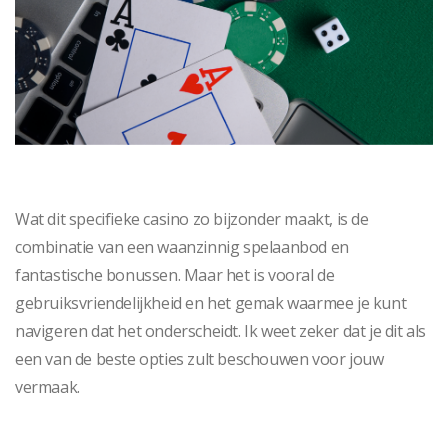
Wat dit specifieke casino zo bijzonder maakt, is de
combinatie van een waanzinnig spelaanbod en
fantastische bonussen. Maar het is vooral de
gebruiksvriendelijkheid en het gemak waarmee je kunt
navigeren dat het onderscheidt. Ik weet zeker dat je dit als
een van de beste opties zult beschouwen voor jouw
vermaak.