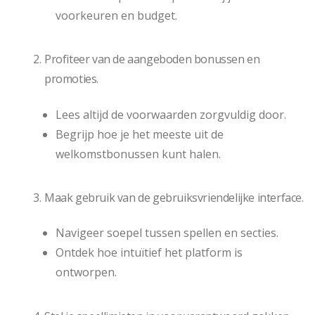
voorkeuren en budget.
Profiteer van de aangeboden bonussen en
promoties.
Lees altijd de voorwaarden zorgvuldig door.
Begrijp hoe je het meeste uit de
welkomstbonussen kunt halen.
Maak gebruik van de gebruiksvriendelijke interface.
Navigeer soepel tussen spellen en secties.
Ontdek hoe intuïtief het platform is
ontworpen.