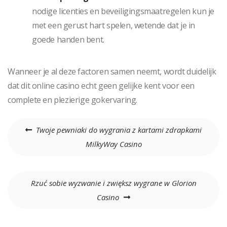
nodige licenties en beveiligingsmaatregelen kun je
met een gerust hart spelen, wetende dat je in
goede handen bent.
Wanneer je al deze factoren samen neemt, wordt duidelijk
dat dit online casino echt geen gelijke kent voor een
complete en plezierige gokervaring.
Πλοήγηση
Twoje pewniaki do wygrania z kartami zdrapkami
άρθρων
MilkyWay Casino
Rzuć sobie wyzwanie i zwiększ wygrane w Glorion
Casino