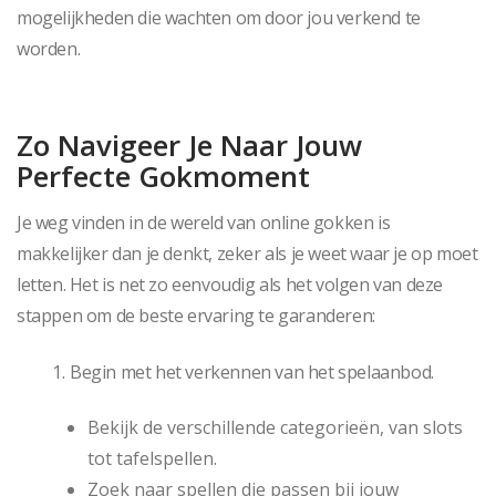
mogelijkheden die wachten om door jou verkend te
worden.
Zo Navigeer Je Naar Jouw
Perfecte Gokmoment
Je weg vinden in de wereld van online gokken is
makkelijker dan je denkt, zeker als je weet waar je op moet
letten. Het is net zo eenvoudig als het volgen van deze
stappen om de beste ervaring te garanderen:
Begin met het verkennen van het spelaanbod.
Bekijk de verschillende categorieën, van slots
tot tafelspellen.
Zoek naar spellen die passen bij jouw