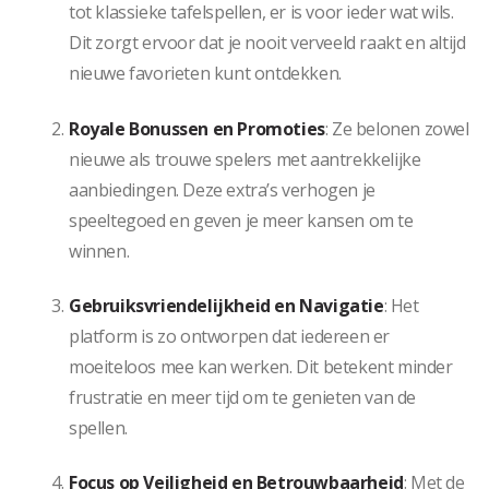
tot klassieke tafelspellen, er is voor ieder wat wils.
Dit zorgt ervoor dat je nooit verveeld raakt en altijd
nieuwe favorieten kunt ontdekken.
Royale Bonussen en Promoties
: Ze belonen zowel
nieuwe als trouwe spelers met aantrekkelijke
aanbiedingen. Deze extra’s verhogen je
speeltegoed en geven je meer kansen om te
winnen.
Gebruiksvriendelijkheid en Navigatie
: Het
platform is zo ontworpen dat iedereen er
moeiteloos mee kan werken. Dit betekent minder
frustratie en meer tijd om te genieten van de
spellen.
Focus op Veiligheid en Betrouwbaarheid
: Met de