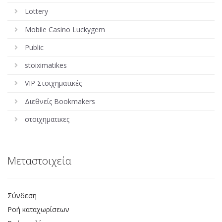
Lottery
Mobile Casino Luckygem
Public
stoiximatikes
VIP Στοιχηματικές
Διεθνείς Bookmakers
στοιχηματικες
Μεταστοιχεία
Σύνδεση
Ροή καταχωρίσεων