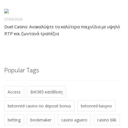
07/08/2026
Duel Casino: Ανακαλύψτε τα καλύτερα παιχνίδια με υψηλό
RTP και ζωντανά τραπέζια
Popular Tags
Access
Bet365 κατάθεση
betonred casino no deposit bonus
betonred kasyno
betting
bookmaker
casino aguero
casino blik