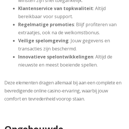
winsten zijn snel toegankelijk.
Klantenservice van topkwaliteit
: Altijd
bereikbaar voor support.
Regelmatige promoties
: Blijf profiteren van
extraatjes, ook na de welkomstbonus.
Veilige spelomgeving
: Jouw gegevens en
transacties zijn beschermd.
Innovatieve spelontwikkelingen
: Altijd de
nieuwste en meest boeiende spellen.
Deze elementen dragen allemaal bij aan een complete en
bevredigende online casino-ervaring, waarbij jouw
comfort en tevredenheid voorop staan.