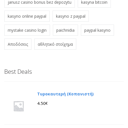
janusz casino bonus bez depozytu
kasyna bitcoin
kasyno online paypal
kasyno z paypal
mystake casino login
paichnidia
paypal kasyno
Αποδόσεις
αθλητικό στοίχημα
Best Deals
Τυροκαυτερή (Κοπανιστή)
4.50
€