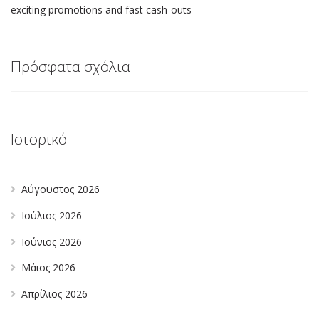
exciting promotions and fast cash-outs
Πρόσφατα σχόλια
Ιστορικό
Αύγουστος 2026
Ιούλιος 2026
Ιούνιος 2026
Μάιος 2026
Απρίλιος 2026