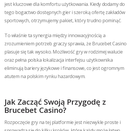
jest kluczowe dla komfortu użytkowania. Kiedy dodamy do
tego bogactwo dostępnych gier i szeroką ofertę zakładów
sportowych, otrzymujemy pakiet, który trudno pominąć.
To właśnie ta synergia między innowacyjnością a
zrozumieniem potrzeb graczy sprawia, że Brucebet Casino
plasuje się tak wysoko. Możliwość gry w rodzimej walucie
oraz pełna polska lokalizacja interfejsu użytkownika
eliminują bariery językowe i finansowe, co jest ogromnym
atutem na polskim rynku hazardowym.
Jak Zacząć Swoją Przygodę z
Brucebet Casino?
Rozpoczęcie gry na tej platformie jest niezwykle proste i
sprowadza się do kilku kroków, które każdy może łatwo