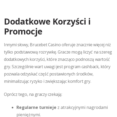
Dodatkowe Korzyści i
Promocje
Innymi słowy, Brucebet Casino oferuje znacznie więcej niż
tylko podstawową rozrywkę. Gracze mogą liczyć na szereg
dodatkowych korzyści, które znacząco podnoszą wartość
gry. Szczególnie wart uwagi jest program cashback, który
pozwala odzyskać część postawionych środków,
minimalizując ryzyko i zwiększając komfort gry.
Oprócz tego, na graczy czekają:
Regularne turnieje
z atrakcyjnymi nagrodami
pieniężnymi.