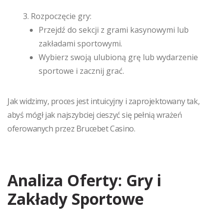
Rozpoczęcie gry:
Przejdź do sekcji z grami kasynowymi lub
zakładami sportowymi.
Wybierz swoją ulubioną grę lub wydarzenie
sportowe i zacznij grać.
Jak widzimy, proces jest intuicyjny i zaprojektowany tak,
abyś mógł jak najszybciej cieszyć się pełnią wrażeń
oferowanych przez Brucebet Casino.
Analiza Oferty: Gry i
Zakłady Sportowe