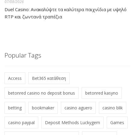
07/08/2026
Duel Casino: Ανακαλύψτε τα καλύτερα παιχνίδια με υψηλό
RTP και ζωντανά τραπέζια
Popular Tags
Access
Bet365 κατάθεση
betonred casino no deposit bonus
betonred kasyno
betting
bookmaker
casino aguero
casino blik
casino paypal
Deposit Methods Luckygem
Games