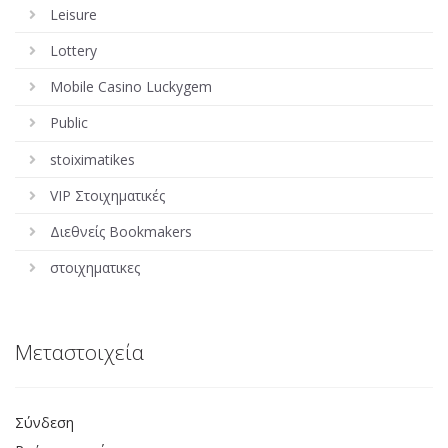
Leisure
Lottery
Mobile Casino Luckygem
Public
stoiximatikes
VIP Στοιχηματικές
Διεθνείς Bookmakers
στοιχηματικες
Μεταστοιχεία
Σύνδεση