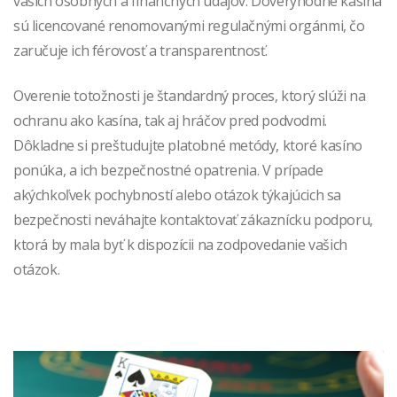
vašich osobných a finančných údajov. Dôveryhodné kasína
sú licencované renomovanými regulačnými orgánmi, čo
zaručuje ich férovosť a transparentnosť.
Overenie totožnosti je štandardný proces, ktorý slúži na
ochranu ako kasína, tak aj hráčov pred podvodmi.
Dôkladne si preštudujte platobné metódy, ktoré kasíno
ponúka, a ich bezpečnostné opatrenia. V prípade
akýchkoľvek pochybností alebo otázok týkajúcich sa
bezpečnosti neváhajte kontaktovať zákaznícku podporu,
ktorá by mala byť k dispozícii na zodpovedanie vašich
otázok.