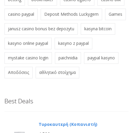
casino paypal
Deposit Methods Luckygem
Games
janusz casino bonus bez depozytu
kasyna bitcoin
kasyno online paypal
kasyno z paypal
mystake casino login
paichnidia
paypal kasyno
Αποδόσεις
αθλητικό στοίχημα
Best Deals
Τυροκαυτερή (Κοπανιστή)