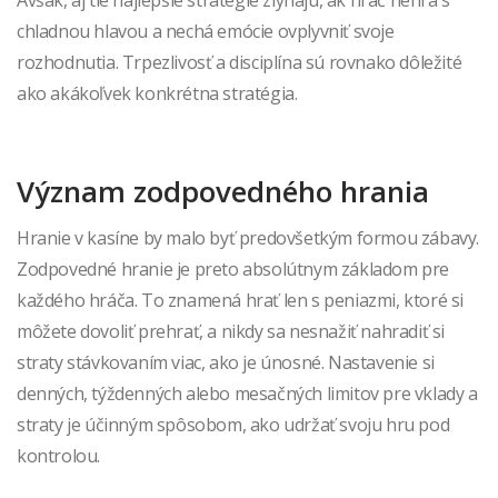
Avšak, aj tie najlepšie stratégie zlyhajú, ak hráč nehrá s
chladnou hlavou a nechá emócie ovplyvniť svoje
rozhodnutia. Trpezlivosť a disciplína sú rovnako dôležité
ako akákoľvek konkrétna stratégia.
Význam zodpovedného hrania
Hranie v kasíne by malo byť predovšetkým formou zábavy.
Zodpovedné hranie je preto absolútnym základom pre
každého hráča. To znamená hrať len s peniazmi, ktoré si
môžete dovoliť prehrať, a nikdy sa nesnažiť nahradiť si
straty stávkovaním viac, ako je únosné. Nastavenie si
denných, týždenných alebo mesačných limitov pre vklady a
straty je účinným spôsobom, ako udržať svoju hru pod
kontrolou.