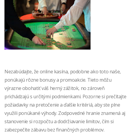
Nezabúdajte, že online kasína, podobne ako toto naše,
ponúkajú rôzne bonusy a promoakcie. Tieto môžu
výrazne obohatiť váš herný zážitok, no zároveň
prichádzajú s určitými podmienkami. Pozorne si prečítajte
požiadavky na pretočenie a ďalšie kritériá, aby ste plne
využili ponúkané výhody. Zodpovedné hranie znamená aj
stanovenie si rozpočtu a dodržiavanie limitov, čím si
zabezpečíte zábavu bez finančných problémov.