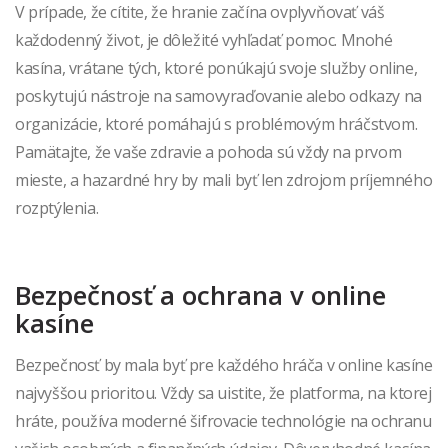
V prípade, že cítite, že hranie začína ovplyvňovať váš
každodenný život, je dôležité vyhľadať pomoc. Mnohé
kasína, vrátane tých, ktoré ponúkajú svoje služby online,
poskytujú nástroje na samovyraďovanie alebo odkazy na
organizácie, ktoré pomáhajú s problémovým hráčstvom.
Pamätajte, že vaše zdravie a pohoda sú vždy na prvom
mieste, a hazardné hry by mali byť len zdrojom príjemného
rozptýlenia.
Bezpečnosť a ochrana v online
kasíne
Bezpečnosť by mala byť pre každého hráča v online kasíne
najvyššou prioritou. Vždy sa uistite, že platforma, na ktorej
hráte, používa moderné šifrovacie technológie na ochranu