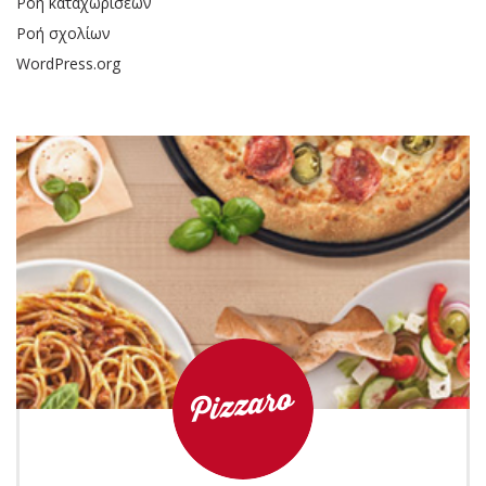
Ροή καταχωρίσεων
Ροή σχολίων
WordPress.org