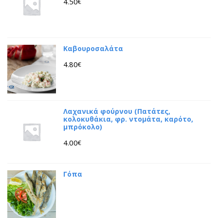
4.50
€
Καβουροσαλάτα
4.80
€
Λαχανικά φούρνου (Πατάτες,
κολοκυθάκια, φρ. ντομάτα, καρότο,
μπρόκολο)
4.00
€
Γόπα