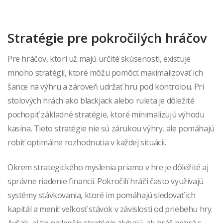
Stratégie pre pokročilých hráčov
Pre hráčov, ktorí už majú určité skúsenosti, existuje
mnoho stratégií, ktoré môžu pomôcť maximalizovať ich
šance na výhru a zároveň udržať hru pod kontrolou. Pri
stolových hrách ako blackjack alebo ruleta je dôležité
pochopiť základné stratégie, ktoré minimalizujú výhodu
kasína. Tieto stratégie nie sú zárukou výhry, ale pomáhajú
robiť optimálne rozhodnutia v každej situácii.
Okrem strategického myslenia priamo v hre je dôležité aj
správne riadenie financií. Pokročilí hráči často využívajú
systémy stávkovania, ktoré im pomáhajú sledovať ich
kapitál a meniť veľkosť stávok v závislosti od priebehu hry.