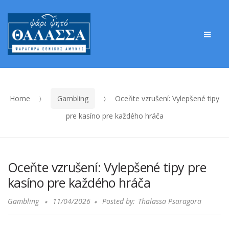
Men
Skip
Skip
to
to
navigation
content
Home
Gambling
Oceňte vzrušení: Vylepšené tipy
pre kasíno pre každého hráča
Oceňte vzrušení: Vylepšené tipy pre
kasíno pre každého hráča
Gambling
11/04/2026
Posted by:
Thalassa Psaragora