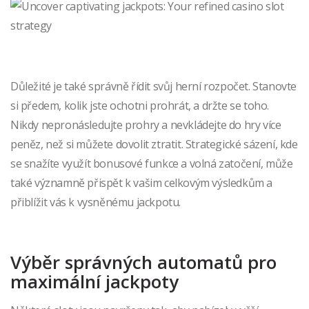
Důležité je také správně řídit svůj herní rozpočet. Stanovte
si předem, kolik jste ochotni prohrát, a držte se toho.
Nikdy nepronásledujte prohry a nevkládejte do hry více
peněz, než si můžete dovolit ztratit. Strategické sázení, kde
se snažíte využít bonusové funkce a volná zatočení, může
také významně přispět k vašim celkovým výsledkům a
přiblížit vás k vysněnému jackpotu.
Výběr správných automatů pro
maximální jackpoty