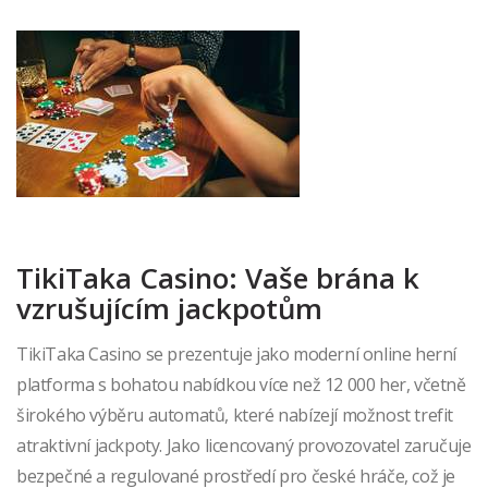
TikiTaka Casino: Vaše brána k
vzrušujícím jackpotům
TikiTaka Casino se prezentuje jako moderní online herní
platforma s bohatou nabídkou více než 12 000 her, včetně
širokého výběru automatů, které nabízejí možnost trefit
atraktivní jackpoty. Jako licencovaný provozovatel zaručuje
bezpečné a regulované prostředí pro české hráče, což je