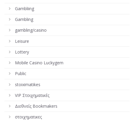
Gambliing
Gambling
gambling/casino
Leisure
Lottery
Mobile Casino Luckygem
Public
stoiximatikes
VIP Στοιχηματικές
Διεθνείς Bookmakers
στοιχηματικες