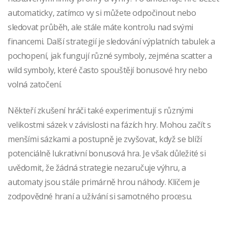
automaticky, zatímco vy si můžete odpočinout nebo
sledovat průběh, ale stále máte kontrolu nad svými
financemi. Další strategií je sledování výplatních tabulek a
pochopení, jak fungují různé symboly, zejména scatter a
wild symboly, které často spouštějí bonusové hry nebo
volná zatočení.
Někteří zkušení hráči také experimentují s různými
velikostmi sázek v závislosti na fázích hry. Mohou začít s
menšími sázkami a postupně je zvyšovat, když se blíží
potenciálně lukrativní bonusová hra. Je však důležité si
uvědomit, že žádná strategie nezaručuje výhru, a
automaty jsou stále primárně hrou náhody. Klíčem je
zodpovědné hraní a užívání si samotného procesu.