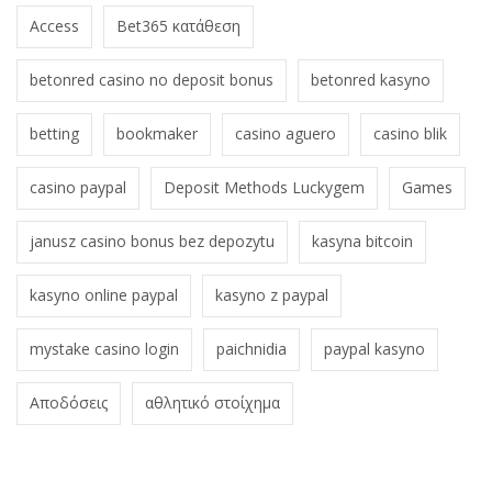
Access
Bet365 κατάθεση
betonred casino no deposit bonus
betonred kasyno
betting
bookmaker
casino aguero
casino blik
casino paypal
Deposit Methods Luckygem
Games
janusz casino bonus bez depozytu
kasyna bitcoin
kasyno online paypal
kasyno z paypal
mystake casino login
paichnidia
paypal kasyno
Αποδόσεις
αθλητικό στοίχημα