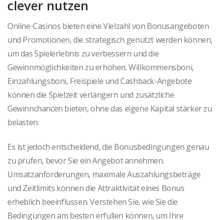
clever nutzen
Online-Casinos bieten eine Vielzahl von Bonusangeboten
und Promotionen, die strategisch genutzt werden können,
um das Spielerlebnis zu verbessern und die
Gewinnmöglichkeiten zu erhöhen. Willkommensboni,
Einzahlungsboni, Freispiele und Cashback-Angebote
können die Spielzeit verlängern und zusätzliche
Gewinnchancen bieten, ohne das eigene Kapital stärker zu
belasten.
Es ist jedoch entscheidend, die Bonusbedingungen genau
zu prüfen, bevor Sie ein Angebot annehmen.
Umsatzanforderungen, maximale Auszahlungsbeträge
und Zeitlimits können die Attraktivität eines Bonus
erheblich beeinflussen. Verstehen Sie, wie Sie die
Bedingungen am besten erfüllen können, um Ihre