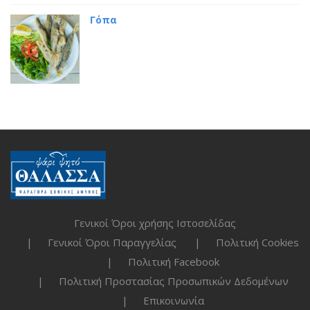
Γόπα
Γενικοί Όροι χρήσης Ιστοσελίδας
Γενικοί Όροι Παραγγελίας
Πολιτική Cookies
Πολιτική Facebook
Πολιτική Προστασίας Προσωπικών Δεδομένων
Επικοινωνία