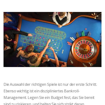
Die Auswahl der richtigen Spiele ist nur der erste Schritt.
Ebenso wichtig ist ein diszipliniertes Bankroll-
Management. Legen Sie ein Budget fest, das Sie bereit
sind zu riskieren, und halten Sie sich strikt daran.