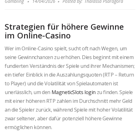
Gambling
14/04/2026
Posted by:
Thalassa Psaragora
Strategien für höhere Gewinne
im Online-Casino
Wer im Online-Casino spielt, sucht oft nach Wegen, um
seine Gewinnchancen zu erhöhen. Dies beginnt mit einem
fundierten Verständnis der Spiele und ihrer Mechanismen;
ein tiefer Einblick in die Auszahlungsquoten (RTP – Return
to Player) und die Volatilität von Spielautomaten ist
unerlässlich, um den
MagneticSlots login
zu finden. Spiele
mit einer höheren RTP zahlen im Durchschnitt mehr Geld
an die Spieler zurück, während Spiele mit hoher Volatilität
zwar seltener, aber dafür potenziell höhere Gewinne
ermöglichen können.