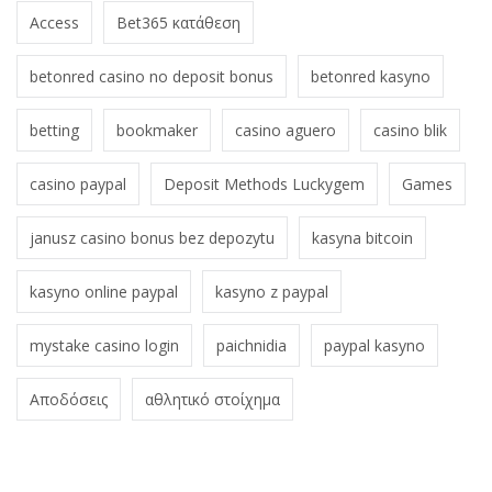
Access
Bet365 κατάθεση
betonred casino no deposit bonus
betonred kasyno
betting
bookmaker
casino aguero
casino blik
casino paypal
Deposit Methods Luckygem
Games
janusz casino bonus bez depozytu
kasyna bitcoin
kasyno online paypal
kasyno z paypal
mystake casino login
paichnidia
paypal kasyno
Αποδόσεις
αθλητικό στοίχημα