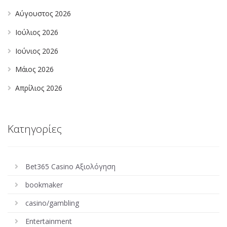
Αύγουστος 2026
Ιούλιος 2026
Ιούνιος 2026
Μάιος 2026
Απρίλιος 2026
Kατηγορίες
Bet365 Casino Αξιολόγηση
bookmaker
casino/gambling
Entertainment