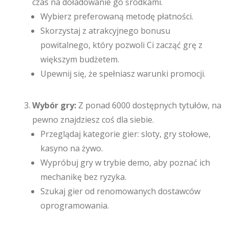
czas na doładowanie go środkami.
Wybierz preferowaną metodę płatności.
Skorzystaj z atrakcyjnego bonusu
powitalnego, który pozwoli Ci zacząć grę z
większym budżetem.
Upewnij się, że spełniasz warunki promocji.
Wybór gry:
Z ponad 6000 dostępnych tytułów, na
pewno znajdziesz coś dla siebie.
Przeglądaj kategorie gier: sloty, gry stołowe,
kasyno na żywo.
Wypróbuj gry w trybie demo, aby poznać ich
mechanikę bez ryzyka.
Szukaj gier od renomowanych dostawców
oprogramowania.