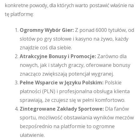
konkretne powody, dla których warto postawić właśnie na
tę platformę:
Ogromny Wybór Gier:
Z ponad 6000 tytułów, od
slotów po gry stołowe i kasyno na żywo, każdy
znajdzie coś dla siebie.
Atrakcyjne Bonusy i Promocje:
Zarówno dla
nowych, jak i stałych graczy, oferowane bonusy
znacząco zwiększają potencjał wygranej.
Pełne Wsparcie w Języku Polskim:
Polskie
płatności (PLN) i profesjonalna obsługa klienta
sprawiają, że czujesz się w pełni komfortowo.
Zintegrowane Zakłady Sportowe:
Dla fanów
sportu, możliwość obstawiania wyników meczów
bezpośrednio na platformie to ogromne
ułatwienie.