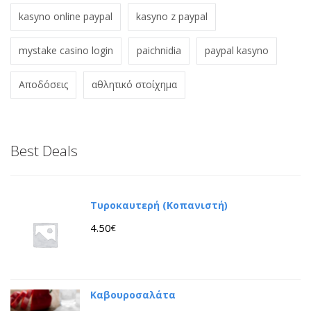
kasyno online paypal
kasyno z paypal
mystake casino login
paichnidia
paypal kasyno
Αποδόσεις
αθλητικό στοίχημα
Best Deals
Τυροκαυτερή (Κοπανιστή)
4.50
€
Καβουροσαλάτα