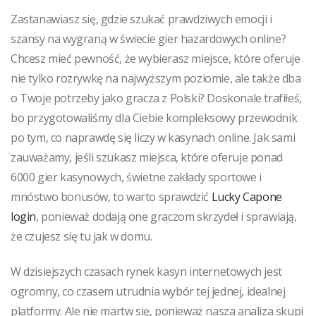
Zastanawiasz się, gdzie szukać prawdziwych emocji i
szansy na wygraną w świecie gier hazardowych online?
Chcesz mieć pewność, że wybierasz miejsce, które oferuje
nie tylko rozrywkę na najwyższym poziomie, ale także dba
o Twoje potrzeby jako gracza z Polski? Doskonale trafiłeś,
bo przygotowaliśmy dla Ciebie kompleksowy przewodnik
po tym, co naprawdę się liczy w kasynach online. Jak sami
zauważamy, jeśli szukasz miejsca, które oferuje ponad
6000 gier kasynowych, świetne zakłady sportowe i
mnóstwo bonusów, to warto sprawdzić
Lucky Capone
login
, ponieważ dodają one graczom skrzydeł i sprawiają,
że czujesz się tu jak w domu.
W dzisiejszych czasach rynek kasyn internetowych jest
ogromny, co czasem utrudnia wybór tej jednej, idealnej
platformy. Ale nie martw się, ponieważ nasza analiza skupi