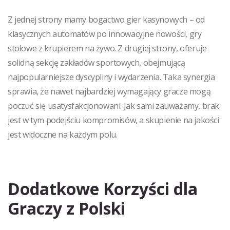
Z jednej strony mamy bogactwo gier kasynowych – od
klasycznych automatów po innowacyjne nowości, gry
stołowe z krupierem na żywo. Z drugiej strony, oferuje
solidną sekcję zakładów sportowych, obejmującą
najpopularniejsze dyscypliny i wydarzenia. Taka synergia
sprawia, że nawet najbardziej wymagający gracze mogą
poczuć się usatysfakcjonowani. Jak sami zauważamy, brak
jest w tym podejściu kompromisów, a skupienie na jakości
jest widoczne na każdym polu.
Dodatkowe Korzyści dla
Graczy z Polski