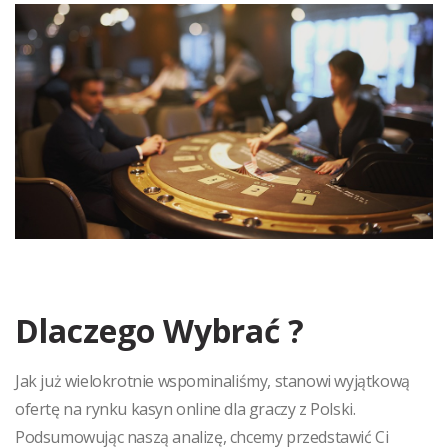
Dlaczego Wybrać ?
Jak już wielokrotnie wspominaliśmy, stanowi wyjątkową
ofertę na rynku kasyn online dla graczy z Polski.
Podsumowując naszą analizę, chcemy przedstawić Ci