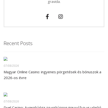
gravida.
Recent Posts
07/08/2026
Magyar Online Casino: ingyenes pörgetések és bónuszok a
2026-os évre
07/08/2026
Duel Casino: Ανακαλύψτε τα καλύτερα παιχνίδια με υψηλό