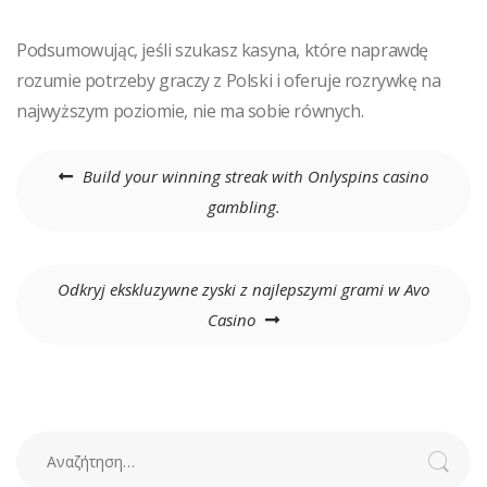
Podsumowując, jeśli szukasz kasyna, które naprawdę
rozumie potrzeby graczy z Polski i oferuje rozrywkę na
najwyższym poziomie, nie ma sobie równych.
Πλοήγηση
Build your winning streak with Onlyspins casino
άρθρων
gambling.
Odkryj ekskluzywne zyski z najlepszymi grami w Avo
Casino
Αναζήτηση
για: