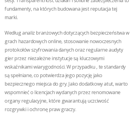
sesji. Transparentność działań i solidne zabezpieczenia to
fundamenty, na których budowana jest reputacja tej
marki.
Według analiz branżowych dotyczących bezpieczeństwa w
grach hazardowych online, stosowanie nowoczesnych
protokołów szyfrowania danych oraz regularne audyty
gier przez niezależne instytucje są kluczowymi
wskaźnikami wiarygodności. W przypadku , te standardy
są spełniane, co potwierdza jego pozycję jako
bezpiecznego miejsca do gry. Jako dodatkowy atut, warto
wspomnieć o licencjach wydanych przez renomowane
organy regulacyjne, które gwarantują uczciwość
rozgrywki i ochronę praw graczy.