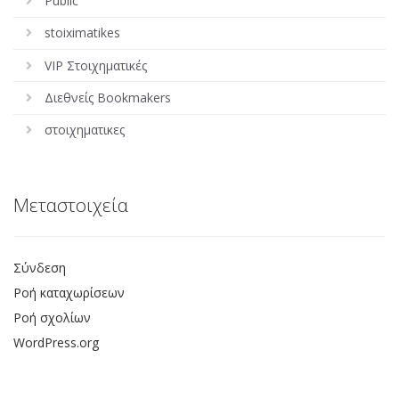
Public
stoiximatikes
VIP Στοιχηματικές
Διεθνείς Bookmakers
στοιχηματικες
Μεταστοιχεία
Σύνδεση
Ροή καταχωρίσεων
Ροή σχολίων
WordPress.org