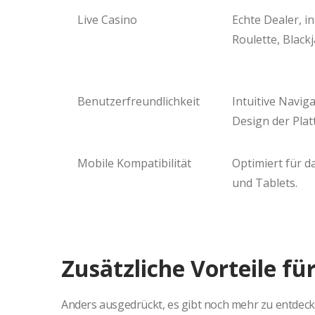
Live Casino
Echte Dealer, in
Roulette, Black
Benutzerfreundlichkeit
Intuitive Navi
Design der Plat
Mobile Kompatibilität
Optimiert für d
und Tablets.
Zusätzliche Vorteile für
Anders ausgedrückt, es gibt noch mehr zu entdecken