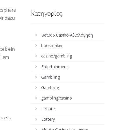
mosphäre
Kατηγορίες
wir dazu
Bet365 Casino Αξιολόγηση
bookmaker
telt ein
casino/gambling
allem
Entertainment
Gambliing
Gambling
gambling/casino
Leisure
ozess.
Lottery
Mobile Casino Luckygem