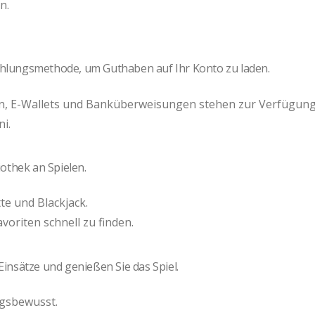
n.
hlungsmethode, um Guthaben auf Ihr Konto zu laden.
en, E-Wallets und Banküberweisungen stehen zur Verfügung
i.
iothek an Spielen.
te und Blackjack.
voriten schnell zu finden.
 Einsätze und genießen Sie das Spiel.
ngsbewusst.