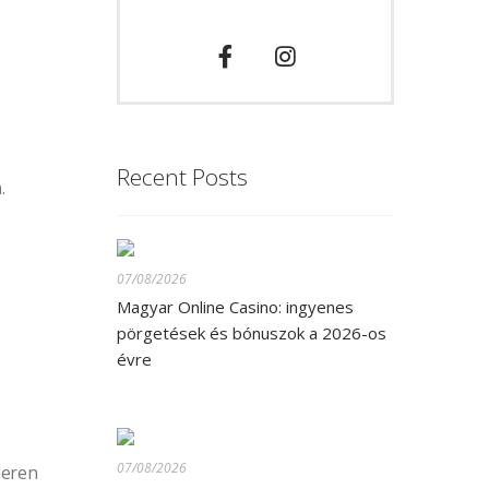
Recent Posts
.
07/08/2026
Magyar Online Casino: ingyenes
pörgetések és bónuszok a 2026-os
évre
07/08/2026
deren