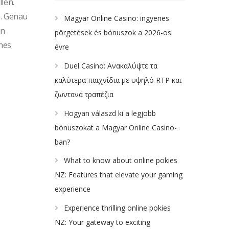
len.
s. Genau
Magyar Online Casino: ingyenes
en
pörgetések és bónuszok a 2026-os
hes
évre
Duel Casino: Ανακαλύψτε τα
καλύτερα παιχνίδια με υψηλό RTP και
ζωντανά τραπέζια
Hogyan válaszd ki a legjobb
bónuszokat a Magyar Online Casino-
ban?
What to know about online pokies
NZ: Features that elevate your gaming
experience
Experience thrilling online pokies
NZ: Your gateway to exciting