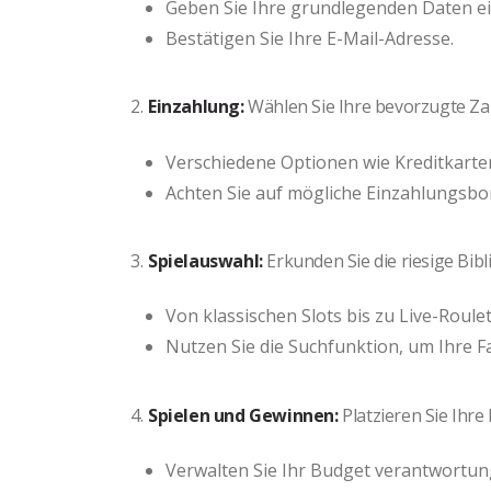
Geben Sie Ihre grundlegenden Daten ei
Bestätigen Sie Ihre E-Mail-Adresse.
Einzahlung:
Wählen Sie Ihre bevorzugte Za
Verschiedene Optionen wie Kreditkart
Achten Sie auf mögliche Einzahlungsbon
Spielauswahl:
Erkunden Sie die riesige Bibl
Von klassischen Slots bis zu Live-Roulet
Nutzen Sie die Suchfunktion, um Ihre Fa
Spielen und Gewinnen:
Platzieren Sie Ihre
Verwalten Sie Ihr Budget verantwortu