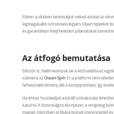
Ebben a cikkben bemutatjuk neked azokat az elem
legmagasabb színvonalú legyen. Olyan tippeket és
és garantáltan felejthetetlen pillanatokat szerezhe
Az átfogó bemutatása
Először is, hadd vezessük be a köztudatba az egyi
számára: az
Ocean-Spin
. Ez a platform nem véletl
felhasználói élmény állt a középpontban, így kivét
Ha ehhez hozzáadjuk a kínált szórakozási lehetőség
kaszinó. A biztonságos környezet, a rengeteg bón
magad, miközben próbára teszed szerencsédet és