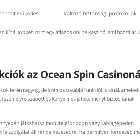
licencelt működés
Változó biztonsági protokollok
n kínál többet, mint egy átlagos online kaszinó, ami hozzájárul
kciók az Ocean Spin Casinoná
zok terén ragyog, de számos további funkciót is kínál, amelye
al személyre szabott és kényelmes játékélményt biztosítanak
önnyedén játszhatsz mobiltelefonodon vagy táblagépeden.
yfélszolgálat áll rendelkezésedre, ha bármilyen kérdésed m