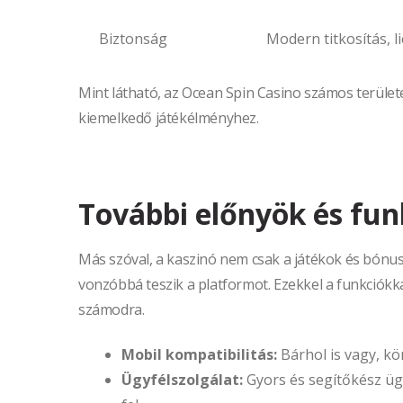
Biztonság
Modern titkosítás, 
Mint látható, az Ocean Spin Casino számos területe
kiemelkedő játékélményhez.
További előnyök és fun
Más szóval, a kaszinó nem csak a játékok és bónus
vonzóbbá teszik a platformot. Ezekkel a funkciókk
számodra.
Mobil kompatibilitás:
Bárhol is vagy, k
Ügyfélszolgálat:
Gyors és segítőkész üg