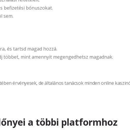
s befizetési bónuszokat.
l sem.
ra, és tartsd magad hozzá.
adj többet, mint amennyit megengedhetsz magadnak.
tében érvényesek, de általános tanácsok minden online kaszi
lőnyei a többi platformhoz