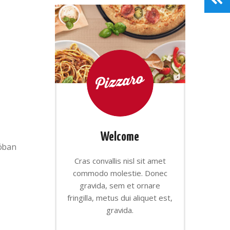
Welcome
nóban
Cras convallis nisl sit amet
commodo molestie. Donec
gravida, sem et ornare
fringilla, metus dui aliquet est,
gravida.