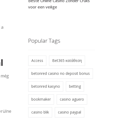
Beste Online Casino Zonder Cruks
voor een veilige
 a
Popular Tags
l
Access
Bet365 κατάθεση
betonred casino no deposit bonus
k még
betonred kasyno
betting
bookmaker
casino aguero
erülne
casino blik
casino paypal