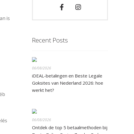
an is
Recent Posts
06/08/2026
iDEAL-betalingen en Beste Legale
Goksites van Nederland 2026: hoe
werkt het?
yéb
06/08/2026
lés
Ontdek de top 5 betaalmethoden bij