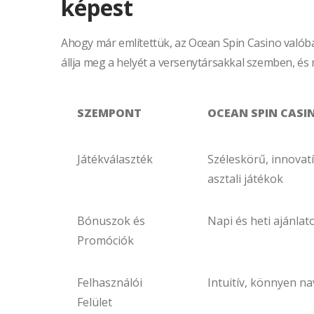
képest
Ahogy már említettük, az Ocean Spin Casino valób
állja meg a helyét a versenytársakkal szemben, és 
SZEMPONT
OCEAN SPIN CASI
Játékválaszték
Széleskörű, innovat
asztali játékok
Bónuszok és
Napi és heti ajánla
Promóciók
Felhasználói
Intuitív, könnyen na
Felület