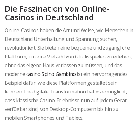
Die Faszination von Online-
Casinos in Deutschland
Online-Casinos haben die Art und Weise, wie Menschen in
Deutschland Unterhaltung und Spannung suchen,
revolutioniert. Sie bieten eine bequeme und zugängliche
Plattform, um eine Vielzahl von Glücksspielen zu erleben,
ohne das eigene Haus verlassen zu müssen, und das
moderne
casino Spino Gambino
ist ein hervorragendes
Beispiel dafür, wie diese Plattformen gestaltet sein
können. Die digitale Transformation hat es ermöglicht,
dass klassische Casino-Erlebnisse nun auf jedem Gerät
verfügbar sind, von Desktop-Computern bis hin zu
mobilen Smartphones und Tablets.