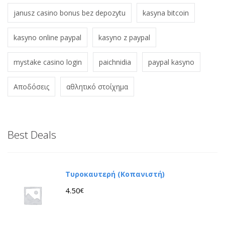
janusz casino bonus bez depozytu
kasyna bitcoin
kasyno online paypal
kasyno z paypal
mystake casino login
paichnidia
paypal kasyno
Αποδόσεις
αθλητικό στοίχημα
Best Deals
Τυροκαυτερή (Κοπανιστή)
4.50
€