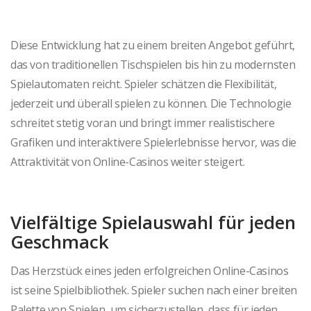
Diese Entwicklung hat zu einem breiten Angebot geführt,
das von traditionellen Tischspielen bis hin zu modernsten
Spielautomaten reicht. Spieler schätzen die Flexibilität,
jederzeit und überall spielen zu können. Die Technologie
schreitet stetig voran und bringt immer realistischere
Grafiken und interaktivere Spielerlebnisse hervor, was die
Attraktivität von Online-Casinos weiter steigert.
Vielfältige Spielauswahl für jeden
Geschmack
Das Herzstück eines jeden erfolgreichen Online-Casinos
ist seine Spielbibliothek. Spieler suchen nach einer breiten
Palette von Spielen, um sicherzustellen, dass für jeden