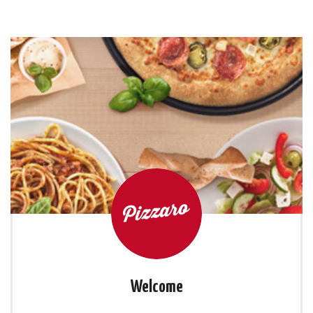
Welcome