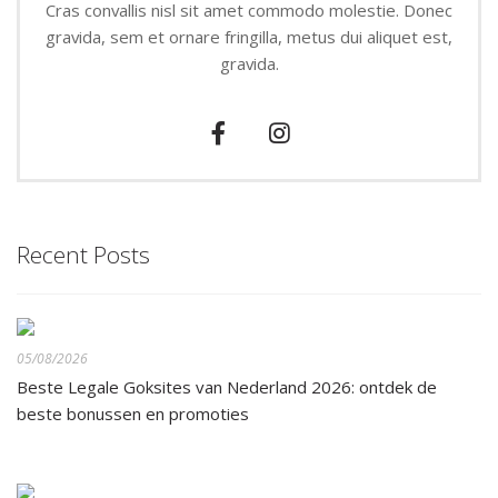
Cras convallis nisl sit amet commodo molestie. Donec
gravida, sem et ornare fringilla, metus dui aliquet est,
gravida.
Recent Posts
05/08/2026
Beste Legale Goksites van Nederland 2026: ontdek de
beste bonussen en promoties