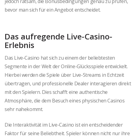
jedoch ratsam, die Bonusbedingungen genau zu prüfen,
bevor man sich für ein Angebot entscheidet.
Das aufregende Live-Casino-
Erlebnis
Das Live-Casino hat sich zu einem der beliebtesten
Segmente in der Welt der Online-Glücksspiele entwickelt.
Hierbei werden die Spiele über Live-Streams in Echtzeit
übertragen, und professionelle Dealer interagieren direkt
mit den Spielern. Dies schafft eine authentische
Atmosphäre, die dem Besuch eines physischen Casinos
sehr nahekommt.
Die Interaktivität im Live-Casino ist ein entscheidender
Faktor für seine Beliebtheit. Spieler können nicht nur ihre