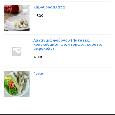
Καβουροσαλάτα
4.80
€
Λαχανικά φούρνου (Πατάτες,
κολοκυθάκια, φρ. ντομάτα, καρότο,
μπρόκολο)
4.00
€
Γόπα