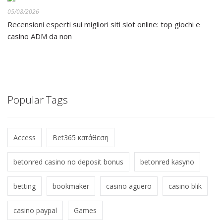
05/08/2026
Recensioni esperti sui migliori siti slot online: top giochi e
casino ADM da non
Popular Tags
Access
Bet365 κατάθεση
betonred casino no deposit bonus
betonred kasyno
betting
bookmaker
casino aguero
casino blik
casino paypal
Games