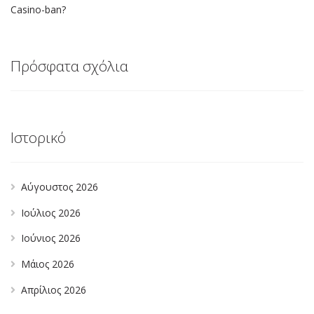
Casino-ban?
Πρόσφατα σχόλια
Ιστορικό
Αύγουστος 2026
Ιούλιος 2026
Ιούνιος 2026
Μάιος 2026
Απρίλιος 2026