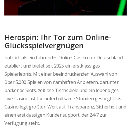
Herospin: Ihr Tor zum Online-
Glücksspielvergnügen
hat sich als ein führendes Online-Casino für Deutschland
etabliert und bietet seit 2025 ein erstklassiges
Spielerlebnis. Mit einer beeindruckenden Auswahl von
über 5.000 Spielen von namhaften Anbietern, darunter
packende Slots, zeitlose Tischspiele und ein lebendiges
Live-Casino, ist für unterhaltsame Stunden gesorgt. Das
Casino legt größten Wert auf Transparenz, Sicherheit und
einen erstklassigen Kundensupport, der 24/7 zur
Verfügung steht.