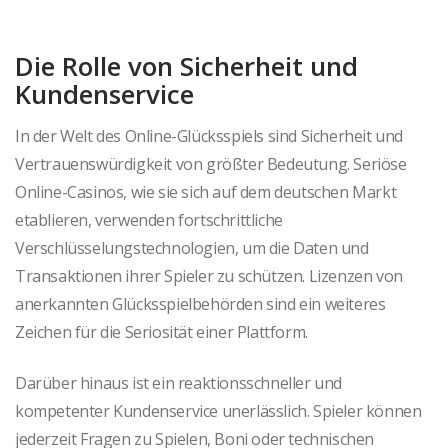
Die Rolle von Sicherheit und
Kundenservice
In der Welt des Online-Glücksspiels sind Sicherheit und
Vertrauenswürdigkeit von größter Bedeutung. Seriöse
Online-Casinos, wie sie sich auf dem deutschen Markt
etablieren, verwenden fortschrittliche
Verschlüsselungstechnologien, um die Daten und
Transaktionen ihrer Spieler zu schützen. Lizenzen von
anerkannten Glücksspielbehörden sind ein weiteres
Zeichen für die Seriosität einer Plattform.
Darüber hinaus ist ein reaktionsschneller und
kompetenter Kundenservice unerlässlich. Spieler können
jederzeit Fragen zu Spielen, Boni oder technischen