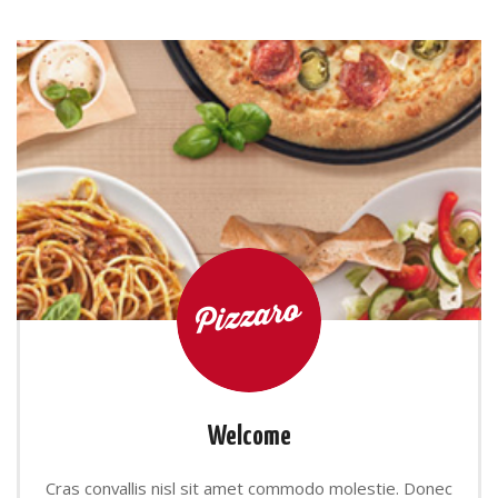
Welcome
Cras convallis nisl sit amet commodo molestie. Donec