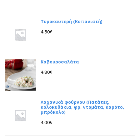
Τυροκαυτερή (Κοπανιστή)
4.50
€
Καβουροσαλάτα
4.80
€
Λαχανικά φούρνου (Πατάτες,
κολοκυθάκια, φρ. ντομάτα, καρότο,
μπρόκολο)
4.00
€