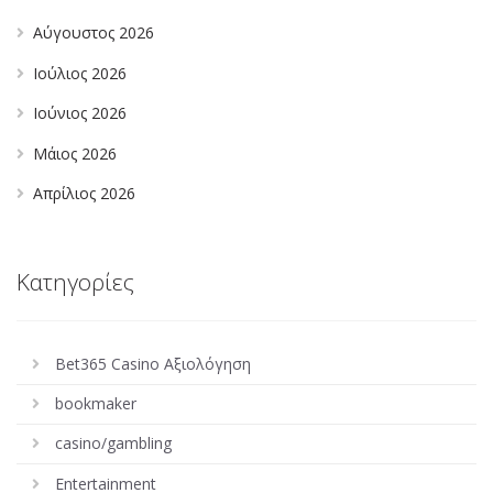
Αύγουστος 2026
Ιούλιος 2026
Ιούνιος 2026
Μάιος 2026
Απρίλιος 2026
Kατηγορίες
Bet365 Casino Αξιολόγηση
bookmaker
casino/gambling
Entertainment