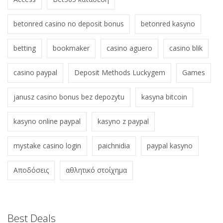
betonred casino no deposit bonus
betonred kasyno
betting
bookmaker
casino aguero
casino blik
casino paypal
Deposit Methods Luckygem
Games
janusz casino bonus bez depozytu
kasyna bitcoin
kasyno online paypal
kasyno z paypal
mystake casino login
paichnidia
paypal kasyno
Αποδόσεις
αθλητικό στοίχημα
Best Deals