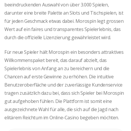
beeindruckenden Auswahl von über 3.000 Spielen,
darunter eine breite Palette an Slots und Tischspielen, ist
für jeden Geschmack etwas dabei. Morospin legt grossen
Wert auf ein faires und transparentes Spielerlebnis, das
durch die offizielle Lizenzierung gewährleistet wird.
Für neue Spieler hält Morospin ein besonders attraktives
Willkommenspaket bereit, das darauf abzielt, das
Spielerlebnis von Anfang an zu bereichern und die
Chancen auf erste Gewinne zu erhöhen. Die intuitive
Benutzeroberfläche und der zuverlässige Kundenservice
tragen zusätzlich dazu bei, dass sich Spieler bei Morospin
gut aufgehoben fühlen. Die Plattform ist somit eine
ausgezeichnete Wahl für alle, die sich auf die Jagd nach
elitärem Reichtum im Online-Casino begeben möchten.