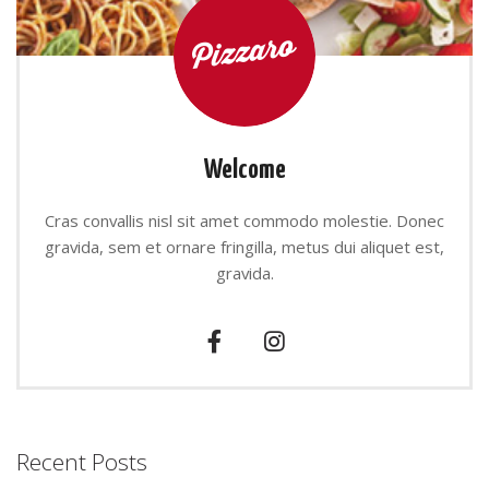
Welcome
Cras convallis nisl sit amet commodo molestie. Donec
gravida, sem et ornare fringilla, metus dui aliquet est,
gravida.
Recent Posts