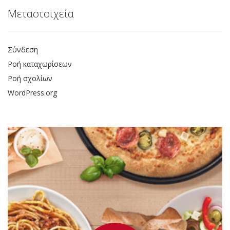
Μεταστοιχεία
Σύνδεση
Ροή καταχωρίσεων
Ροή σχολίων
WordPress.org