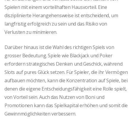
Spielen mit einem vorteilhaften Hausvorteil. Eine
disziplinierte Herangehensweise ist entscheidend, um
langfristig erfolgreich zu sein und das Risiko von
Verlusten zu minimieren.
Darüber hinaus ist die Wahl des richtigen Spiels von
grosser Bedeutung. Spiele wie Blackjack und Poker
erfordern strategisches Denken und Geschick, während
Slots auf pures Glück setzen. Für Spieler, die ihr Vermögen
aufbauen möchten, kann die Konzentration auf Spiele, bei
denen die eigene Entscheidungsfähigkeit eine Rolle spielt,
von Vorteil sein. Auch das Nutzen von Boni und
Promotionen kann das Spielkapital erhöhen und somit die
Gewinnmöglichkeiten verbessern.