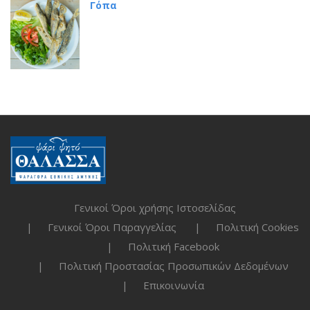
Γόπα
Γενικοί Όροι χρήσης Ιστοσελίδας
Γενικοί Όροι Παραγγελίας
Πολιτική Cookies
Πολιτική Facebook
Πολιτική Προστασίας Προσωπικών Δεδομένων
Επικοινωνία