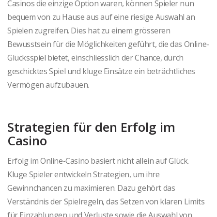
Casinos die einzige Option waren, können Spieler nun
bequem von zu Hause aus auf eine riesige Auswahl an
Spielen zugreifen. Dies hat zu einem grösseren
Bewusstsein für die Möglichkeiten geführt, die das Online-
Glücksspiel bietet, einschliesslich der Chance, durch
geschicktes Spiel und kluge Einsätze ein beträchtliches
Vermögen aufzubauen.
Strategien für den Erfolg im
Casino
Erfolg im Online-Casino basiert nicht allein auf Glück.
Kluge Spieler entwickeln Strategien, um ihre
Gewinnchancen zu maximieren. Dazu gehört das
Verständnis der Spielregeln, das Setzen von klaren Limits
für Einzahlungen und Verluste sowie die Auswahl von