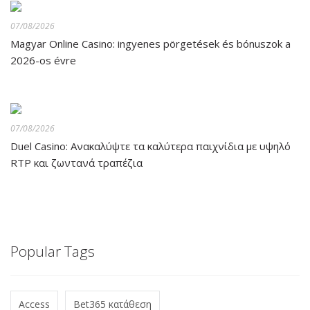
07/08/2026
Magyar Online Casino: ingyenes pörgetések és bónuszok a
2026-os évre
07/08/2026
Duel Casino: Ανακαλύψτε τα καλύτερα παιχνίδια με υψηλό
RTP και ζωντανά τραπέζια
Popular Tags
Access
Bet365 κατάθεση