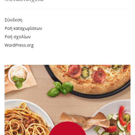
Σύνδεση
Ροή καταχωρίσεων
Ροή σχολίων
WordPress.org