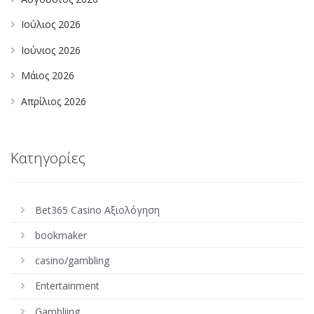
Ιούλιος 2026
Ιούνιος 2026
Μάιος 2026
Απρίλιος 2026
Kατηγορίες
Bet365 Casino Αξιολόγηση
bookmaker
casino/gambling
Entertainment
Gambliing