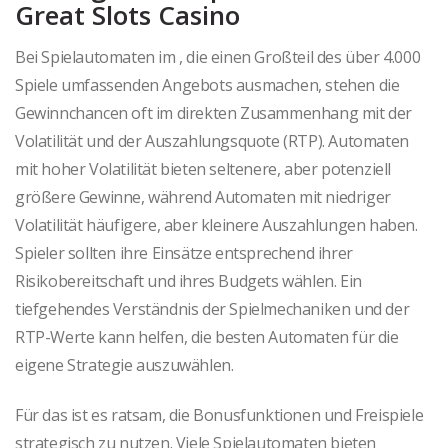
Great Slots Casino
Bei Spielautomaten im , die einen Großteil des über 4.000
Spiele umfassenden Angebots ausmachen, stehen die
Gewinnchancen oft im direkten Zusammenhang mit der
Volatilität und der Auszahlungsquote (RTP). Automaten
mit hoher Volatilität bieten seltenere, aber potenziell
größere Gewinne, während Automaten mit niedriger
Volatilität häufigere, aber kleinere Auszahlungen haben.
Spieler sollten ihre Einsätze entsprechend ihrer
Risikobereitschaft und ihres Budgets wählen. Ein
tiefgehendes Verständnis der Spielmechaniken und der
RTP-Werte kann helfen, die besten Automaten für die
eigene Strategie auszuwählen.
Für das ist es ratsam, die Bonusfunktionen und Freispiele
strategisch zu nutzen. Viele Spielautomaten bieten