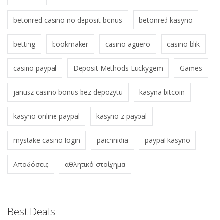
betonred casino no deposit bonus
betonred kasyno
betting
bookmaker
casino aguero
casino blik
casino paypal
Deposit Methods Luckygem
Games
janusz casino bonus bez depozytu
kasyna bitcoin
kasyno online paypal
kasyno z paypal
mystake casino login
paichnidia
paypal kasyno
Αποδόσεις
αθλητικό στοίχημα
Best Deals