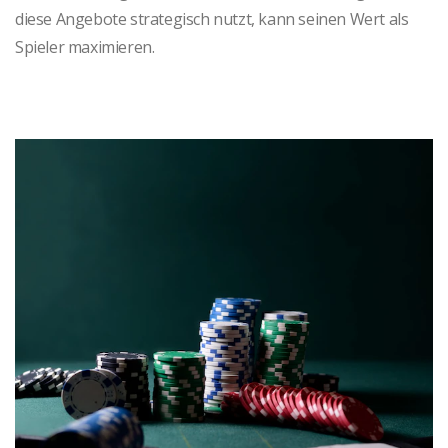
diese Angebote strategisch nutzt, kann seinen Wert als
Spieler maximieren.