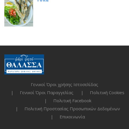
Γενικοί Όροι χρήσης Ιστοσελίδας
Γενικοί Όροι Παραγγελίας
Πολιτική Cookies
Πολιτική Facebook
Πολιτική Προστασίας Προσωπικών Δεδομένων
Επικοινωνία