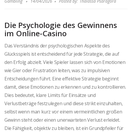
Gambling
14/04/2026
Posted by:
Thalassa Psaragora
Die Psychologie des Gewinnens
im Online-Casino
Das Verständnis der psychologischen Aspekte des
Glücksspiels ist entscheidend für jede Strategie, die auf
den Erfolg abzielt. Viele Spieler lassen sich von Emotionen
wie Gier oder Frustration leiten, was zu impulsiven
Entscheidungen führt. Eine effektive Strategie beginnt
damit, diese Emotionen zu erkennen und zu kontrollieren.
Dies bedeutet, klare Limits für Einsätze und
Verlustbeträge festzulegen und diese strikt einzuhalten,
selbst wenn man kurz vor einem vermeintlichen großen
Gewinn steht oder einen unerwarteten Verlust erleidet.
Die Fähigkeit, objektiv zu bleiben, ist ein Grundpfeiler für