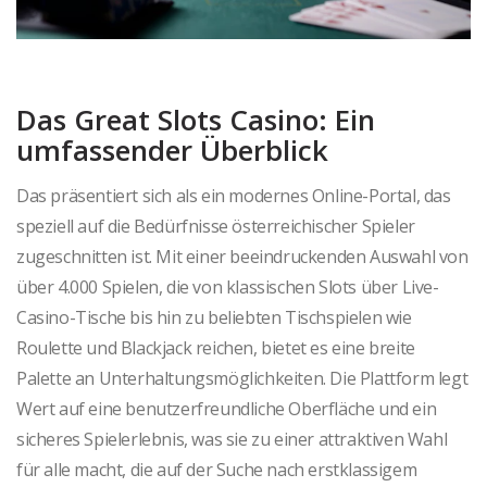
Das Great Slots Casino: Ein
umfassender Überblick
Das präsentiert sich als ein modernes Online-Portal, das
speziell auf die Bedürfnisse österreichischer Spieler
zugeschnitten ist. Mit einer beeindruckenden Auswahl von
über 4.000 Spielen, die von klassischen Slots über Live-
Casino-Tische bis hin zu beliebten Tischspielen wie
Roulette und Blackjack reichen, bietet es eine breite
Palette an Unterhaltungsmöglichkeiten. Die Plattform legt
Wert auf eine benutzerfreundliche Oberfläche und ein
sicheres Spielerlebnis, was sie zu einer attraktiven Wahl
für alle macht, die auf der Suche nach erstklassigem