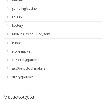
gambling/casino
Leisure
Lottery
Mobile Casino Luckygem
Public
stoiximatikes
VIP Στοιχηματικές
Διεθνείς Bookmakers
στοιχηματικες
Μεταστοιχεία