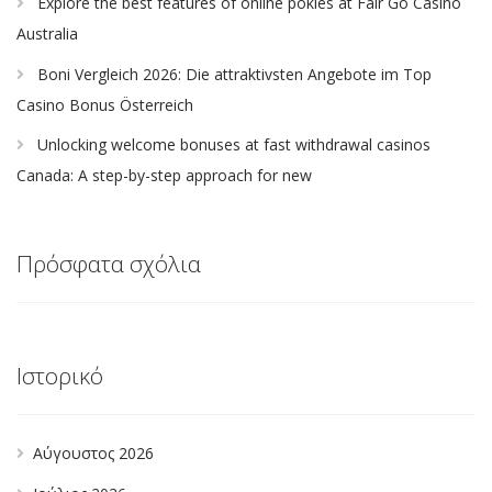
Explore the best features of online pokies at Fair Go Casino
Australia
Boni Vergleich 2026: Die attraktivsten Angebote im Top
Casino Bonus Österreich
Unlocking welcome bonuses at fast withdrawal casinos
Canada: A step-by-step approach for new
Πρόσφατα σχόλια
Ιστορικό
Αύγουστος 2026