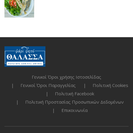
Γενικοί Όροι χρήσης Ιστοσελίδας
Γενικοί Όροι Παραγγελίας
Πολιτική Cookies
Πολιτική Facebook
Πολιτική Προστασίας Προσωπικών Δεδομένων
Επικοινωνία