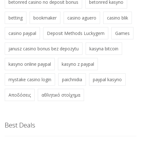
betonred casino no deposit bonus
betonred kasyno
betting
bookmaker
casino aguero
casino blik
casino paypal
Deposit Methods Luckygem
Games
janusz casino bonus bez depozytu
kasyna bitcoin
kasyno online paypal
kasyno z paypal
mystake casino login
paichnidia
paypal kasyno
Αποδόσεις
αθλητικό στοίχημα
Best Deals