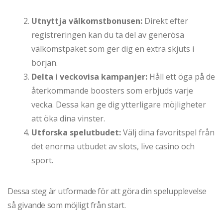
Utnyttja välkomstbonusen:
Direkt efter
registreringen kan du ta del av generösa
välkomstpaket som ger dig en extra skjuts i
början.
Delta i veckovisa kampanjer:
Håll ett öga på de
återkommande boosters som erbjuds varje
vecka. Dessa kan ge dig ytterligare möjligheter
att öka dina vinster.
Utforska spelutbudet:
Välj dina favoritspel från
det enorma utbudet av slots, live casino och
sport.
Dessa steg är utformade för att göra din spelupplevelse
så givande som möjligt från start.