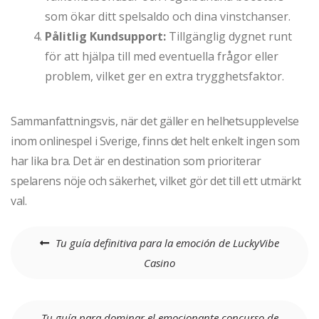
som ökar ditt spelsaldo och dina vinstchanser.
Pålitlig Kundsupport:
Tillgänglig dygnet runt
för att hjälpa till med eventuella frågor eller
problem, vilket ger en extra trygghetsfaktor.
Sammanfattningsvis, när det gäller en helhetsupplevelse
inom onlinespel i Sverige, finns det helt enkelt ingen som
har lika bra. Det är en destination som prioriterar
spelarens nöje och säkerhet, vilket gör det till ett utmärkt
val.
Πλοήγηση
Tu guía definitiva para la emoción de LuckyVibe
άρθρων
Casino
Tu guía para dominar el emocionante concurso de