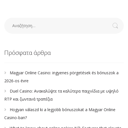
Αναζήτηση
για:
Πρόσφατα άρθρα
Magyar Online Casino: ingyenes pörgetések és bónuszok a
2026-os évre
Duel Casino: Ανακαλύψτε τα καλύτερα παιχνίδια με υψηλό
RTP και ζωντανά τραπέζια
Hogyan válaszd ki a legjobb bónuszokat a Magyar Online
Casino-ban?