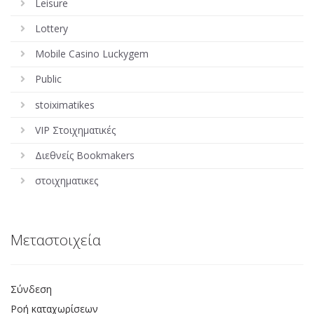
Leisure
Lottery
Mobile Casino Luckygem
Public
stoiximatikes
VIP Στοιχηματικές
Διεθνείς Bookmakers
στοιχηματικες
Μεταστοιχεία
Σύνδεση
Ροή καταχωρίσεων