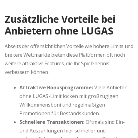
Zusätzliche Vorteile bei
Anbietern ohne LUGAS
Abseits der offensichtlichen Vorteile wie höhere Limits und
breitere Wettmärkte bieten diese Plattformen oft noch
weitere attraktive Features, die Ihr Spielerlebnis
verbessern können.
Attraktive Bonusprogramme:
Viele Anbieter
ohne LUGAS-Limit locken mit großzügigen
Willkommensboni und regelmäßigen
Promotionen für Bestandskunden.
Schnellere Transaktionen:
Oftmals sind Ein-
und Auszahlungen hier schneller und