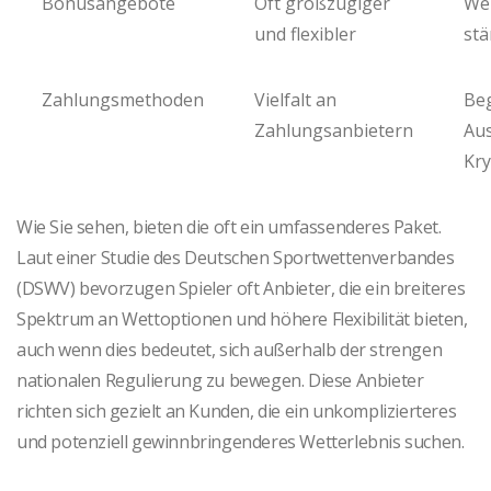
Bonusangebote
Oft großzügiger
Wen
und flexibler
stä
Zahlungsmethoden
Vielfalt an
Be
Zahlungsanbietern
Aus
Kr
Wie Sie sehen, bieten die oft ein umfassenderes Paket.
Laut einer Studie des Deutschen Sportwettenverbandes
(DSWV) bevorzugen Spieler oft Anbieter, die ein breiteres
Spektrum an Wettoptionen und höhere Flexibilität bieten,
auch wenn dies bedeutet, sich außerhalb der strengen
nationalen Regulierung zu bewegen. Diese Anbieter
richten sich gezielt an Kunden, die ein unkomplizierteres
und potenziell gewinnbringenderes Wetterlebnis suchen.