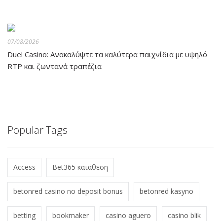
07/08/2026
Duel Casino: Ανακαλύψτε τα καλύτερα παιχνίδια με υψηλό
RTP και ζωντανά τραπέζια
Popular Tags
Access
Bet365 κατάθεση
betonred casino no deposit bonus
betonred kasyno
betting
bookmaker
casino aguero
casino blik