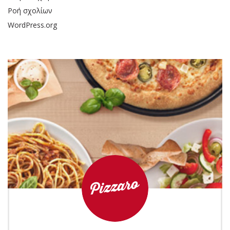
Ροή σχολίων
WordPress.org