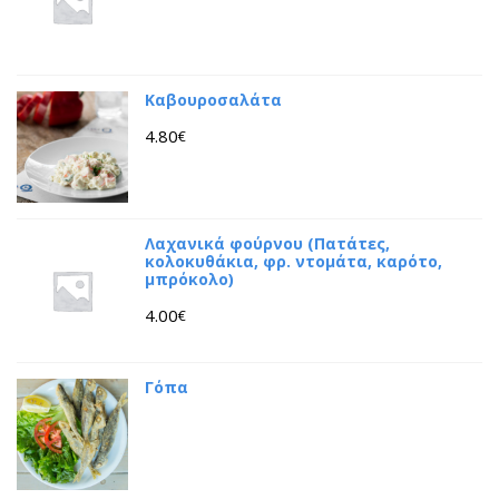
Καβουροσαλάτα
4.80
€
Λαχανικά φούρνου (Πατάτες,
κολοκυθάκια, φρ. ντομάτα, καρότο,
μπρόκολο)
4.00
€
Γόπα