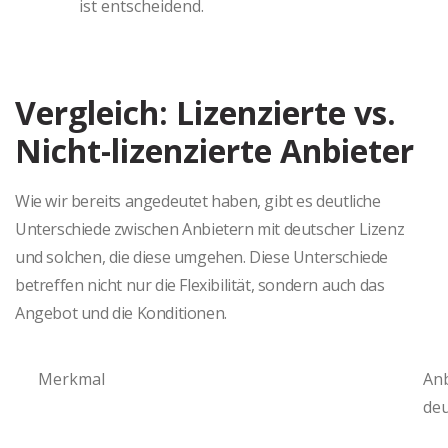
ist entscheidend.
Vergleich: Lizenzierte vs.
Nicht-lizenzierte Anbieter
Wie wir bereits angedeutet haben, gibt es deutliche
Unterschiede zwischen Anbietern mit deutscher Lizenz
und solchen, die diese umgehen. Diese Unterschiede
betreffen nicht nur die Flexibilität, sondern auch das
Angebot und die Konditionen.
Merkmal
Anb
deu