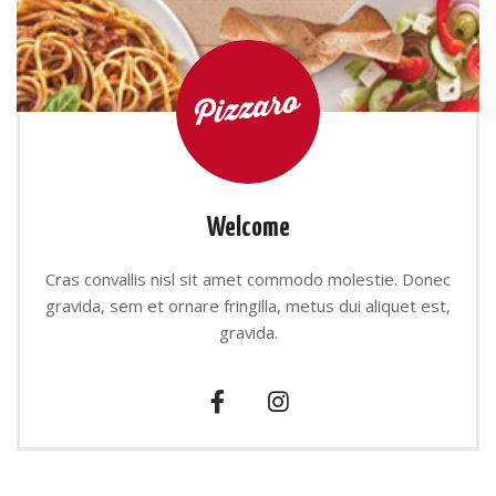
Welcome
Cras convallis nisl sit amet commodo molestie. Donec
gravida, sem et ornare fringilla, metus dui aliquet est,
gravida.