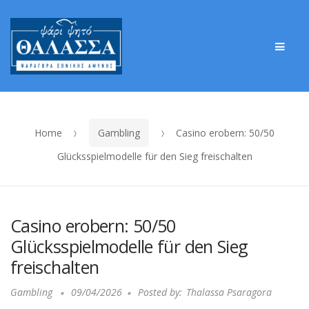
Men
Skip
Skip
to
to
navigation
content
Home
Gambling
Casino erobern: 50/50
Glücksspielmodelle für den Sieg freischalten
Casino erobern: 50/50
Glücksspielmodelle für den Sieg
freischalten
Gambling
09/04/2026
Posted by:
Thalassa Psaragora