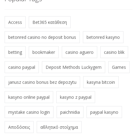
Access
Bet365 κατάθεση
betonred casino no deposit bonus
betonred kasyno
betting
bookmaker
casino aguero
casino blik
casino paypal
Deposit Methods Luckygem
Games
janusz casino bonus bez depozytu
kasyna bitcoin
kasyno online paypal
kasyno z paypal
mystake casino login
paichnidia
paypal kasyno
Αποδόσεις
αθλητικό στοίχημα