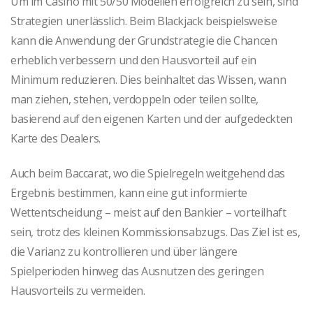
Um im Casino mit 50/50 Modellen erfolgreich zu sein, sind
Strategien unerlässlich. Beim Blackjack beispielsweise
kann die Anwendung der Grundstrategie die Chancen
erheblich verbessern und den Hausvorteil auf ein
Minimum reduzieren. Dies beinhaltet das Wissen, wann
man ziehen, stehen, verdoppeln oder teilen sollte,
basierend auf den eigenen Karten und der aufgedeckten
Karte des Dealers.
Auch beim Baccarat, wo die Spielregeln weitgehend das
Ergebnis bestimmen, kann eine gut informierte
Wettentscheidung – meist auf den Bankier – vorteilhaft
sein, trotz des kleinen Kommissionsabzugs. Das Ziel ist es,
die Varianz zu kontrollieren und über längere
Spielperioden hinweg das Ausnutzen des geringen
Hausvorteils zu vermeiden.