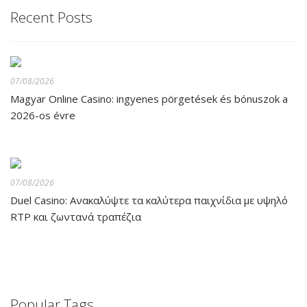
Recent Posts
07/08/2026
Magyar Online Casino: ingyenes pörgetések és bónuszok a
2026-os évre
07/08/2026
Duel Casino: Ανακαλύψτε τα καλύτερα παιχνίδια με υψηλό
RTP και ζωντανά τραπέζια
Popular Tags