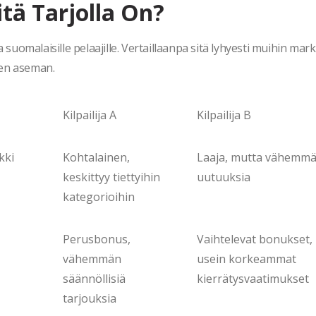
Mitä Tarjolla On?
omalaisille pelaajille. Vertaillaanpa sitä lyhyesti muihin mark
sen aseman.
Kilpailija A
Kilpailija B
kki
Kohtalainen,
Laaja, mutta vähemm
keskittyy tiettyihin
uutuuksia
kategorioihin
Perusbonus,
Vaihtelevat bonukset,
vähemmän
usein korkeammat
säännöllisiä
kierrätysvaatimukset
tarjouksia