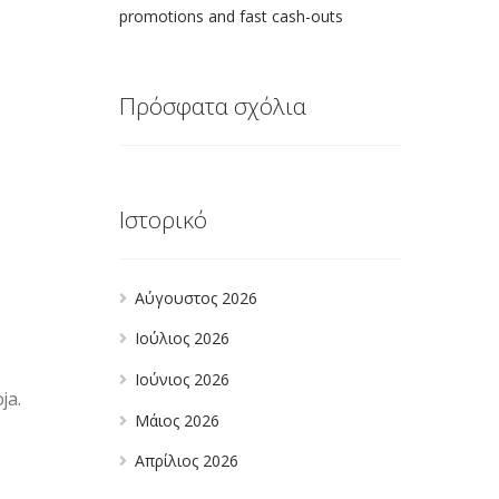
promotions and fast cash-outs
Πρόσφατα σχόλια
Ιστορικό
Αύγουστος 2026
Ιούλιος 2026
Ιούνιος 2026
ja.
Μάιος 2026
Απρίλιος 2026