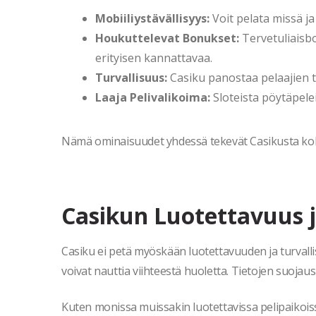
Mobiiliystävällisyys:
Voit pelata missä ja 
Houkuttelevat Bonukset:
Tervetuliaisbo
erityisen kannattavaa.
Turvallisuus:
Casiku panostaa pelaajien t
Laaja Pelivalikoima:
Sloteista pöytäpeleih
Nämä ominaisuudet yhdessä tekevät Casikusta kok
Casikun Luotettavuus j
Casiku ei petä myöskään luotettavuuden ja turvalli
voivat nauttia viihteestä huoletta. Tietojen suojaus
Kuten monissa muissakin luotettavissa pelipaikoi