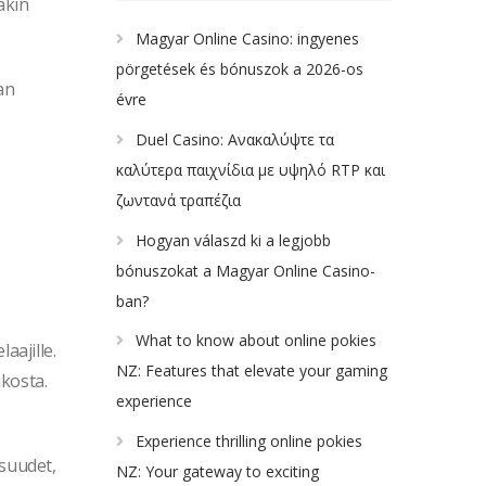
äkin
Magyar Online Casino: ingyenes
pörgetések és bónuszok a 2026-os
aan
évre
Duel Casino: Ανακαλύψτε τα
καλύτερα παιχνίδια με υψηλό RTP και
ζωντανά τραπέζια
Hogyan válaszd ki a legjobb
bónuszokat a Magyar Online Casino-
ban?
What to know about online pokies
aajille.
NZ: Features that elevate your gaming
ukosta.
experience
Experience thrilling online pokies
isuudet,
NZ: Your gateway to exciting