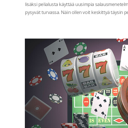
lisäksi pelialusta käyttää uusimpia salausmenetelmi
pysyvät turvassa. Näin ollen voit keskittyä täysin 