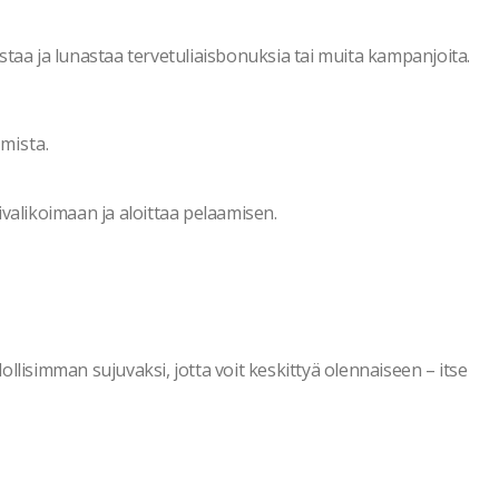
aa ja lunastaa tervetuliaisbonuksia tai muita kampanjoita.
mista.
ivalikoimaan ja aloittaa pelaamisen.
simman sujuvaksi, jotta voit keskittyä olennaiseen – itse