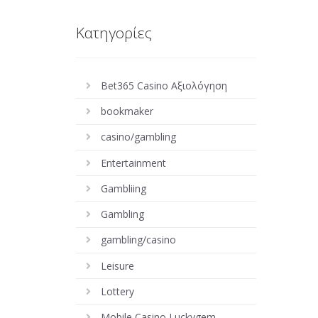
Kατηγορίες
Bet365 Casino Αξιολόγηση
bookmaker
casino/gambling
Entertainment
Gambliing
Gambling
gambling/casino
Leisure
Lottery
Mobile Casino Luckygem