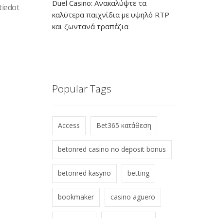
Duel Casino: Ανακαλύψτε τα
tiedot
καλύτερα παιχνίδια με υψηλό RTP
και ζωντανά τραπέζια
Popular Tags
Access
Bet365 κατάθεση
betonred casino no deposit bonus
betonred kasyno
betting
bookmaker
casino aguero