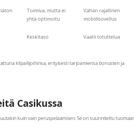
maton
Toimiva, mutta ei
Vähän rajallinen
yhtä optimoitu
mobiilisovellus
Keskitaso
Vaatii totuttelua
attuna kilpailijoihinsa, erityisesti tarjoamiensa bonusten ja
teitä Casikussa
 muutakin kuin vain peruspelaamisen. Se on suunniteltu tuomaa