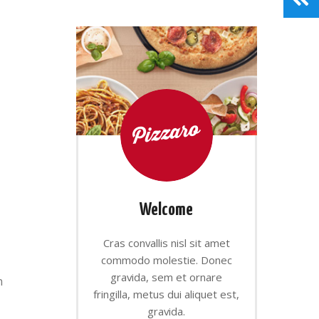
Welcome
Cras convallis nisl sit amet
commodo molestie. Donec
gravida, sem et ornare
n
fringilla, metus dui aliquet est,
gravida.