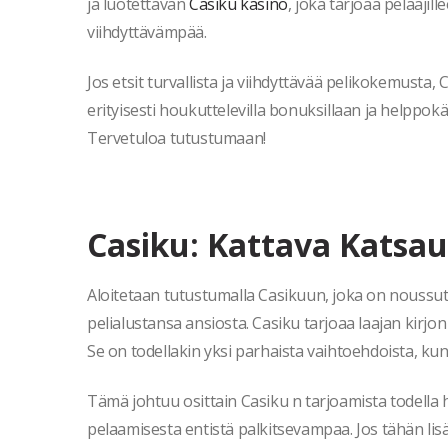
ja luotettavan
Casiku kasino
, joka tarjoaa pelaaji
viihdyttävämpää.
Jos etsit turvallista ja viihdyttävää pelikokemusta, 
erityisesti houkuttelevilla bonuksillaan ja helppok
Tervetuloa tutustumaan!
Casiku: Kattava Katsaus
Aloitetaan tutustumalla Casikuun, joka on noussu
pelialustansa ansiosta. Casiku tarjoaa laajan kirjon p
Se on todellakin yksi parhaista vaihtoehdoista, kun 
Tämä johtuu osittain Casiku n tarjoamista todella 
pelaamisesta entistä palkitsevampaa. Jos tähän lis