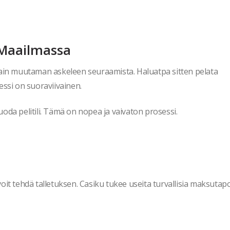
 Maailmassa
vain muutaman askeleen seuraamista. Haluatpa sitten pelata
sessi on suoraviivainen.
uoda pelitili. Tämä on nopea ja vaivaton prosessi.
voit tehdä talletuksen. Casiku tukee useita turvallisia maksutapo