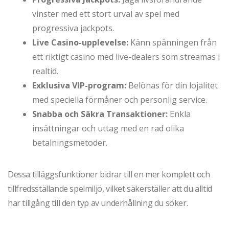
vinster med ett stort urval av spel med
progressiva jackpots.
Live Casino-upplevelse:
Känn spänningen från
ett riktigt casino med live-dealers som streamas i
realtid.
Exklusiva VIP-program:
Belönas för din lojalitet
med speciella förmåner och personlig service.
Snabba och Säkra Transaktioner:
Enkla
insättningar och uttag med en rad olika
betalningsmetoder.
Dessa tilläggsfunktioner bidrar till en mer komplett och
tillfredsställande spelmiljö, vilket säkerställer att du alltid
har tillgång till den typ av underhållning du söker.