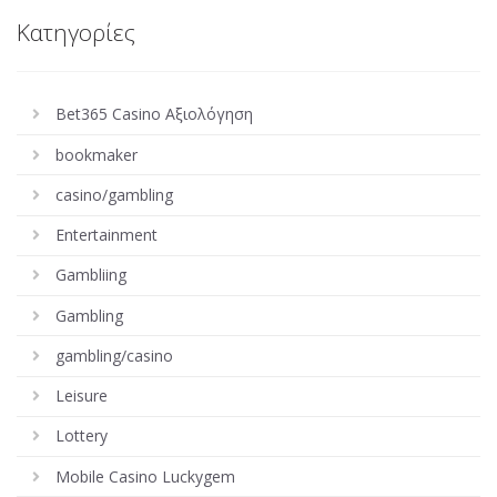
Kατηγορίες
Bet365 Casino Αξιολόγηση
bookmaker
casino/gambling
Entertainment
Gambliing
Gambling
gambling/casino
Leisure
Lottery
Mobile Casino Luckygem