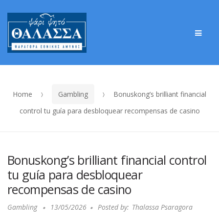
Men
Skip
Skip
to
to
navigation
content
Home
Gambling
Bonuskong’s brilliant financial
control tu guía para desbloquear recompensas de casino
Bonuskong’s brilliant financial control
tu guía para desbloquear
recompensas de casino
Gambling
13/05/2026
Posted by:
Thalassa Psaragora