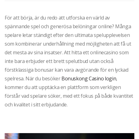
För att börja, är du redo att utforska en värld av
spännande spel och generösa belöningar online? Många
spelare letar ständigt efter den ultimata spelupplevelsen
som kombinerar underhållning med möjligheten att få ut
det mesta av sina insatser. Att hitta ett onlinecasino som
inte bara erbjuder ett brett spelutbud utan också
förstklassiga bonusar kan vara avgörande för en lyckad
spelresa. När du besöker
Bonuskong Casino login
,
kommer du att upptäcka en plattform som verkligen
förstår vad spelare söker, med ett fokus på både kvantitet
och kvalitet i sitt erbjudande.