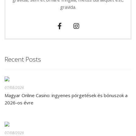
gravida.
Recent Posts
07/08/2026
Magyar Online Casino: ingyenes pörgetések és bónuszok a
2026-os évre
07/08/2026