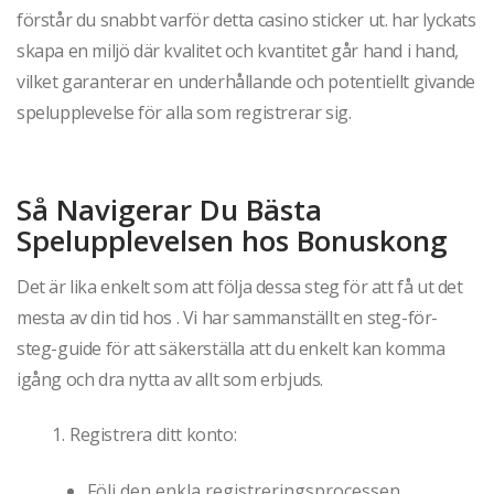
förstår du snabbt varför detta casino sticker ut. har lyckats
skapa en miljö där kvalitet och kvantitet går hand i hand,
vilket garanterar en underhållande och potentiellt givande
spelupplevelse för alla som registrerar sig.
Så Navigerar Du Bästa
Spelupplevelsen hos Bonuskong
Det är lika enkelt som att följa dessa steg för att få ut det
mesta av din tid hos . Vi har sammanställt en steg-för-
steg-guide för att säkerställa att du enkelt kan komma
igång och dra nytta av allt som erbjuds.
Registrera ditt konto:
Följ den enkla registreringsprocessen.