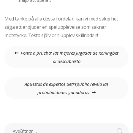
miljö att spela i.
Med tanke på alla dessa fördelar, kan vi med säkerhet
säga att erbjuder en spelupplevelse som saknar
motstycke. Testa själv och upplev skillnaden!
Πλοήγηση
Ponte a prueba: las mejores jugadas de Koningbet
άρθρων
al descubierto
Apuestas de expertos Betrepublic revela las
probabilidades ganadoras
Αναζήτηση