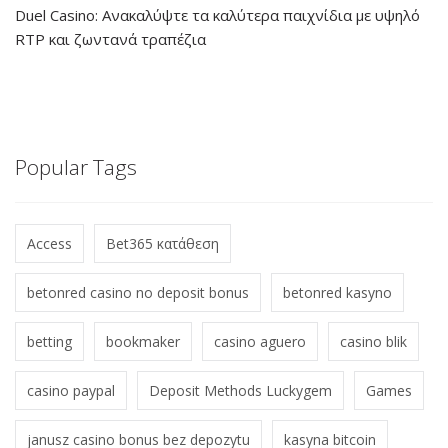
Duel Casino: Ανακαλύψτε τα καλύτερα παιχνίδια με υψηλό
RTP και ζωντανά τραπέζια
Popular Tags
Access
Bet365 κατάθεση
betonred casino no deposit bonus
betonred kasyno
betting
bookmaker
casino aguero
casino blik
casino paypal
Deposit Methods Luckygem
Games
janusz casino bonus bez depozytu
kasyna bitcoin