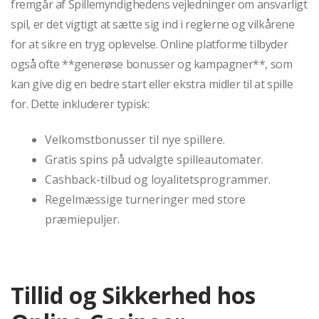
fremgår af Spillemyndighedens vejledninger om ansvarligt
spil, er det vigtigt at sætte sig ind i reglerne og vilkårene
for at sikre en tryg oplevelse. Online platforme tilbyder
også ofte **generøse bonusser og kampagner**, som
kan give dig en bedre start eller ekstra midler til at spille
for. Dette inkluderer typisk:
Velkomstbonusser til nye spillere.
Gratis spins på udvalgte spilleautomater.
Cashback-tilbud og loyalitetsprogrammer.
Regelmæssige turneringer med store
præmiepuljer.
Tillid og Sikkerhed hos