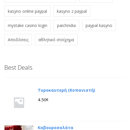
kasyno online paypal
kasyno z paypal
mystake casino login
paichnidia
paypal kasyno
Αποδόσεις
αθλητικό στοίχημα
Best Deals
Τυροκαυτερή (Κοπανιστή)
4.50
€
Καβουροσαλάτα