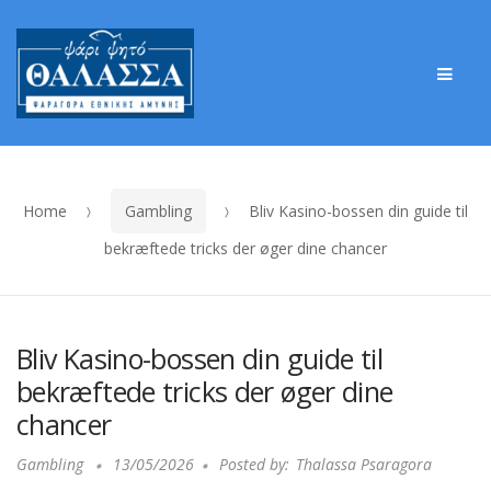
Men
Skip
Skip
to
to
navigation
content
Home
Gambling
Bliv Kasino-bossen din guide til
bekræftede tricks der øger dine chancer
Bliv Kasino-bossen din guide til
bekræftede tricks der øger dine
chancer
Gambling
13/05/2026
Posted by:
Thalassa Psaragora