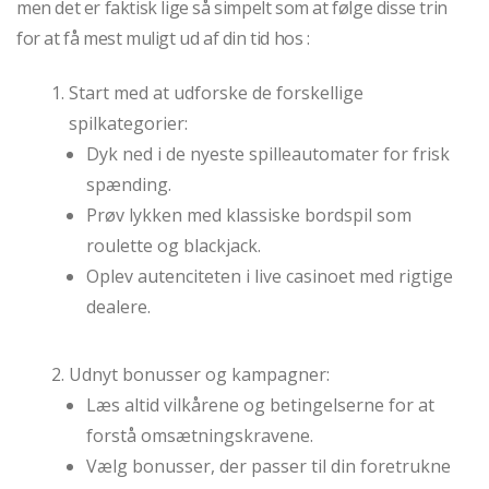
men det er faktisk lige så simpelt som at følge disse trin
for at få mest muligt ud af din tid hos :
Start med at udforske de forskellige
spilkategorier:
Dyk ned i de nyeste spilleautomater for frisk
spænding.
Prøv lykken med klassiske bordspil som
roulette og blackjack.
Oplev autenciteten i live casinoet med rigtige
dealere.
Udnyt bonusser og kampagner:
Læs altid vilkårene og betingelserne for at
forstå omsætningskravene.
Vælg bonusser, der passer til din foretrukne