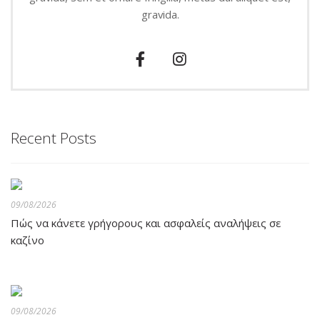
gravida.
Recent Posts
09/08/2026
Πώς να κάνετε γρήγορους και ασφαλείς αναλήψεις σε
καζίνο
09/08/2026