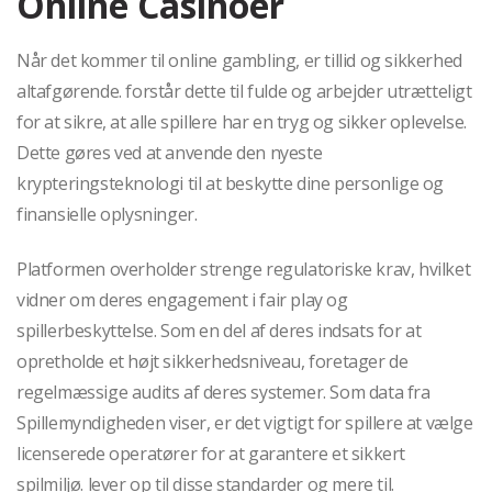
Online Casinoer
Når det kommer til online gambling, er tillid og sikkerhed
altafgørende. forstår dette til fulde og arbejder utrætteligt
for at sikre, at alle spillere har en tryg og sikker oplevelse.
Dette gøres ved at anvende den nyeste
krypteringsteknologi til at beskytte dine personlige og
finansielle oplysninger.
Platformen overholder strenge regulatoriske krav, hvilket
vidner om deres engagement i fair play og
spillerbeskyttelse. Som en del af deres indsats for at
opretholde et højt sikkerhedsniveau, foretager de
regelmæssige audits af deres systemer. Som data fra
Spillemyndigheden viser, er det vigtigt for spillere at vælge
licenserede operatører for at garantere et sikkert
spilmiljø. lever op til disse standarder og mere til.