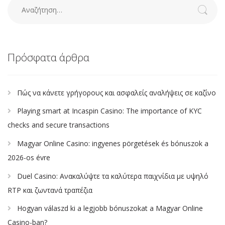
Αναζήτηση
για:
Πρόσφατα άρθρα
Πώς να κάνετε γρήγορους και ασφαλείς αναλήψεις σε καζίνο
Playing smart at Incaspin Casino: The importance of KYC
checks and secure transactions
Magyar Online Casino: ingyenes pörgetések és bónuszok a
2026-os évre
Duel Casino: Ανακαλύψτε τα καλύτερα παιχνίδια με υψηλό
RTP και ζωντανά τραπέζια
Hogyan válaszd ki a legjobb bónuszokat a Magyar Online
Casino-ban?