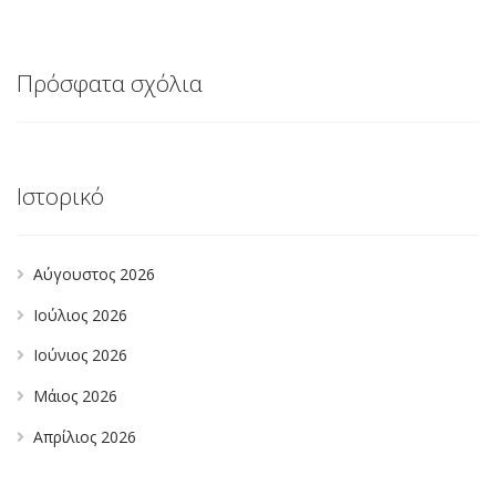
Πρόσφατα σχόλια
Ιστορικό
Αύγουστος 2026
Ιούλιος 2026
Ιούνιος 2026
Μάιος 2026
Απρίλιος 2026