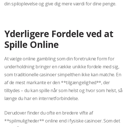
din spiloplevelse og give dig mere værdi for dine penge.
Yderligere Fordele ved at
Spille Online
At vælge online gambling som din foretrukne form for
underholdning bringer en række unikke fordele med sig,
som traditionelle casinoer simpelthen ikke kan matche. En
af de mest markante er den **tilgængelighed**, der
tilbydes – du kan spille når som helst og hvor som helst, så
længe du har en internetforbindelse.
Derudover finder du ofte en bredere vifte af
**spilmuligheder** online end i fysiske casinoer. Som det