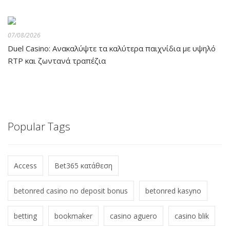
07/08/2026
Duel Casino: Ανακαλύψτε τα καλύτερα παιχνίδια με υψηλό
RTP και ζωντανά τραπέζια
Popular Tags
Access
Bet365 κατάθεση
betonred casino no deposit bonus
betonred kasyno
betting
bookmaker
casino aguero
casino blik