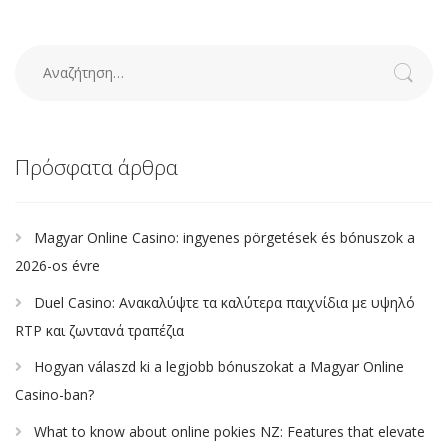
Αναζήτηση
για:
Πρόσφατα άρθρα
Magyar Online Casino: ingyenes pörgetések és bónuszok a
2026-os évre
Duel Casino: Ανακαλύψτε τα καλύτερα παιχνίδια με υψηλό
RTP και ζωντανά τραπέζια
Hogyan válaszd ki a legjobb bónuszokat a Magyar Online
Casino-ban?
What to know about online pokies NZ: Features that elevate