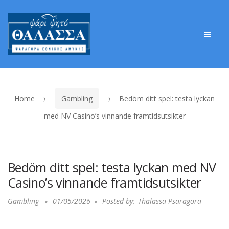
Men
Skip
Skip
to
to
navigation
content
Home
Gambling
Bedöm ditt spel: testa lyckan
med NV Casino’s vinnande framtidsutsikter
Bedöm ditt spel: testa lyckan med NV
Casino’s vinnande framtidsutsikter
Gambling
01/05/2026
Posted by:
Thalassa Psaragora