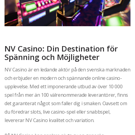
NV Casino: Din Destination för
Spänning och Möjligheter
NV Casino är en ledande aktör på den svenska marknaden
och erbjuder en modern och spännande online casino-
upplevelse. Med ett imponerande utbud av över 10 000
spel från mer än 100 välrenommerade leverantörer, finns
det garanterat något som faller dig i smaken. Oavsett om
du föredrar slots, live casino-spel eller snabbspel,
levererar NV Casino kvalitet och variation.