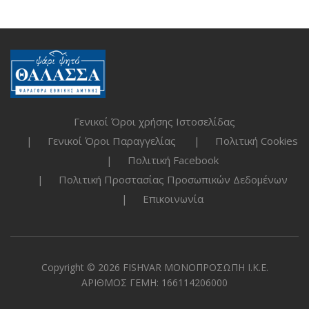
Γενικοί Όροι χρήσης Ιστοσελίδας
Γενικοί Όροι Παραγγελίας
Πολιτική Cookies
Πολιτική Facebook
Πολιτική Προστασίας Προσωπικών Δεδομένων
Επικοινωνία
Copyright © 2026 FISHVAR ΜΟΝΟΠΡΟΣΩΠΗ Ι.Κ.Ε.
ΑΡΙΘΜΟΣ ΓΕΜΗ: 166114206000