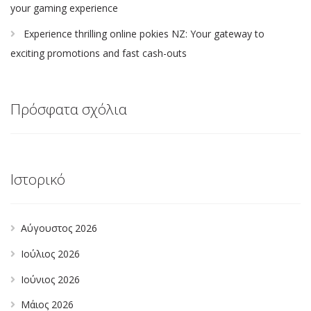
your gaming experience
Experience thrilling online pokies NZ: Your gateway to
exciting promotions and fast cash-outs
Πρόσφατα σχόλια
Ιστορικό
Αύγουστος 2026
Ιούλιος 2026
Ιούνιος 2026
Μάιος 2026