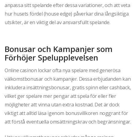
anpassa sitt spelande efter dessa variationer, och att veta
hur husets fördel (house edge) påverkar dina långsiktiga
utsikter, är en viktig del av ansvarsfullt spelande.
Bonusar och Kampanjer som
Förhöjer Spelupplevelsen
Online casinon lockar ofta nya spelare med generösa
välkomstbonusar och kampanjer. Dessa erbjudanden kan
inkludera insättningsbonusar, gratis spinn eller cashback,
vilket ger spelare mer pengar att spela för eller fler
möjligheter att vinna utan extra kostnad. Det är dock
viktigt att alltid läsa igenom bonusvillkoren noggrant för
att förstå eventuella omsättningskrav och begränsningar.