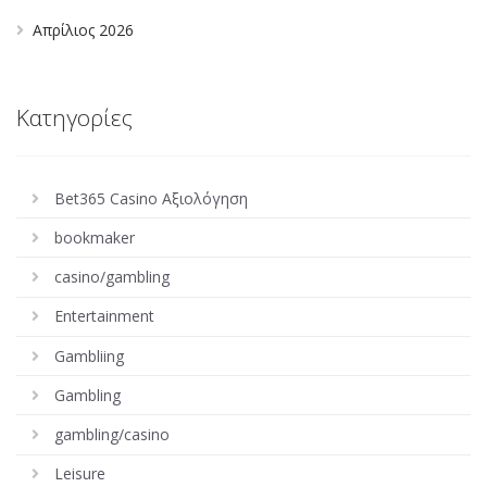
Απρίλιος 2026
Kατηγορίες
Bet365 Casino Αξιολόγηση
bookmaker
casino/gambling
Entertainment
Gambliing
Gambling
gambling/casino
Leisure