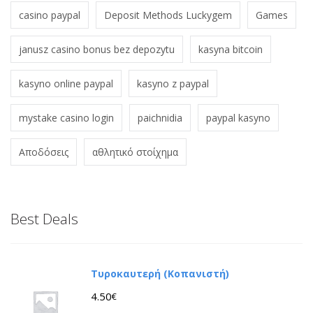
casino paypal
Deposit Methods Luckygem
Games
janusz casino bonus bez depozytu
kasyna bitcoin
kasyno online paypal
kasyno z paypal
mystake casino login
paichnidia
paypal kasyno
Αποδόσεις
αθλητικό στοίχημα
Best Deals
Τυροκαυτερή (Κοπανιστή)
4.50
€