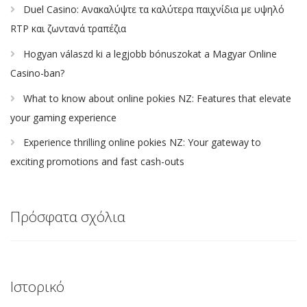
Duel Casino: Ανακαλύψτε τα καλύτερα παιχνίδια με υψηλό
RTP και ζωντανά τραπέζια
Hogyan válaszd ki a legjobb bónuszokat a Magyar Online
Casino-ban?
What to know about online pokies NZ: Features that elevate
your gaming experience
Experience thrilling online pokies NZ: Your gateway to
exciting promotions and fast cash-outs
Πρόσφατα σχόλια
Ιστορικό