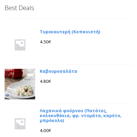
Best Deals
Τυροκαυτερή (Κοπανιστή)
4.50
€
Καβουροσαλάτα
4.80
€
Λαχανικά φούρνου (Πατάτες,
κολοκυθάκια, φρ. ντομάτα, καρότο,
μπρόκολο)
4.00
€