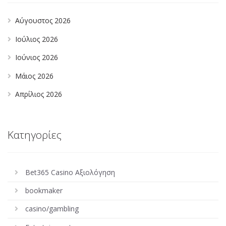
Αύγουστος 2026
Ιούλιος 2026
Ιούνιος 2026
Μάιος 2026
Απρίλιος 2026
Kατηγορίες
Bet365 Casino Αξιολόγηση
bookmaker
casino/gambling