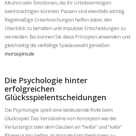
Alkohol oder Emotionen, die Ihr Urteilsvermögen
beeinträchtigen könnten. Pausen sind ebenfalls wichtig.
Regelmäßige Unterbrechungen helfen dabei, den
Überblick zu behalten und impulsive Entscheidungen zu
vermeiden. Bei können Sie diese Prinzipien anwenden und
gleichzeitig die vielfältige Spielauswahl genießen.
morospins.de
Die Psychologie hinter
erfolgreichen
Glücksspielentscheidungen
Die Psychologie spielt eine bedeutende Rolle beim
Glücksspiel. Das Verständnis von Konzepten wie der
Verlustangst oder dem Glauben an “heiße” und “kalte”
Phasen kann helfen, irrationale Entscheidungen zu